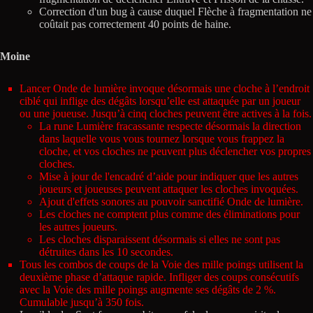
Correction d'un bug à cause duquel Flèche à fragmentation ne
coûtait pas correctement 40 points de haine.
Moine
Lancer Onde de lumière invoque désormais une cloche à l’endroit
ciblé qui inflige des dégâts lorsqu’elle est attaquée par un joueur
ou une joueuse. Jusqu’à cinq cloches peuvent être actives à la fois.
La rune Lumière fracassante respecte désormais la direction
dans laquelle vous vous tournez lorsque vous frappez la
cloche, et vos cloches ne peuvent plus déclencher vos propres
cloches.
Mise à jour de l'encadré d’aide pour indiquer que les autres
joueurs et joueuses peuvent attaquer les cloches invoquées.
Ajout d'effets sonores au pouvoir sanctifié Onde de lumière.
Les cloches ne comptent plus comme des éliminations pour
les autres joueurs.
Les cloches disparaissent désormais si elles ne sont pas
détruites dans les 10 secondes.
Tous les combos de coups de la Voie des mille poings utilisent la
deuxième phase d’attaque rapide. Infliger des coups consécutifs
avec la Voie des mille poings augmente ses dégâts de 2 %.
Cumulable jusqu’à 350 fois.