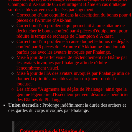
Champion d’Akarat de 0,5 s et infligent Blâme en cas d’attaque
sur des cibles adverses affectées par Jugement.
Correction d’une coquille dans la description du bonus pour 4
pièces de l'Armure d’Akkhan.
Correction d’un problème qui permettait à toute attaque de
déclencher le bonus conféré par 4 pièces d'équipement pour
réduire le temps de recharge de Champion d’Akarat.
Correction d’un problème à cause duquel le bonus de dégâts
conféré par 6 pièces de l'Armure d'Akkhan ne fonctionnait
parfois pas avec les avatars invoqués par Phalange.
Mise à jour de l'effet visuel de déclenchement de Blâme par
les avatars invoqués par Phalange afin de réduire
l'encombrement visuel.
Mise à jour de l'IA des avatars invoqués par Phalange afin de
donner la priorité aux cibles autour du joueur ou de la
joueuse.
Les affixes "Augmente les dégâts de Phalange" ainsi que la
gemme légendaire d'Exécuteur peuvent désormais bénéficier
des Blâmes de Phalange.
Union éternelle :
Prolonge indéfiniment la durée des archers et
des gardes du corps invoqués par Phalange.
Commentaire de l’équipe de