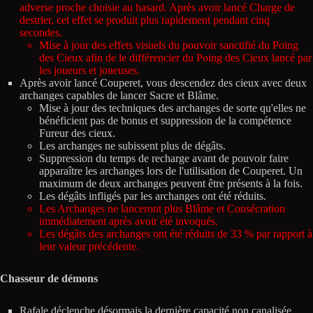
adverse proche choisie au hasard. Après avoir lancé Charge de
destrier, cet effet se produit plus rapidement pendant cinq
secondes.
Mise à jour des effets visuels du pouvoir sanctifié du Poing
des Cieux afin de le différencier du Poing des Cieux lancé par
les joueurs et joueuses.
Après avoir lancé Couperet, vous descendez des cieux avec deux
archanges capables de lancer Sacre et Blâme.
Mise à jour des techniques des archanges de sorte qu'elles ne
bénéficient pas de bonus et suppression de la compétence
Fureur des cieux.
Les archanges ne subissent plus de dégâts.
Suppression du temps de recharge avant de pouvoir faire
apparaître les archanges lors de l'utilisation de Couperet. Un
maximum de deux archanges peuvent être présents à la fois.
Les dégâts infligés par les archanges ont été réduits.
Les Archanges ne lanceront plus Blâme et Consécration
immédiatement après avoir été invoqués.
Les dégâts des archanges ont été réduits de 33 % par rapport à
leur valeur précédente.
Chasseur de démons
Rafale déclenche désormais la dernière capacité non canalisée