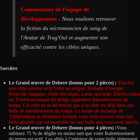
Commentaire de l’équipe de
développement :
Nous voulions retrouver
la fiction du nécromancien de sang de
l'Avatar de Trag'Oul et augmenter son
efficacité contre les cibles uniques.
Sorcière
Le Grand œuvre de Delsere (bonus pour 2 pièces) :
Toucher
une cible adverse avec Orbe arcanique, Tornade d’énergie,
Projectile magique, Onde électrique, Lame spectrale, Électrocution
ou Torrent arcanique lui inflige également Ralentissement du
temps. Cet effet ne se déclenche pas si la cible est déjà dans une
bulle de ralentissement du temps. Le temps de recharge de
Téléportation se réinitialise lorsque vous vous trouvez dans une
bulle générée par cet ensemble ou une bulle que vous avez lancée.
Le Grand œuvre de Delsere (bonus pour 4 pièces) :
Vous
subissez 75 % de dégâts en moins tant que votre Ralentissement
du temps est actif. Les alliés à l’intérieur de votre bulle obtiennent