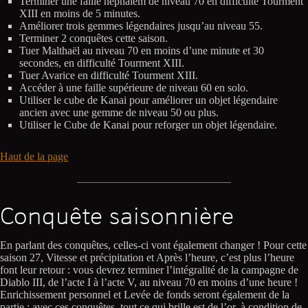
Terminer une faille nephalem de niveau 70 en difficulté Tourment
XIII en moins de 5 minutes.
Améliorer trois gemmes légendaires jusqu’au niveau 55.
Terminer 2 conquêtes cette saison.
Tuer Malthaël au niveau 70 en moins d’une minute et 30
secondes, en difficulté Tourment XIII.
Tuer Avarice en difficulté Tourment XIII.
Accéder à une faille supérieure de niveau 60 en solo.
Utiliser le cube de Kanai pour améliorer un objet légendaire
ancien avec une gemme de niveau 50 ou plus.
Utiliser le Cube de Kanai pour reforger un objet légendaire.
Haut de la page
Conquête saisonnière
En parlant des conquêtes, celles-ci vont également changer ! Pour cette
saison 27, Vitesse et précipitation et Après l’heure, c’est plus l’heure
font leur retour : vous devrez terminer l’intégralité de la campagne de
Diablo III, de l’acte I à l’acte V, au niveau 70 en moins d’une heure !
Enrichissement personnel et Levée de fonds seront également de la
partie : avec ces conquêtes, tout ce qui brille est de l’or, à condition de