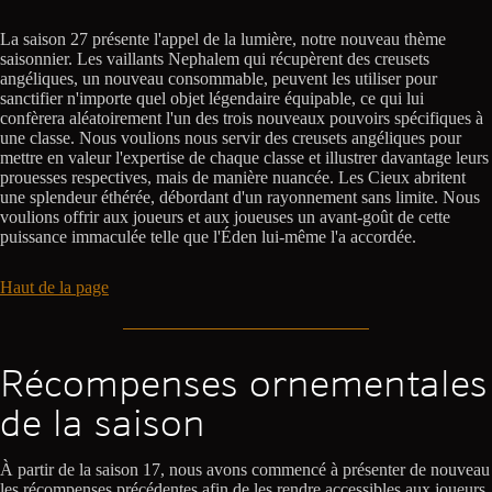
La saison 27 présente l'appel de la lumière, notre nouveau thème
saisonnier. Les vaillants Nephalem qui récupèrent des creusets
angéliques, un nouveau consommable, peuvent les utiliser pour
sanctifier n'importe quel objet légendaire équipable, ce qui lui
confèrera aléatoirement l'un des trois nouveaux pouvoirs spécifiques à
une classe. Nous voulions nous servir des creusets angéliques pour
mettre en valeur l'expertise de chaque classe et illustrer davantage leurs
prouesses respectives, mais de manière nuancée. Les Cieux abritent
une splendeur éthérée, débordant d'un rayonnement sans limite. Nous
voulions offrir aux joueurs et aux joueuses un avant-goût de cette
puissance immaculée telle que l'Éden lui-même l'a accordée.
Haut de la page
Récompenses ornementales
de la saison
À partir de la saison 17, nous avons commencé à présenter de nouveau
les récompenses précédentes afin de les rendre accessibles aux joueurs