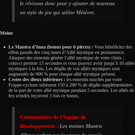
le révisons donc pour y ajouter de nouveau
un style de jeu qui utilise Météore.
Moine
Le Mantra d’Inna (bonus pour 6 pièces) :
Vous bénéficiez des
effets passifs des cinq runes d’Allié mystique en permanence.
Attaquer des ennemis génère l’allié mystique de votre choix ;
celui-ci persiste 15 secondes et vous pouvez avoir jusqu’à 10 alliés
mystiques à la fois. Les dégâts de vos alliés mystiques sont
augmentés de 900 % pour chaque allié mystique présent.
Cestes des dieux inférieurs :
les ennemis touchés par votre
Frappe-cyclone subissent 150 à 200 % de dégâts supplémentaires
de la part de votre allié mystique pendant 5 secondes. Les alliés de
feu scindés reçoivent 3 fois ce bonus.
Commentaire de l’équipe de
développement :
Les moines Mantra
d’Inna surfent sur la vague du succès