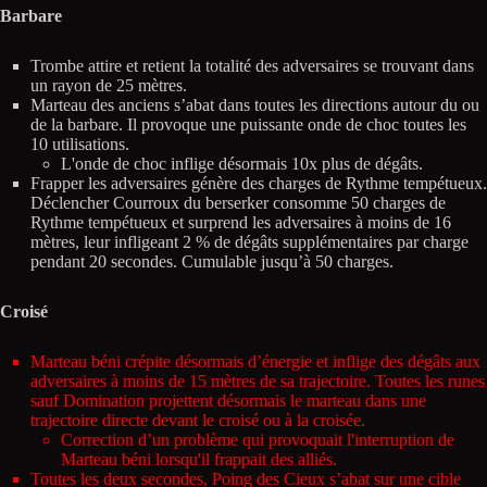
Barbare
Trombe attire et retient la totalité des adversaires se trouvant dans
un rayon de 25 mètres.
Marteau des anciens s’abat dans toutes les directions autour du ou
de la barbare. Il provoque une puissante onde de choc toutes les
10 utilisations.
L'onde de choc inflige désormais 10x plus de dégâts.
Frapper les adversaires génère des charges de Rythme tempétueux.
Déclencher Courroux du berserker consomme 50 charges de
Rythme tempétueux et surprend les adversaires à moins de 16
mètres, leur infligeant 2 % de dégâts supplémentaires par charge
pendant 20 secondes. Cumulable jusqu’à 50 charges.
Croisé
Marteau béni crépite désormais d’énergie et inflige des dégâts aux
adversaires à moins de 15 mètres de sa trajectoire. Toutes les runes
sauf Domination projettent désormais le marteau dans une
trajectoire directe devant le croisé ou à la croisée.
Correction d’un problème qui provoquait l'interruption de
Marteau béni lorsqu'il frappait des alliés.
Toutes les deux secondes, Poing des Cieux s’abat sur une cible