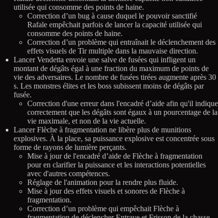
utilisée qui consomme des points de haine.
Correction d’un bug à cause duquel le pouvoir sanctifié
Rafale empêchait parfois de lancer la capacité utilisée qui
consomme des points de haine.
Correction d’un problème qui entraînait le déclenchement des
effets visuels de Tir multiple dans la mauvaise direction.
Lancer Vendetta envoie une salve de fusées qui infligent un
montant de dégâts égal à une fraction du maximum de points de
vie des adversaires. Le nombre de fusées tirées augmente après 30
s. Les monstres élites et les boss subissent moins de dégâts par
fusée.
Correction d'une erreur dans l'encadré d’aide afin qu'il indique
correctement que les dégâts sont égaux à un pourcentage de la
vie maximale, et non de la vie actuelle.
Lancer Flèche à fragmentation ne libère plus de munitions
explosives. À la place, sa puissance explosive est concentrée sous
forme de rayons de lumière perçants.
Mise à jour de l'encadré d’aide de Flèche à fragmentation
pour en clarifier la puissance et les interactions potentielles
avec d'autres compétences.
Réglage de l'animation pour la rendre plus fluide.
Mise à jour des effets visuels et sonores de Flèche à
fragmentation.
Correction d’un problème qui empêchait Flèche à
fragmentation de déclencher Entrave et Frisson de la chasse.