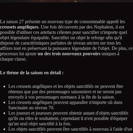
La saison 27 présente un nouveau type de consommable appelé les
creusets angéliques
. Une fois découverts par des Nephalem, il est
possible d'utiliser ces artefacts célestes pour sanctifier n'importe quel
objet légendaire équipable. Sanctifier un objet le reforge afin qu'il
dispose de caractéristiques parfaites de niveau ancien sur tous les
affixes tout en préservant la puissance légendaire de l'objet. De plus, ce
processus lui ajoute
un des trois nouveaux pouvoirs
uniques à
chaque classe.
Le thème de la saison en détail :
Les creusets angéliques et les objets sanctifiés ne peuvent être
obtenus que par des personnages saisonniers et ne seront pas
envoyés à vos personnages normaux à la fin de la saison.
Les creusets angéliques peuvent apparaître n'importe où dans
Sanctuaire au niveau 70.
Les joueurs et joueuses peuvent obtenir autant d'objets sanctifiés
qu'ils ou elles le souhaitent, cependant il n'est possible d'équiper
qu'un seul objet sanctifié à la fois.
Les objets sanctifiés peuvent être sanctifiés à nouveau à l'aide d'un