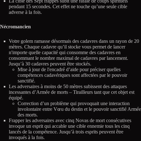
La cible des Sept frappes subit une rafale de coups spirituels
pendant 15 secondes. Cet effet ne touche qu’une seule cible
adverse à la fois.
Nécromancien
Votre golem ramasse désormais des cadavres dans un rayon de 20
mètres. Chaque cadavre qu’il stocke vous permet de lancer
n'importe quelle capacité qui consomme des cadavres en
consommant le nombre maximal de cadavres par lancement.
Jusqu’à 30 cadavres peuvent être stockés.
Mise à jour de l'encadré d’aide pour préciser quelles
compétences cadavériques sont affectées par le pouvoir
sanctifié.
Les adversaires à moins de 50 mètres subissent des attaques
incessantes d’Armée de morts – Tirailleurs tant que cet objet est
équipé.
Correction d’un problème qui provoquait une interaction
involontaire entre Vœu du destin et le pouvoir sanctifié Armée
des morts.
Frapper les adversaires avec cinq Novas de mort consécutives
invoque un esprit qui accable une cible ennemie tous les cinq
lancés de la compétence. Jusqu’à trois esprits peuvent être
invoqués à la fois.