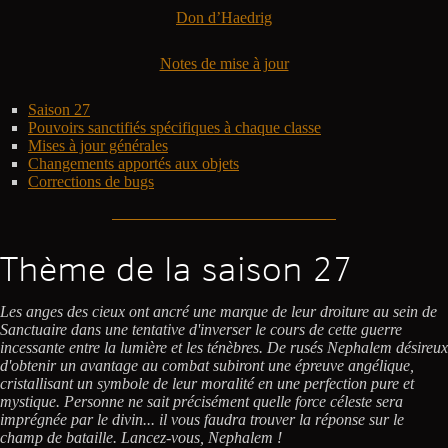
Don d’Haedrig
Notes de mise à jour
Saison 27
Pouvoirs sanctifiés spécifiques à chaque classe
Mises à jour générales
Changements apportés aux objets
Corrections de bugs
Thème de la saison 27
Les anges des cieux ont ancré une marque de leur droiture au sein de
Sanctuaire dans une tentative d'inverser le cours de cette guerre
incessante entre la lumière et les ténèbres. De rusés Nephalem désireux
d'obtenir un avantage au combat subiront une épreuve angélique,
cristallisant un symbole de leur moralité en une perfection pure et
mystique. Personne ne sait précisément quelle force céleste sera
imprégnée par le divin... il vous faudra trouver la réponse sur le
champ de bataille. Lancez-vous, Nephalem !