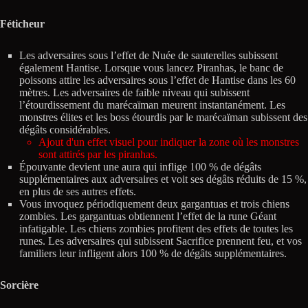
Féticheur
Les adversaires sous l’effet de Nuée de sauterelles subissent
également Hantise. Lorsque vous lancez Piranhas, le banc de
poissons attire les adversaires sous l’effet de Hantise dans les 60
mètres. Les adversaires de faible niveau qui subissent
l’étourdissement du marécaïman meurent instantanément. Les
monstres élites et les boss étourdis par le marécaïman subissent des
dégâts considérables.
Ajout d'un effet visuel pour indiquer la zone où les monstres
sont attirés par les piranhas.
Épouvante devient une aura qui inflige 100 % de dégâts
supplémentaires aux adversaires et voit ses dégâts réduits de 15 %,
en plus de ses autres effets.
Vous invoquez périodiquement deux gargantuas et trois chiens
zombies. Les gargantuas obtiennent l’effet de la rune Géant
infatigable. Les chiens zombies profitent des effets de toutes les
runes. Les adversaires qui subissent Sacrifice prennent feu, et vos
familiers leur infligent alors 100 % de dégâts supplémentaires.
Sorcière