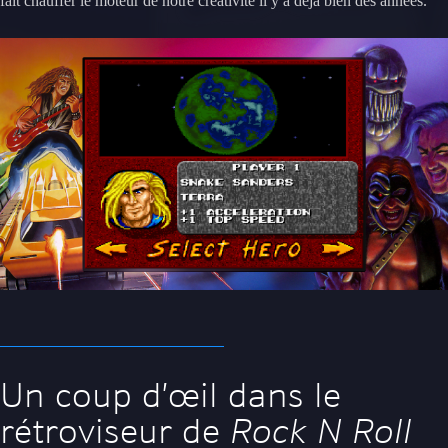
fait chauffer le moteur de notre créativité il y a déjà bien des années.
Un coup d’œil dans le
rétroviseur de
Rock N Roll