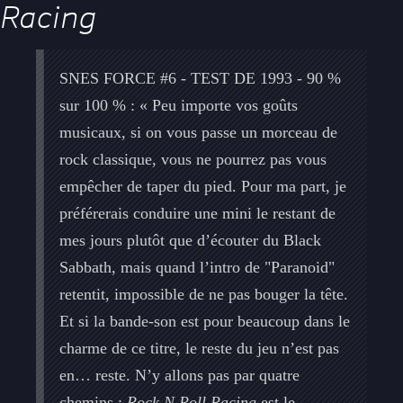
Racing
SNES FORCE #6 - TEST DE 1993 - 90 %
sur 100 % : « Peu importe vos goûts
musicaux, si on vous passe un morceau de
rock classique, vous ne pourrez pas vous
empêcher de taper du pied. Pour ma part, je
préférerais conduire une mini le restant de
mes jours plutôt que d’écouter du Black
Sabbath, mais quand l’intro de "Paranoid"
retentit, impossible de ne pas bouger la tête.
Et si la bande-son est pour beaucoup dans le
charme de ce titre, le reste du jeu n’est pas
en… reste. N’y allons pas par quatre
chemins :
Rock N Roll Racing
est le