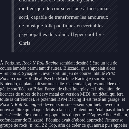
meilleur jeu de course en face à face jamais
sorti, capable de transformer les amoureux
de musique folk pacifiques en véritables
psychopathes du volant. Hyper cool ! » -
Chris
À l’origine,
Rock N Roll Racing
semblait destiné à être un jeu de
course lambda parmi tant d’autres. Blizzard, qui s’appelait alors
« Silicon & Synapse », avait sorti un jeu de course intitulé
RPM
Racing
(pour « Radical Psycho Machine Racing ») sur Super
Nintendo, et planchait sur une suite. Cependant, après une idée de
génie soufflée par Brian Fargo, de chez Interplay, et l’obtention de
licences de tubes de heavy metal en version MIDI (un détail qui fera
toute la différence), le potentiel RPM Racing II est resté au garage, et
Rock N Roll Racing
est devenu son successeur spirituel... avec un
nouveau titre qui claque. Mais à la base, l’intention n’était pas d’inclure
une sélection de morceaux populaires du genre. D’après Allen Adham,
cofondateur de Blizzard, l’équipe avait d’abord approché l’immense
groupe de rock ’n’ roll ZZ Top, afin de créer ce qui aurait pu s’appeler