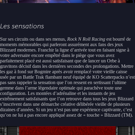
Les sensations
Sur ses circuits ou dans ses menus,
Rock N Roll Racing
est bourré de
moments mémorables qui parleront assurément aux fans des jeux
Blizzard modernes. Franchir la ligne d’arrivée tout en faisant signe à
votre adversaire encore empêtré dans le piège que vous avez
parfaitement placé est aussi satisfaisant que de lancer un Orbe à
gravitons décisif dans les dernières secondes des prolongations. Mettre
les gaz à fond sur Bogmire après avoir remplacé votre vieille caisse
usée par un Battle Trak flambant neuf équipé de KO Scatterpacks n’est
pas sans rappeler la sensation que l’on ressent en sertissant l’ultime
gemme dans l’arme légendaire optimale qui parachève toute une
configuration. Les montées d’adrénaline et les instants de jeu
extrêmement satisfaisants que l’on retrouve dans tous les jeux Blizzard
s’inscrivent dans une démarche créative délibérée vieille de plusieurs
dizaines d’années. Si un jeu n’est pas une expérience captivante, c’est
qu’on ne lui a pas encore appliqué assez de « touche » Blizzard (TM).