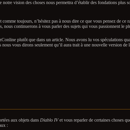
otre vision des choses nous permettra d’établir des fondations plus soli
et comme toujours, n’hésitez pas à nous dire ce que vous pensez de ce r
s, nous continuerons à vous parler des sujets qui vous passionnent le pl
zzConline plutôt que dans un article. Nous avons lu vos spéculations qu
nous vous dirons seulement qu’il aura trait à une nouvelle version de l
ortées aux objets dans
Diablo IV
et vous reparler de certaines choses q
aux :