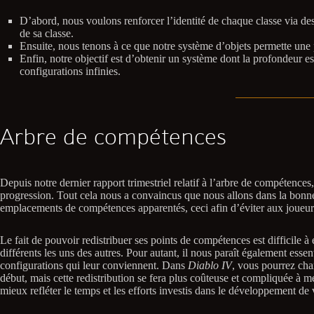
D’abord, nous voulons renforcer l’identité de chaque classe via des
de sa classe.
Ensuite, nous tenons à ce que notre système d’objets permette une pe
Enfin, notre objectif est d’obtenir un système dont la profondeur e
configurations infinies.
Arbre de compétences
Depuis notre dernier rapport trimestriel relatif à l’arbre de compétenc
progression. Tout cela nous a convaincus que nous allons dans la bonne
emplacements de compétences apparentés, ceci afin d’éviter aux joueurs d
Le fait de pouvoir redistribuer ses points de compétences est difficile 
différents les uns des autres. Pour autant, il nous paraît également esse
configurations qui leur conviennent. Dans
Diablo IV
, vous pourrez cha
début, mais cette redistribution se fera plus coûteuse et compliquée à 
mieux refléter le temps et les efforts investis dans le développement de