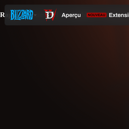
Rapport trimestriel sur Diablo IV : décemb