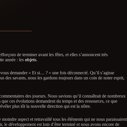
orçons de terminer avant les fêtes, et elles s’annoncent très
tte année : les
objets
.
t vous demander « Et si… ? » une fois déconnecté. Qu’il s’agisse
ous des savants, nous les gardons toujours dans un coin de notre esprit,
aux commentaires des joueurs. Nous savions qu’il connaîtrait de nombreux
ris que ces évolutions demandent du temps et des ressources, ce que
ler plus tôt la nouvelle direction qui est la nôtre.
 moindre aspect et retravaillé tous les éléments qui ne nous paraissaient
 sûr, le développement est loin d’être terminé et nous avons encore de