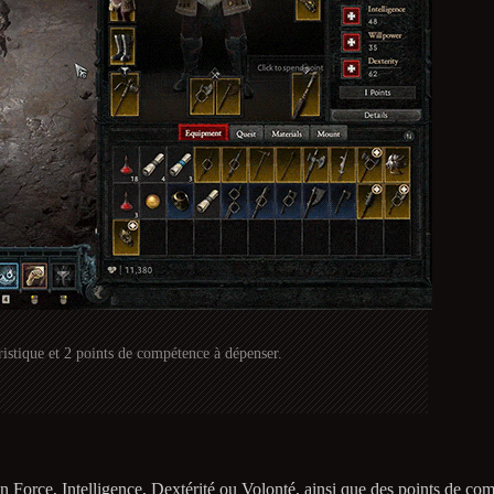
ristique et 2 points de compétence à dépenser.
Force, Intelligence, Dextérité ou Volonté, ainsi que des points de comp