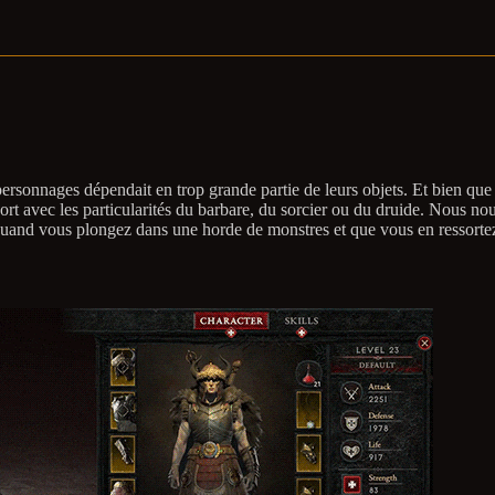
personnages dépendait en trop grande partie de leurs objets. Et bien qu
rt avec les particularités du barbare, du sorcier ou du druide. Nous no
 quand vous plongez dans une horde de monstres et que vous en ressort