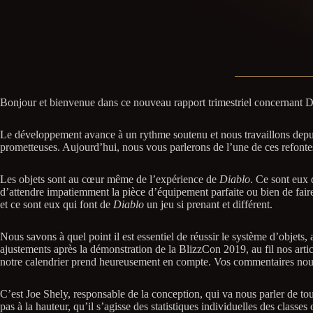
Bonjour et bienvenue dans ce nouveau rapport trimestriel concernant Di
Le développement avance à un rythme soutenu et nous travaillons depuis
prometteuses. Aujourd’hui, nous vous parlerons de l’une de ces refontes
Les objets sont au cœur même de l’expérience de
Diablo
. Ce sont eux 
d’attendre impatiemment la pièce d’équipement parfaite ou bien de faire 
et ce sont eux qui font de
Diablo
un jeu si prenant et différent.
Nous savons à quel point il est essentiel de réussir le système d’objets
ajustements après la démonstration de la BlizzCon 2019, au fil nos arti
notre calendrier prend heureusement en compte. Vos commentaires nous on
C’est Joe Shely, responsable de la conception, qui va nous parler de tou
pas à la hauteur, qu’il s’agisse des statistiques individuelles des classe