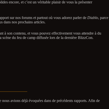
des encore, et c’est un véritable plaisir de vous la présenter
apport sur nos forums et partout où vous adorez parler de
Diablo
, parce
us dans nos prochains articles.
ant à son contenu, et vous pouvez effectivement vous attendre à du
a scène du feu de camp diffusée lors de la dernière BlizzCon.
ue nous avions déjà évoquées dans de précédents rapports. Afin de