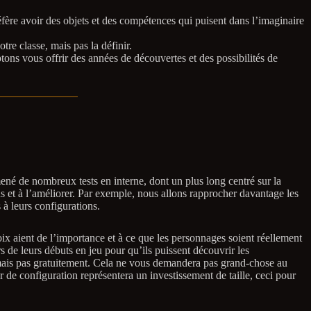
éfère avoir des objets et des compétences qui puisent dans l’imaginaire
re classe, mais pas la définir.
ons vous offrir des années de découvertes et des possibilités de
ené de nombreux tests en interne, dont un plus long centré sur la
s et à l’améliorer. Par exemple, nous allons rapprocher davantage les
 à leurs configurations.
oix aient de l’importance et à ce que les personnages soient réellement
s de leurs débuts en jeu pour qu’ils puissent découvrir les
 mais pas gratuitement. Cela ne vous demandera pas grand-chose au
 de configuration représentera un investissement de taille, ceci pour