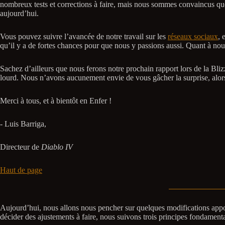
nombreux tests et corrections à faire, mais nous sommes convaincus que n
aujourd’hui.
Vous pouvez suivre l’avancée de notre travail sur les
réseaux sociaux
, 
qu’il y a de fortes chances pour que nous y passions aussi. Quant à nou
Sachez d’ailleurs que nous ferons notre prochain rapport lors de la Bli
lourd. Nous n’avons aucunement envie de vous gâcher la surprise, alors 
Merci à tous, et à bientôt en Enfer !
- Luis Barriga,
Directeur de
Diablo IV
Haut de page
Aujourd’hui, nous allons nous pencher sur quelques modifications app
décider des ajustements à faire, nous suivons trois principes fondament