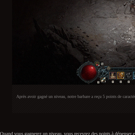
Après avoir gagné un niveau, notre barbare a reçu 5 points de caracté
Quand vous gagnerez un niveau, vous recevrez des points à dépenser en 