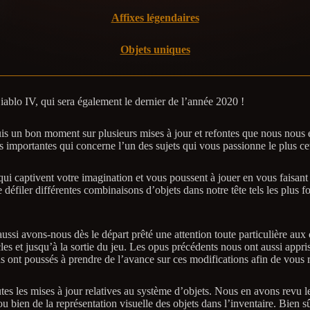
Affixes légendaires
Objets uniques
ablo IV, qui sera également le dernier de l’année 2020 !
 un bon moment sur plusieurs mises à jour et refontes que nous nous eff
 importantes qui concerne l’un des sujets qui vous passionne le plus ce
qui captivent votre imagination et vous poussent à jouer en vous faisan
défiler différentes combinaisons d’objets dans notre tête tels les plus f
, aussi avons-nous dès le départ prêté une attention toute particulière 
cles et jusqu’à la sortie du jeu. Les opus précédents nous ont aussi app
t poussés à prendre de l’avance sur ces modifications afin de vous révé
tes les mises à jour relatives au système d’objets. Nous en avons revu le
s ou bien de la représentation visuelle des objets dans l’inventaire. Bien