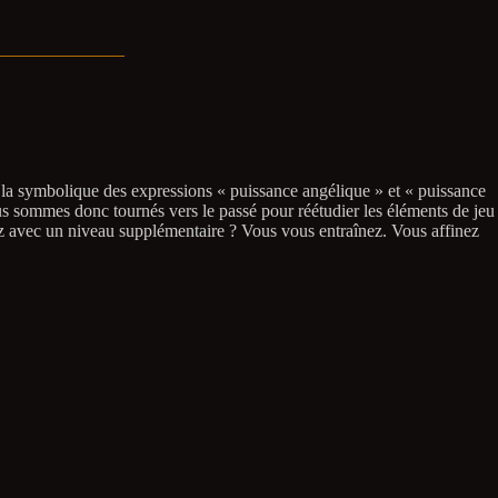
e la symbolique des expressions « puissance angélique » et « puissance
us sommes donc tournés vers le passé pour réétudier les éléments de jeu
ez avec un niveau supplémentaire ? Vous vous entraînez. Vous affinez