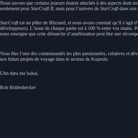
Nous savons que certains joueurs étaient attachés à des aspects dont no
seulement pour
StarCraft II
, mais pour l’univers de
StarCraft
dans son 
StarCraft
est un pilier de Blizzard, et nous avons constaté qu’il s’agit
développeurs). L’issue de chaque partie est à 100 % entre vos mains. Po
nous enseigne que cette démarche d’amélioration peut être une récompen
Vous êtes l’une des communautés les plus passionnées, créatives et dé
nos futurs projets de voyage dans le secteur de Koprulu.
Uhn dara ma’nakai,
Rob Bridenbecker