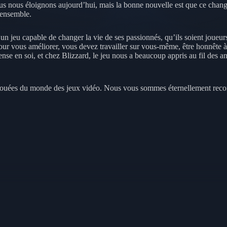
us nous éloignons aujourd’hui, mais la bonne nouvelle est que ce change
ensemble.
 d’un jeu capable de changer la vie de ses passionnés, qu’ils soient jo
ur vous améliorer, vous devez travailler sur vous-même, être honnête à 
se en soi, et chez Blizzard, le jeu nous a beaucoup appris au fil des a
vouées du monde des jeux vidéo. Nous vous sommes éternellement reconn