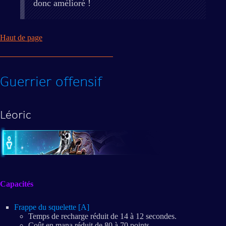
donc amélioré !
Haut de page
Guerrier offensif
Léoric
Capacités
Frappe du squelette [A]
Temps de recharge réduit de 14 à 12 secondes.
Coût en mana réduit de 80 à 70 points.