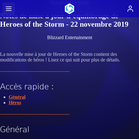
Heroes of the Storm
Notes de mise à jour d’équilibrage de
Heroes of the Storm - 22 novembre 2019
Blizzard Entertainment
La nouvelle mise à jour de Heroes of the Storm contient des
modifications de héros ! Lisez ce qui suit pour plus de détails.
Accès rapide :
Général
Héros
Général