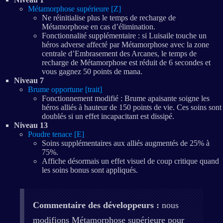
Métamorphose supérieure [Z]
Ne réinitialise plus le temps de recharge de
Métamorphose en cas d’élimination.
Fonctionnalité supplémentaire : si Luisaile touche un
héros adverse affecté par Métamorphose avec la zone
centrale d’Embrasement des Arcanes, le temps de
recharge de Métamorphose est réduit de 6 secondes et
vous gagnez 50 points de mana.
Niveau 7
Brume opportune [trait]
Fonctionnement modifié : Brume apaisante soigne les
héros alliés à hauteur de 150 points de vie. Ces soins sont
doublés si un effet incapacitant est dissipé.
Niveau 13
Poudre tenace [E]
Soins supplémentaires aux alliés augmentés de 25% à
75%.
Affiche désormais un effet visuel de coup critique quand
les soins bonus sont appliqués.
Commentaire des développeurs :
nous
modifions Métamorphose supérieure pour