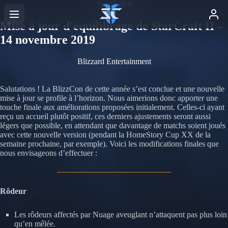
StarCraft II
Mise à jour d'équilibrage de StarCraft II –
14 novembre 2019
Blizzard Entertainment
Salutations ! La BlizzCon de cette année s’est conclue et une nouvelle
mise à jour se profile à l’horizon. Nous aimerions donc apporter une
touche finale aux améliorations proposées initialement. Celles-ci ayant
reçu un accueil plutôt positif, ces derniers ajustements seront aussi
légers que possible, en attendant que davantage de matchs soient joués
avec cette nouvelle version (pendant la HomeStory Cup XX de la
semaine prochaine, par exemple). Voici les modifications finales que
nous envisageons d’effectuer :
Rôdeur
Les rôdeurs affectés par Nuage aveuglant n’attaquent pas plus loin
qu’en mêlée.