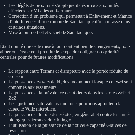
Les dégâts de proximité s’appliquent désormais aux unités
affectées par Missiles anti-armure.
Correction d’un problème qui permettait à Enlèvement et Matrice
d’interférences d’interrompre le Saut tactique d’un cuirassé dans
certaines situations.
Mise à jour de l’effet visuel de Saut tactique.
Étant donné que cette mise à jour contient peu de changements, nous
aimerions également prendre le temps de souligner nos priorités
centrales pour de futures modifications.
Le rapport entre Terrans et disrupteurs avec la portée réduite du
croiseur.
La puissance des vers de Nydus, notamment lorsque ceux-ci sont
combinés aux essaimeurs.
La puissance et la prévalence des rôdeurs dans les parties ZcP et
ZcZ.
Les ajustements de valeurs que nous pourrions apporter à la
capacité Voile microbien.
La puissance et le rôle des zélotes, en général et contre les unités
biologiques terranes de « kiting ».
L’utilisation de la puissance de la nouvelle capacité Glaives de
résonance.