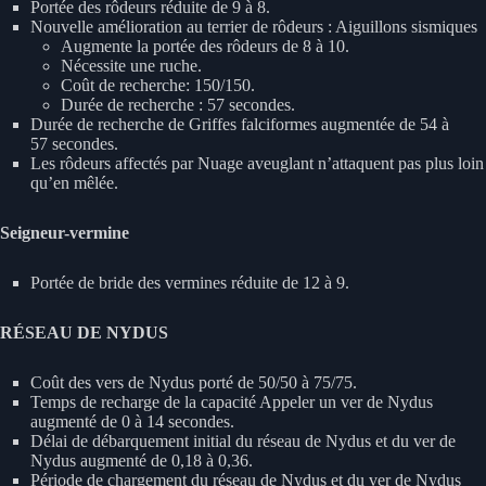
Portée des rôdeurs réduite de 9 à 8.
Nouvelle amélioration au terrier de rôdeurs : Aiguillons sismiques
Augmente la portée des rôdeurs de 8 à 10.
Nécessite une ruche.
Coût de recherche: 150/150.
Durée de recherche : 57 secondes.
Durée de recherche de Griffes falciformes augmentée de 54 à
57 secondes.
Les rôdeurs affectés par Nuage aveuglant n’attaquent pas plus loin
qu’en mêlée.
Seigneur-vermine
Portée de bride des vermines réduite de 12 à 9.
RÉSEAU DE NYDUS
Coût des vers de Nydus porté de 50/50 à 75/75.
Temps de recharge de la capacité Appeler un ver de Nydus
augmenté de 0 à 14 secondes.
Délai de débarquement initial du réseau de Nydus et du ver de
Nydus augmenté de 0,18 à 0,36.
Période de chargement du réseau de Nydus et du ver de Nydus