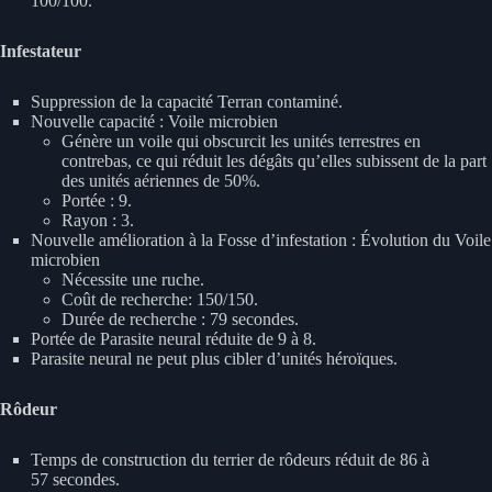
100/100.
Infestateur
Suppression de la capacité Terran contaminé.
Nouvelle capacité : Voile microbien
Génère un voile qui obscurcit les unités terrestres en
contrebas, ce qui réduit les dégâts qu’elles subissent de la part
des unités aériennes de 50%.
Portée : 9.
Rayon : 3.
Nouvelle amélioration à la Fosse d’infestation : Évolution du Voile
microbien
Nécessite une ruche.
Coût de recherche: 150/150.
Durée de recherche : 79 secondes.
Portée de Parasite neural réduite de 9 à 8.
Parasite neural ne peut plus cibler d’unités héroïques.
Rôdeur
Temps de construction du terrier de rôdeurs réduit de 86 à
57 secondes.