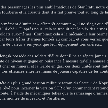
des personnages les plus emblématiques de StarCraft, notre ob
 fourberie et la cruauté dont il a fait preuve tout au long de la
normément d’unité et « d’intérêt commun », il ne s’agit que d’
 lui obéir. D’après nous, cela se traduit par le prix des armes
 soldats eux-mêmes. Combinez cela à la mécanique leur perme
par leurs frères d’armes tombés au combat, et vous verrez qu
n’a de valeur à ses yeux que leur équipement très onéreux.
engsk possède des soldats d’élite dont il ne se sépare jamais 
te de niveau et gagne en puissance à mesure qu’elle amasse d
t cher en minerai et la Garde en gaz, ces deux unités sont faite
 très efficaces entre les mains de joueurs capables de les con
tête du plus grand bastion militaire terran du Secteur de Koprul
e rêvé pour incarner la version STR d’un commandant retranc
oûte, à l’aide de mécaniques telles que le ramassage d’armes
 la montée de niveaux, et l’artillerie.