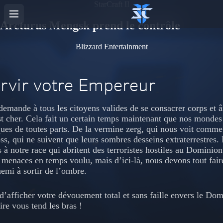
StarCraft II
Arcturus Mengsk prend le contrôle
Blizzard Entertainment
rvir votre Empereur
emande à tous les citoyens valides de se consacrer corps et â
st cher. Cela fait un certain temps maintenant que nos monde
ques de toutes parts. De la vermine zerg, qui nous voit comme
ss, qui ne suivent que leurs sombres desseins extraterrestres. 
es à notre race qui abritent des terroristes hostiles au Domini
 menaces en temps voulu, mais d’ici-là, nous devons tout fair
nemi à sortir de l’ombre.
d’afficher votre dévouement total et sans faille envers le Dom
re vous tend les bras !