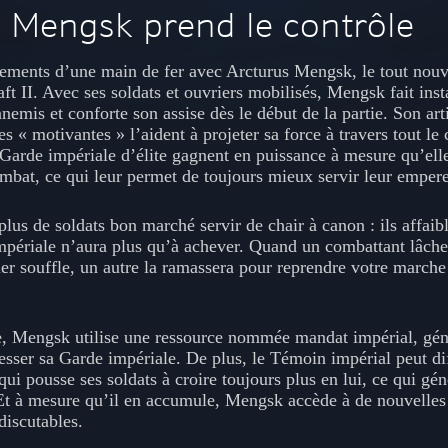
 Mengsk prend le contrôle
ntements d’une main de fer avec Arcturus Mengsk, le tout n
ft II. Avec ses soldats et ouvriers mobilisés, Mengsk fait ins
nemis et conforte son assise dès le début de la partie. Son art
es « motivantes » l’aident à projeter sa force à travers tout le
a Garde impériale d’élite gagnent en puissance à mesure qu’el
mbat, ce qui leur permet de toujours mieux servir leur empere
lus de soldats bon marché servir de chair à canon : ils affaib
mpériale n’aura plus qu’à achever. Quand un combattant lâch
er souffle, un autre la ramassera pour reprendre votre marche
e, Mengsk utilise une ressource nommée mandat impérial, gén
resser sa Garde impériale. De plus, le Témoin impérial peut d
ui pousse ses soldats à croire toujours plus en lui, ce qui gé
Et à mesure qu’il en accumule, Mengsk accède à de nouvelles 
discutables.