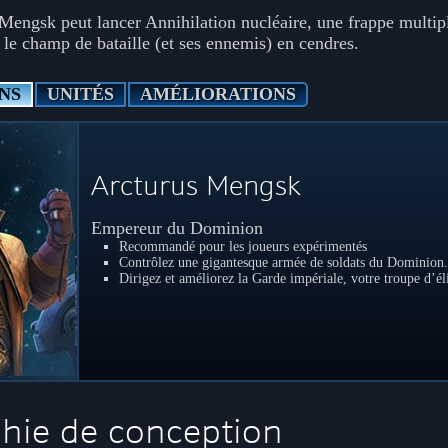
Mengsk peut lancer Annihilation nucléaire, une frappe multipl
 le champ de bataille (et ses ennemis) en cendres.
NS
UNITÉS
AMÉLIORATIONS
Arcturus Mengsk
Empereur du Dominion
Recommandé pour les joueurs expérimentés
Contrôlez une gigantesque armée de soldats du Dominion.
Dirigez et améliorez la Garde impériale, votre troupe d’él
hie de conception