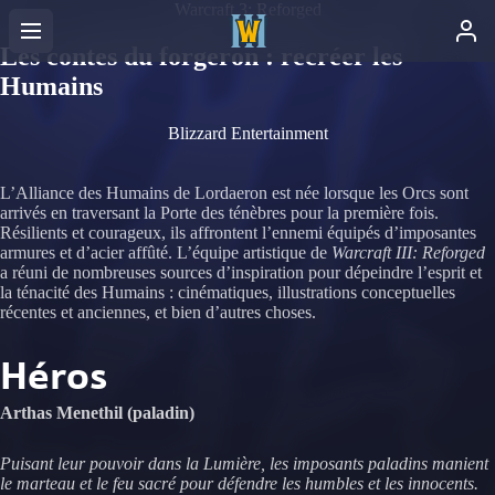
Warcraft 3: Reforged
Les contes du forgeron : recréer les
Humains
Blizzard Entertainment
L’Alliance des Humains de Lordaeron est née lorsque les Orcs sont
arrivés en traversant la Porte des ténèbres pour la première fois.
Résilients et courageux, ils affrontent l’ennemi équipés d’imposantes
armures et d’acier affûté. L’équipe artistique de
Warcraft III: Reforged
a réuni de nombreuses sources d’inspiration pour dépeindre l’esprit et
la ténacité des Humains : cinématiques, illustrations conceptuelles
récentes et anciennes, et bien d’autres choses.
Héros
Arthas Menethil (paladin)
Puisant leur pouvoir dans la Lumière, les imposants paladins manient
le marteau et le feu sacré pour défendre les humbles et les innocents.