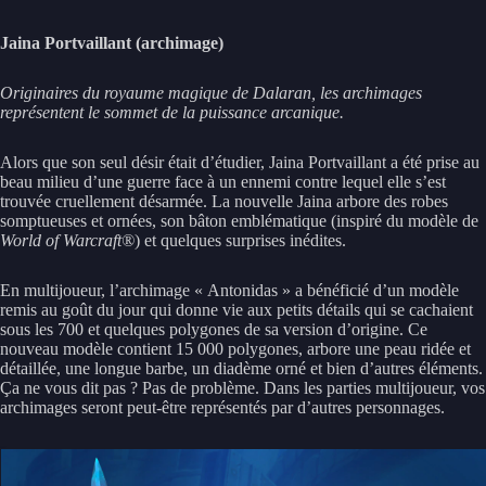
Jaina Portvaillant (archimage)
Originaires du royaume magique de Dalaran, les archimages
représentent le sommet de la puissance arcanique.
Alors que son seul désir était d’étudier, Jaina Portvaillant a été prise au
beau milieu d’une guerre face à un ennemi contre lequel elle s’est
trouvée cruellement désarmée. La nouvelle Jaina arbore des robes
somptueuses et ornées, son bâton emblématique (inspiré du modèle de
World of Warcraft®
) et quelques surprises inédites.
En multijoueur, l’archimage « Antonidas » a bénéficié d’un modèle
remis au goût du jour qui donne vie aux petits détails qui se cachaient
sous les 700 et quelques polygones de sa version d’origine. Ce
nouveau modèle contient 15 000 polygones, arbore une peau ridée et
détaillée, une longue barbe, un diadème orné et bien d’autres éléments.
Ça ne vous dit pas ? Pas de problème. Dans les parties multijoueur, vos
archimages seront peut-être représentés par d’autres personnages.