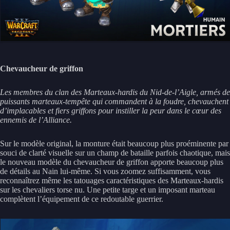
Chevaucheur de griffon
Les membres du clan des Marteaux-hardis du Nid-de-l’Aigle, armés de
puissants marteaux-tempête qui commandent à la foudre, chevauchent
d’implacables et fiers griffons pour instiller la peur dans le cœur des
ennemis de l’Alliance.
Sur le modèle original, la monture était beaucoup plus proéminente par
souci de clarté visuelle sur un champ de bataille parfois chaotique, mais
le nouveau modèle du chevaucheur de griffon apporte beaucoup plus
de détails au Nain lui-même. Si vous zoomez suffisamment, vous
reconnaîtrez même les tatouages caractéristiques des Marteaux-hardis
sur les chevaliers torse nu. Une petite targe et un imposant marteau
complètent l’équipement de ce redoutable guerrier.