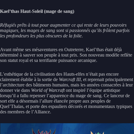
Kael’thas Haut-Soleil (mage de sang)
Réfugiés prêts à tout pour augmenter ce qui reste de leurs pouvoirs
magiques, les mages de sang sont si passionnés qu’ils frôlent parfois
les profondeurs les plus obscures de la folie.
Avant même ses mésaventures en Outreterre, Kael’thas était déjà
déterminé à sauver son peuple à tout prix. Son nouveau modèle reflète
son statut royal et sa terrifiante puissance arcanique.
L’esthétique de la civilisation des Hauts-elfes n’était pas encore
clairement établie à la sortie de
Warcraft III
, et reprenait principalement
l’architecture des bâtiments humains, mais les années consacrées à leur
donner vie dans
World of Warcraft
ont inspiré l’équipe artistique
lorsqu’il a fallu repenser l’apparence du mage de sang. Ce lanceur de
sort elfe a désormais l’allure élancée propre aux peuples de
Quel’Thalas, et porte des espauliers décorés et monumentaux typiques
des membres de l’Alliance.