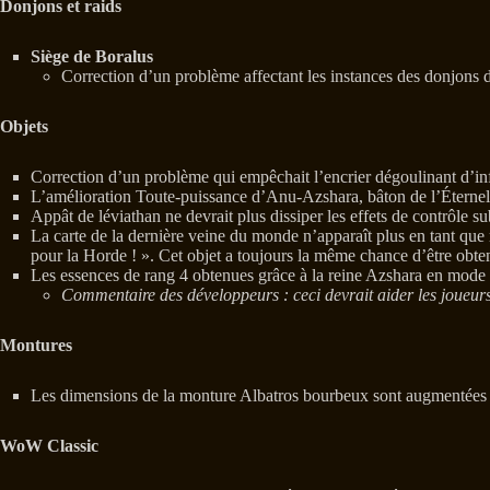
Donjons et raids
Siège de Boralus
Correction d’un problème affectant les instances des donjons d
Objets
Correction d’un problème qui empêchait l’encrier dégoulinant d’infl
L’amélioration Toute-puissance d’Anu-Azshara, bâton de l’Éternel, 
Appât de léviathan ne devrait plus dissiper les effets de contrôle su
La carte de la dernière veine du monde n’apparaît plus en tant que 
pour la Horde ! ». Cet objet a toujours la même chance d’être obte
Les essences de rang 4 obtenues grâce à la reine Azshara en mode my
Commentaire des développeurs : ceci devrait aider les joueurs
Montures
Les dimensions de la monture Albatros bourbeux sont augmentées de
WoW Classic