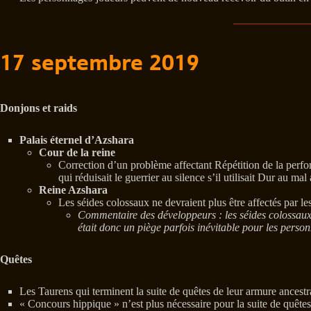
17 septembre 2019
Donjons et raids
Palais éternel d’Azshara
Cour de la reine
Correction d’un problème affectant Répétition de la perfo
qui réduisait le guerrier au silence s’il utilisait Dur au mal
Reine Azshara
Les séides colossaux ne devraient plus être affectés par le
Commentaire des développeurs : les séides colossaux d
était donc un piège parfois inévitable pour les person
Quêtes
Les Taurens qui terminent la suite de quêtes de leur armure ances
« Concours hippique » n’est plus nécessaire pour la suite de quêt