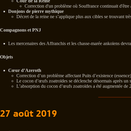
Cour de la Reine
Correction d'un problème où Souffrance continuait d'être 
Donjons de pierre mythique
Décret de la reine ne s’applique plus aux cibles se trouvant tr
Compagnons et PNJ
Les mercenaires des Affranchis et les chasse-marée ankoïens devra
Objets
Cœur d’Azeroth
Correction d’un problème affectant Puits d’existence (essence)
Le cocon d’œufs zoatroïdes se déclenche désormais après un so
L’absorption du cocon d’œufs zoatroïdes a été augmentée de
27 août 2019