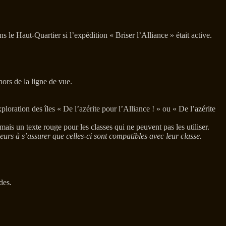
le Haut-Quartier si l’expédition « Briser l’Alliance » était active.
hors de la ligne de vue.
oration des îles « De l’azérite pour l’Alliance ! » ou « De l’azérite
is un texte rouge pour les classes qui ne peuvent pas les utiliser.
urs à s’assurer que celles-ci sont compatibles avec leur classe.
des.