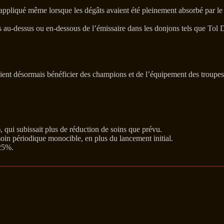
appliqué même lorsque les dégâts avaient été pleinement absorbé par le 
ès au-dessus ou en-dessous de l’émissaire dans les donjons tels que Tol 
ient désormais bénéficier des champions et de l’équipement des troupes
, qui subissait plus de réduction de soins que prévu.
in périodique monocible, en plus du lancement initial.
 25%.