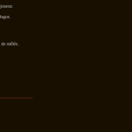
joueur.
Dagor.
 de mêlée.