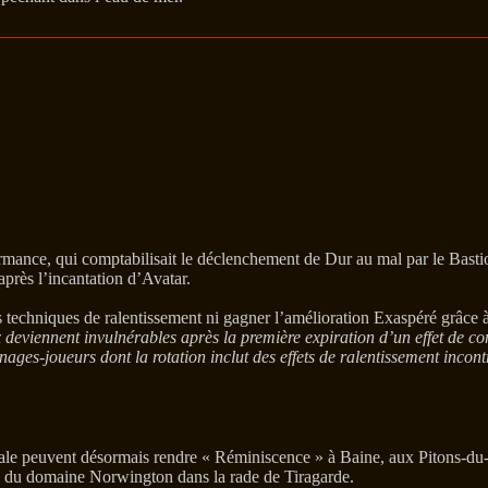
rmance, qui comptabilisait le déclenchement de Dur au mal par le Bastio
 après l’incantation d’Avatar.
s techniques de ralentissement ni gagner l’amélioration Exaspéré grâce à 
eviennent invulnérables après la première expiration d’un effet de cont
nages-joueurs dont la rotation inclut des effets de ralentissement incont
trale peuvent désormais rendre « Réminiscence » à Baine, aux Pitons-du
es du domaine Norwington dans la rade de Tiragarde.