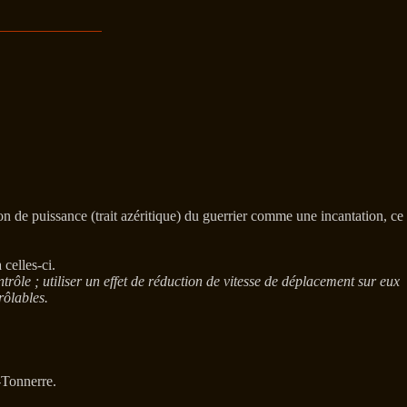
n de puissance (trait azéritique) du guerrier comme une incantation, ce
celles-ci.
rôle ; utiliser un effet de réduction de vitesse de déplacement sur eux
rôlables.
-Tonnerre.