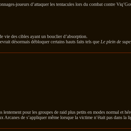
onnages-joueurs d’attaquer les tentacules lors du combat contre Viq’Go
de vie des cibles ayant un bouclier d’absorption.
vrait désormais débloquer certains hauts faits tels que
Le plein de super
 lentement pour les groupes de raid plus petits en modes normal et hér
ux Arcanes de s’appliquer même lorsque la victime n’était pas dans la li