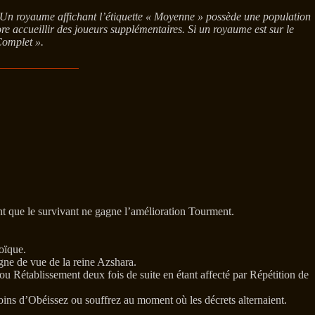
 Un royaume affichant l’étiquette « Moyenne » possède une population
re accueillir des joueurs supplémentaires. Si un royaume est sur le
Complet ».
 que le survivant ne gagne l’amélioration Tourment.
oïque.
gne de vue de la reine Azshara.
u Rétablissement deux fois de suite en étant affecté par Répétition de
oins d’Obéissez ou souffrez au moment où les décrets alternaient.