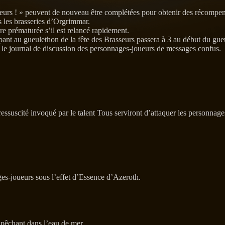
seurs ! » peuvent de nouveau être complétées pour obtenir des récompen
s les brasseries d’Orgrimmar.
e prématurée s’il est relancé rapidement.
ant au gueulethon de la fête des Brasseurs passera à 3 au début du gue
 le journal de discussion des personnages-joueurs de messages confus.
ssuscité invoqué par le talent Tous serviront d’attaquer les personnage
ges-joueurs sous l’effet d’Essence d’Azeroth.
pêchant dans l’eau de mer.