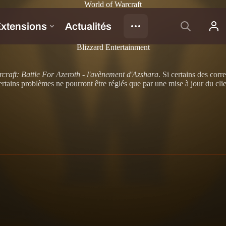
World of Warcraft
Blizzard Entertainment
craft: Battle For Azeroth - l'avènement d'Azshara
. Si certains des corr
ains problèmes ne pourront être réglés que par une mise à jour du client