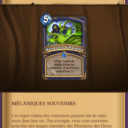
MÉCANIQUES SOUVENIRS
Ces super-vilains des extensions passées ont de sales
tours dans leur sac. Par exemple, vous vous souvenez
peut-être des magies interdites des Murmures des Dieux