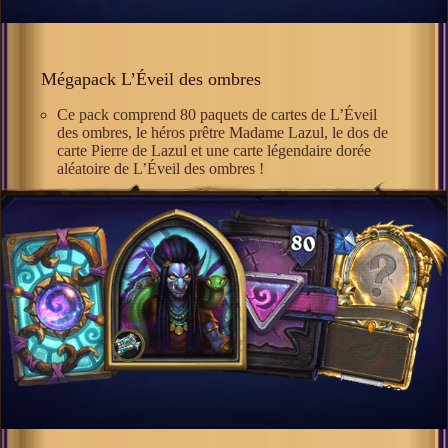
Mégapack L’Éveil des ombres
Ce pack comprend 80 paquets de cartes de L’Éveil
des ombres, le héros prêtre Madame Lazul, le dos de
carte Pierre de Lazul et une carte légendaire dorée
aléatoire de L’Éveil des ombres !