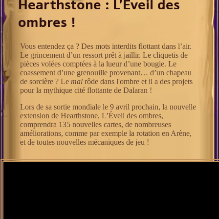
Hearthstone : L’Éveil des
ombres !
Vous entendez ça ? Des mots interdits flottant dans l’air.
Le grincement d’un ressort prêt à jaillir. Le cliquetis de
pièces volées comptées à la lueur d’une bougie. Le
coassement d’une grenouille provenant… d’un chapeau
de sorcière ? Le
mal
rôde dans l'ombre et il a des projets
pour la mythique cité flottante de Dalaran !
Lors de sa sortie mondiale le 9 avril prochain, la nouvelle
extension de Hearthstone, L’Éveil des ombres,
comprendra 135 nouvelles cartes, de nombreuses
améliorations, comme par exemple la rotation en Arène,
et de toutes nouvelles mécaniques de jeu !