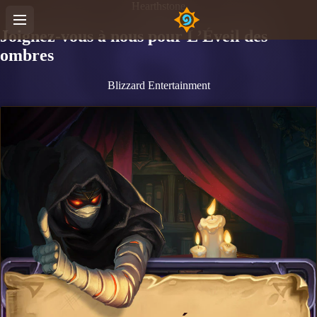
Hearthstone
Joignez-vous à nous pour L’Éveil des
ombres
Blizzard Entertainment