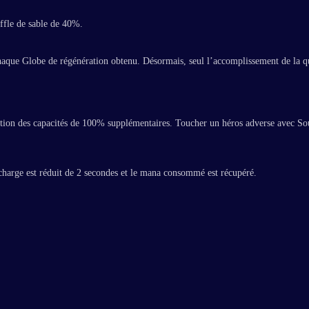
ffle de sable de 40%.
haque Globe de régénération obtenu. Désormais, seul l’accomplissement de la q
ation des capacités de 100% supplémentaires. Toucher un héros adverse avec Souf
charge est réduit de 2 secondes et le mana consommé est récupéré.