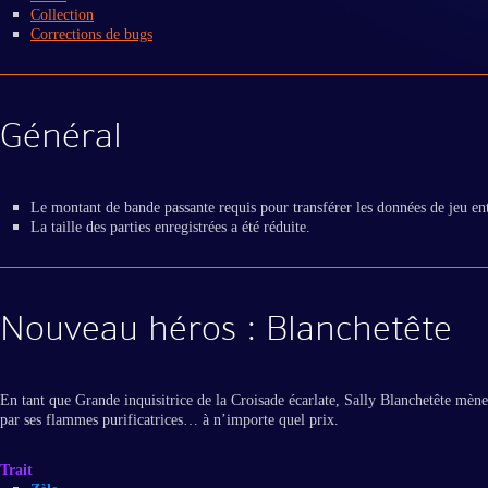
Collection
Corrections de bugs
Général
Le montant de bande passante requis pour transférer les données de jeu entre
La taille des parties enregistrées a été réduite.
Nouveau héros : Blanchetête
En tant que Grande inquisitrice de la Croisade écarlate, Sally Blanchetête mène
par ses flammes purificatrices… à n’importe quel prix.
Trait