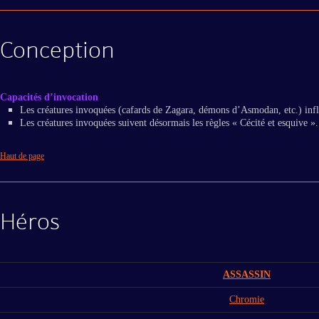
Conception
Capacités d’invocation
Les créatures invoquées (cafards de Zagara, démons d’Asmodan, etc.) infli
Les créatures invoquées suivent désormais les règles « Cécité et esquive ».
Haut de page
Héros
ASSASSIN
Chromie