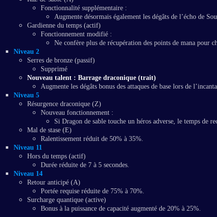
Fonctionnalité supplémentaire :
Augmente désormais également les dégâts de l’écho de Sou
Gardienne du temps (actif)
Fonctionnement modifié :
Ne confère plus de récupération des points de mana pour c
Niveau 2
Serres de bronze (passif)
Supprimé
Nouveau talent : Barrage draconique (trait)
Augmente les dégâts bonus des attaques de base lors de l’incant
Niveau 5
Résurgence draconique (Z)
Nouveau fonctionnement :
Si Dragon de sable touche un héros adverse, le temps de re
Mal de stase (E)
Ralentissement réduit de 50% à 35%.
Niveau 11
Hors du temps (actif)
Durée réduite de 7 à 5 secondes.
Niveau 14
Retour anticipé (A)
Portée requise réduite de 75% à 70%.
Surcharge quantique (active)
Bonus à la puissance de capacité augmenté de 20% à 25%.