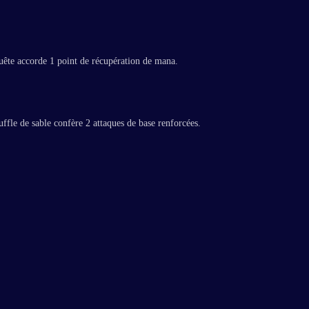
uête accorde 1 point de récupération de mana.
fle de sable confère 2 attaques de base renforcées.