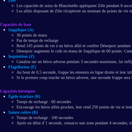
Zèle
Les capacités de soins de Blanchetête appliquent Zèle pendant 8 seco
Les alliés disposant de Zèle récupèrent un montant de points de vie é
Capacités de base
Supplique (A)
30 points de mana
Pas de temps de recharge
Rend 145 points de vie à un héros allié et confère Désespoir pendant
Désespoir augmente le coût en mana de Supplique de 60 points. Cumu
Inquisition (Z)
Canalise sur un héros adverse pendant 3 secondes maximum, lui inflige
Flagellation (E)
Au bout de 0,5 seconde, frappe les ennemis en ligne droite et leur inf
Si le premier coup touche un héros adverse, une seconde frappe sera l
Capacités héroïques
Égide écarlate (R)
Temps de recharge : 60 secondes
Encourage les héros alliés proches, leur rend 250 points de vie et le
Sainte colère (R)
Temps de recharge : 100 secondes
Après un délai d’1 seconde, consacre une zone pendant 4 secondes, in