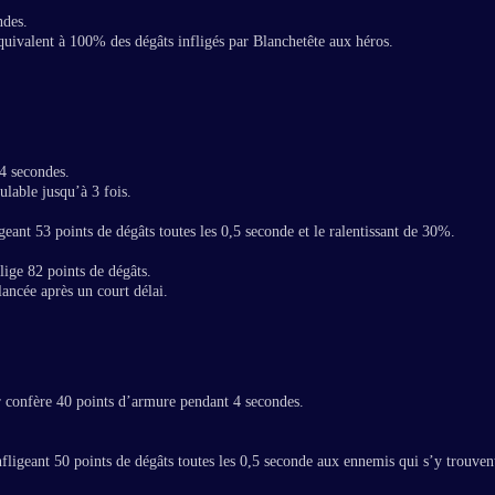
ndes.
quivalent à 100% des dégâts infligés par Blanchetête aux héros.
 4 secondes.
lable jusqu’à 3 fois.
ant 53 points de dégâts toutes les 0,5 seconde et le ralentissant de 30%.
lige 82 points de dégâts.
ancée après un court délai.
ur confère 40 points d’armure pendant 4 secondes.
fligeant 50 points de dégâts toutes les 0,5 seconde aux ennemis qui s’y trouven