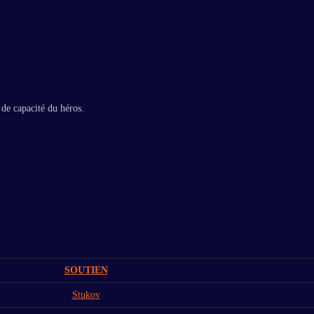
 de capacité du héros.
SOUTIEN
Stukov