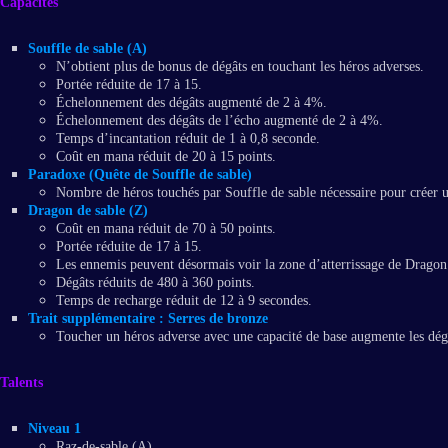
Capacités
Souffle de sable (A)
N’obtient plus de bonus de dégâts en touchant les héros adverses.
Portée réduite de 17 à 15.
Échelonnement des dégâts augmenté de 2 à 4%.
Échelonnement des dégâts de l’écho augmenté de 2 à 4%.
Temps d’incantation réduit de 1 à 0,8 seconde.
Coût en mana réduit de 20 à 15 points.
Paradoxe (Quête de Souffle de sable)
Nombre de héros touchés par Souffle de sable nécessaire pour créer u
Dragon de sable (Z)
Coût en mana réduit de 70 à 50 points.
Portée réduite de 17 à 15.
Les ennemis peuvent désormais voir la zone d’atterrissage de Dragon 
Dégâts réduits de 480 à 360 points.
Temps de recharge réduit de 12 à 9 secondes.
Trait supplémentaire : Serres de bronze
Toucher un héros adverse avec une capacité de base augmente les dé
Talents
Niveau 1
Raz-de-sable (A)