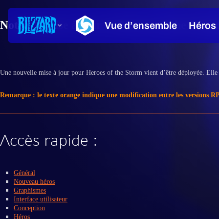
Notes de mise à jour de Heroes of the Storm
Une nouvelle mise à jour pour Heroes of the Storm vient d’être déployée. Elle 
Remarque : le texte orange indique une modification entre les versions RPT
Accès rapide :
Général
Nouveau héros
Graphismes
Interface utilisateur
Conception
Héros