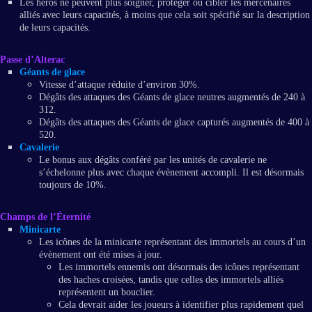
Les héros ne peuvent plus soigner, protéger ou cibler les mercenaires
alliés avec leurs capacités, à moins que cela soit spécifié sur la description
de leurs capacités.
Passe d’Alterac
Géants de glace
Vitesse d’attaque réduite d’environ 30%.
Dégâts des attaques des Géants de glace neutres augmentés de 240 à
312.
Dégâts des attaques des Géants de glace capturés augmentés de 400 à
520.
Cavalerie
Le bonus aux dégâts conféré par les unités de cavalerie ne
s’échelonne plus avec chaque évènement accompli. Il est désormais
toujours de 10%.
Champs de l’Éternité
Minicarte
Les icônes de la minicarte représentant des immortels au cours d’un
évènement ont été mises à jour.
Les immortels ennemis ont désormais des icônes représentant
des haches croisées, tandis que celles des immortels alliés
représentent un bouclier.
Cela devrait aider les joueurs à identifier plus rapidement quel