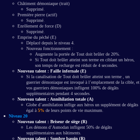
Châtiment démoniaque (trait)
Supprimé.
Première pierre (actif)
Supprimé.
Enrôlement de force (D)
Supprimé.
Emprise du péché (E)
Déplacé depuis le niveau 4.
Nouveau fonctionnement :
Augmente la portée de Tout doit brûler de 20%.
Si Tout doit brûler atteint son terme en ciblant un héros,
son temps de recharge est réduit de 4 secondes.
Nouveau talent : Faille infernale (E)
Si la canalisation de Tout doit brûler atteint son terme , un
guerrier démoniaque est invoqué à l’emplacement de la cible, et
vos guerriers démoniaques infligent 100% de dégâts
supplémentaires pendant 4 secondes.
Nouveau talent : Annihilation totale (A)
Globe d’annihilation inflige aux héros un supplément de dégâts
égal à
5%
de leurs points de vie maximum.
Niveau 20
Nouveau talent : Briseur de siège (R)
Les démons d’Asmodan infligent 50% de dégâts
supplémentaires aux bâtiments.
Nouveau talent : Sombre bassin (R)