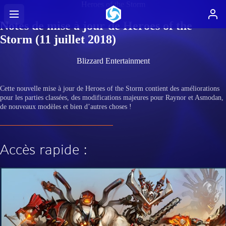
Heroes of the Storm
Notes de mise à jour de Heroes of the
Storm (11 juillet 2018)
Blizzard Entertainment
Cette nouvelle mise à jour de Heroes of the Storm contient des améliorations
pour les parties classées, des modifications majeures pour Raynor et Asmodan,
de nouveaux modèles et bien d’autres choses !
Accès rapide :