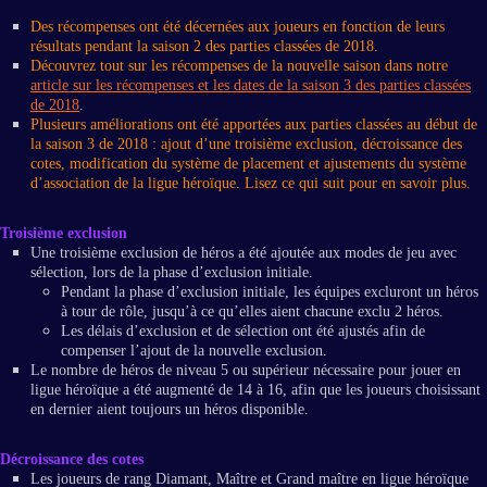
Des récompenses ont été décernées aux joueurs en fonction de leurs
résultats pendant la saison 2 des parties classées de 2018.
Découvrez tout sur les récompenses de la nouvelle saison dans notre
article sur les récompenses et les dates de la saison 3 des parties classées
de 2018
.
Plusieurs améliorations ont été apportées aux parties classées au début de
la saison 3 de 2018 : ajout d’une troisième exclusion, décroissance des
cotes, modification du système de placement et ajustements du système
d’association de la ligue héroïque. Lisez ce qui suit pour en savoir plus.
Troisième exclusion
Une troisième exclusion de héros a été ajoutée aux modes de jeu avec
sélection, lors de la phase d’exclusion initiale.
Pendant la phase d’exclusion initiale, les équipes excluront un héros
à tour de rôle, jusqu’à ce qu’elles aient chacune exclu 2 héros.
Les délais d’exclusion et de sélection ont été ajustés afin de
compenser l’ajout de la nouvelle exclusion.
Le nombre de héros de niveau 5 ou supérieur nécessaire pour jouer en
ligue héroïque a été augmenté de 14 à 16, afin que les joueurs choisissant
en dernier aient toujours un héros disponible.
Décroissance des cotes
Les joueurs de rang Diamant, Maître et Grand maître en ligue héroïque