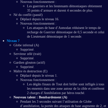
Nouveau fonctionnement :
Les guerriers et les lieutenants démoniaques obtiennent
35 points d’armure et durent 4 secondes de plus.
Né du conflit (passif)
Déplacé depuis le niveau 16.
Nouveau fonctionnement :
Les attaques de base d’Asmodan réduisent le temps de
recharge de Guerrier démoniaque de 0,5 seconde et celui
de Lieutenant démoniaque de 1 seconde.
Niveau 7
Globe infernal (A)
Supprimé.
Serviteur zélé (trait)
Supprimé.
Gardien glouton (actif)
Supprimé.
Maître ès destruction (E)
Déplacé depuis le niveau 1.
Nouveau fonctionnement :
Les dégâts finaux de Tout doit brûler sont infligés à tous
les ennemis dans une zone autour de la cible et confèrent
2 charges d’Annihilation par héros touché.
Nouveau talent : Bombardement (A)
Pendant les 3 secondes suivant l’utilisation de Globe
d’annihilation, la portée des attaques de base augmente de 2, et