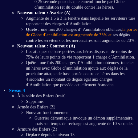
0,25 seconde pour chaque ennemi touché par Globe
d’annihilation (et du double contre les héros).
Nouveau talent : Avarice (A)
Augmente de 1,5 à 3 la fenêtre dans laquelle les serviteurs tués
rapportent des charges d’Annihilation.
Quête :
une fois 200 charges d’’Annihilation obtenues,
la portée
de Globe d’annihilation est augmentée de 33% et
ses dégâts
contre les serviteurs et les mercenaires sont augmentés de 20%.
Nouveau talent : Courroux (A)
Les attaques de base portées aux héros disposant de moins de
75% de leurs points de vie rapportent 1 charge d’Annihilation.
Quête : une fois 200 charges d’Annihilation obtenues, toucher
un héros avec Globe d’annihilation ajoute aux dégâts de la
prochaine attaque de base portée contre ce héros dans les
4 secondes un montant de dégâts égal aux charges
d’Annihilation que possède actuellement Asmodan.
Niveau 4
À la solde des Enfers (trait)
Supprimé.
Armée des Enfers (Z)
Nouveau fonctionnement :
Guerrier démoniaque invoque un démon supplémentaire,
mais son temps de recharge est augmenté de 10 secondes.
Armure des Enfers (Z)
Déplacé depuis le niveau 13.