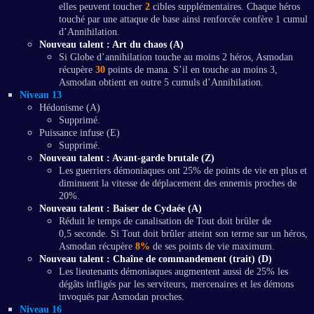
elles peuvent toucher
2
cibles supplémentaires. Chaque héros
touché par une attaque de base ainsi renforcée confère 1 cumul
d’Annihilation.
Nouveau talent : Art du chaos (A)
Si Globe d’annihilation touche au moins 2 héros, Asmodan
récupère
30
points de mana. S’il en touche au moins 3,
Asmodan obtient en outre 5 cumuls d’Annihilation.
Niveau 13
Hédonisme (A)
Supprimé.
Puissance infuse (E)
Supprimé.
Nouveau talent : Avant-garde brutale (Z)
Les guerriers démoniaques ont 25% de points de vie en plus et
diminuent la vitesse de déplacement des ennemis proches de
20%.
Nouveau talent : Baiser de Cydaée (A)
Réduit le temps de canalisation de Tout doit brûler de
0,5 seconde. Si Tout doit brûler atteint son terme sur un héros,
Asmodan récupère
8%
de ses points de vie maximum.
Nouveau talent : Chaîne de commandement (trait) (D)
Les lieutenants démoniaques augmentent aussi de 25% les
dégâts infligés par les serviteurs, mercenaires et les démons
invoqués par Asmodan proches.
Niveau 16