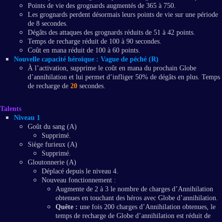
Points de vie des grognards augmentés de 365 à 750.
Les grognards perdent désormais leurs points de vie sur une période
de 8 secondes.
Dégâts des attaques des grognards réduits de 51 à 42 points.
Temps de recharge réduit de 100 à 90 secondes.
Coût en mana réduit de 100 à 60 points.
Nouvelle capacité héroïque : Vague de péché (R)
À l’activation, supprime le coût en mana du prochain Globe
d’annihilation et lui permet d’infliger 50% de dégâts en plus. Temps
de recharge de
20
secondes.
Talents
Niveau 1
Goût du sang (A)
Supprimé.
Siège furieux (A)
Supprimé.
Gloutonnerie (A)
Déplacé depuis le niveau 4.
Nouveau fonctionnement :
Augmente de 2 à 3 le nombre de charges d’Annihilation
obtenues en touchant des héros avec Globe d’annihilation.
Quête :
une fois 200 charges d’Annihilation obtenues, le
temps de recharge de Globe d’annihilation est réduit de