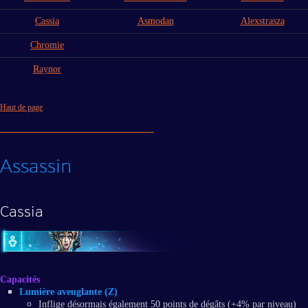
Cassia
Asmodan
Alexstrasza
Chromie
Raynor
Haut de page
Assassin
Cassia
Capacités
Lumière aveuglante (Z)
Inflige désormais également 50 points de dégâts (+4% par niveau)