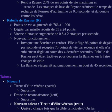
Rend à Raynor 25% de ses points de vie maximum en
1 seconde. Les attaques de base de Raynor réduisent le temps de
recharge de Poussée d’adrénaline de 0,5 seconde, et du double
contre les héros.
Rebelle de Raynor (R)
Points de vie augmentés de 766 à 1 000.
Dégâts par missile réduits de 31 à 24 points.
Vitesse d’attaque augmentée de 0,8 à 2 attaques par seconde.
Nouveau fonctionnement :
Invoque une Banshee en renfort. Elle inflige 96 points de dégâts
par seconde et récupère 75 points de vie par seconde si elle n’a
subi aucun dégât au cours des 4 dernières secondes. Rebelle de
Raynor peut être réactivée pour déplacer la Banshee ou la faire
changer de cible.
La Banshee réapparaît automatiquement au bout de 45 secondes.
Talents
Niveau 1
Tireur d’élite vétéran (passif)
Supprimé.
Drone de reconnaissance (actif)
Supprimé.
Nouveau talent : Tireur d’élite vétéran (trait)
Quête :
chaque fois que la cible principale d’On les