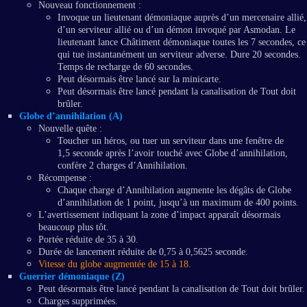
Nouveau fonctionnement :
Invoque un lieutenant démoniaque auprès d’un mercenaire allié,
d’un serviteur allié ou d’un démon invoqué par Asmodan. Le
lieutenant lance Châtiment démoniaque toutes les 7 secondes, ce
qui tue instantanément un serviteur adverse. Dure 20 secondes.
Temps de recharge de 60 secondes.
Peut désormais être lancé sur la minicarte.
Peut désormais être lancé pendant la canalisation de Tout doit
brûler.
Globe d’annihilation (A)
Nouvelle quête :
Toucher un héros, ou tuer un serviteur dans une fenêtre de
1,5 seconde après l’avoir touché avec Globe d’annihilation,
confère 2 charges d’Annihilation.
Récompense :
Chaque charge d’Annihilation augmente les dégâts de Globe
d’annihilation de 1 point, jusqu’à un maximum de 400 points.
L’avertissement indiquant la zone d’impact apparaît désormais
beaucoup plus tôt.
Portée réduite de 35 à 30.
Durée de lancement réduite de 0,75 à 0,5625 seconde.
Vitesse du globe augmentée de 15 à 18.
Guerrier démoniaque (Z)
Peut désormais être lancé pendant la canalisation de Tout doit brûler.
Charges supprimées.