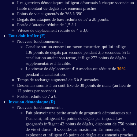
Les guerriers démoniaques infligent désormais à chaque seconde un
faible montant de dégâts aux ennemis proches.
Points de vie augmentés de 365 à 390.
Dégâts des attaques de base réduits de 37 à 28 points.
Portée d’attaque réduite de 1,5 à 1.
Vitesse de déplacement réduite de 4 à 3,6.
Tout doit brûler (E)
Nouveau fonctionnement :
Canalise sur un ennemi un rayon meurtrier, qui lui inflige
136 points de dégâts par seconde pendant 2,5 secondes. Si la
canalisation atteint son terme, inflige 272 points de dégâts
supplémentaires à la cible.
La vitesse de déplacement d’Asmodan est réduite de
30%
pendant la canalisation.
Temps de recharge augmenté de 6 à 8 secondes.
Désormais soumis à un coût fixe de 30 points de mana (au lieu de
12 points par seconde).
Portée réduite de 7 à 6.
Invasion démoniaque (R)
Nouveau fonctionnement :
Fait pleuvoir une petite armée de grognards démoniaques sur
l’ennemi, infligeant 65 points de dégâts par impact. Les
grognards infligent 42 points de dégâts, disposent de 750 points
de vie et durent 8 secondes au maximum. En mourant, ils
explosent et infligent 65 points de dégâts aux ennemis proches.