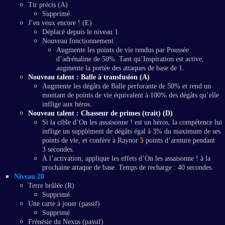
Tir précis (A)
Supprimé.
J’en veux encore ! (E)
Déplacé depuis le niveau 1.
Nouveau fonctionnement :
Augmente les points de vie rendus par Poussée
d’adrénaline de 50%. Tant qu’Inspiration est active,
augmente la portée des attaques de base de 1.
Nouveau talent : Balle à transfusion (A)
Augmente les dégâts de Balle perforante de 50% et rend un
montant de points de vie équivalent à 100% des dégâts qu’elle
inflige aux héros.
Nouveau talent : Chasseur de primes (trait) (D)
Si la cible d’On les assaisonne ! est un héros, la compétence lui
inflige un supplément de dégâts égal à 3% du maximum de ses
points de vie, et confère à Raynor
5
points d’armure pendant
3 secondes.
À l’activation, applique les effets d’On les assaisonne ! à la
prochaine attaque de base. Temps de recharge : 40 secondes.
Niveau 20
Terre brûlée (R)
Supprimé.
Une carte à jouer (passif)
Supprimé.
Frénésie du Nexus (passif)