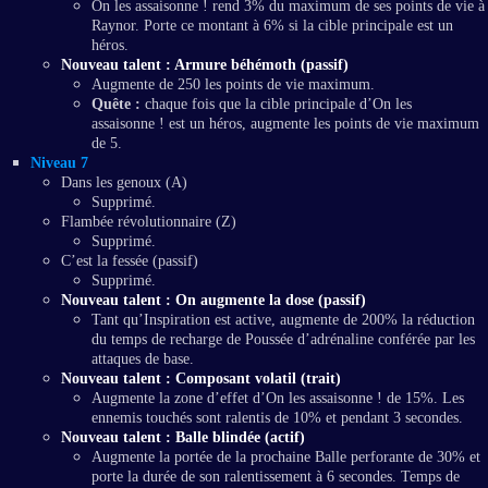
On les assaisonne ! rend 3% du maximum de ses points de vie à
Raynor. Porte ce montant à 6% si la cible principale est un
héros.
Nouveau talent : Armure béhémoth (passif)
Augmente de 250 les points de vie maximum.
Quête :
chaque fois que la cible principale d’On les
assaisonne ! est un héros, augmente les points de vie maximum
de 5.
Niveau 7
Dans les genoux (A)
Supprimé.
Flambée révolutionnaire (Z)
Supprimé.
C’est la fessée (passif)
Supprimé.
Nouveau talent : On augmente la dose (passif)
Tant qu’Inspiration est active, augmente de 200% la réduction
du temps de recharge de Poussée d’adrénaline conférée par les
attaques de base.
Nouveau talent : Composant volatil (trait)
Augmente la zone d’effet d’On les assaisonne ! de 15%. Les
ennemis touchés sont ralentis de 10% et pendant 3 secondes.
Nouveau talent : Balle blindée (actif)
Augmente la portée de la prochaine Balle perforante de 30% et
porte la durée de son ralentissement à 6 secondes. Temps de