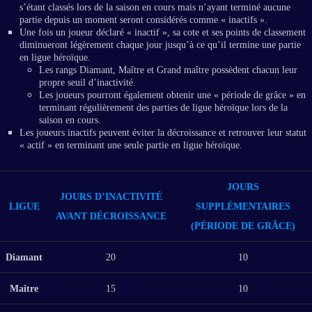
s’étant classés lors de la saison en cours mais n’ayant terminé aucune
partie depuis un moment seront considérés comme « inactifs ».
Une fois un joueur déclaré « inactif », sa cote et ses points de classement
diminueront légèrement chaque jour jusqu’à ce qu’il termine une partie
en ligue héroïque.
Les rangs Diamant, Maître et Grand maître possèdent chacun leur
propre seuil d’inactivité.
Les joueurs pourront également obtenir une « période de grâce » en
terminant régulièrement des parties de ligue héroïque lors de la
saison en cours.
Les joueurs inactifs peuvent éviter la décroissance et retrouver leur statut
« actif » en terminant une seule partie en ligue héroïque.
JOURS
JOURS D’INACTIVITÉ
LIGUE
SUPPLÉMENTAIRES
AVANT DÉCROISSANCE
(PÉRIODE DE GRÂCE)
Diamant
20
10
Maître
15
10