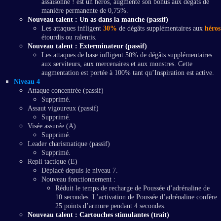
assaisonne ! est un héros, augmente son bonus aux dégâts de
manière permanente de 0,75%.
Nouveau talent : Un as dans la manche (passif)
Les attaques infligent
30%
de dégâts supplémentaires aux
héros
étourdis ou ralentis.
Nouveau talent : Exterminateur (passif)
Les attaques de base infligent 50% de dégâts supplémentaires
aux serviteurs, aux mercenaires et aux monstres. Cette
augmentation est portée à 100% tant qu’Inspiration est active.
Niveau 4
Attaque concentrée (passif)
Supprimé.
Assaut vigoureux (passif)
Supprimé.
Visée assurée (A)
Supprimé.
Leader charismatique (passif)
Supprimé.
Repli tactique (E)
Déplacé depuis le niveau 7.
Nouveau fonctionnement :
Réduit le temps de recharge de Poussée d’adrénaline de
10 secondes. L’activation de Poussée d’adrénaline confère
25 points d’armure pendant 4 secondes.
Nouveau talent : Cartouches stimulantes (trait)