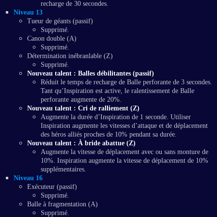
recharge de 30 secondes.
Niveau 13
Tueur de géants (passif)
Supprimé.
Canon double (A)
Supprimé.
Détermination inébranlable (Z)
Supprimé.
Nouveau talent : Balles débilitantes (passif)
Réduit le temps de recharge de Balle perforante de 3 secondes.
Tant qu’Inspiration est active, le ralentissement de Balle
perforante augmente de 20%.
Nouveau talent : Cri de ralliement (Z)
Augmente la durée d’Inspiration de 1 seconde. Utiliser
Inspiration augmente les vitesses d’attaque et de déplacement
des héros alliés proches de 10% pendant sa durée.
Nouveau talent : À bride abattue (Z)
Augmente la vitesse de déplacement avec ou sans monture de
10%. Inspiration augmente la vitesse de déplacement de 10%
supplémentaires.
Niveau 16
Exécuteur (passif)
Supprimé.
Balle à fragmentation (A)
Supprimé.