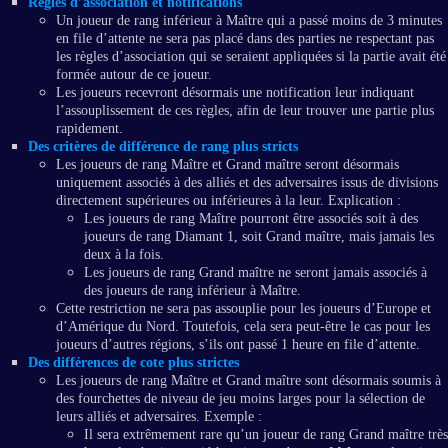
Règles d’association et notifications
Un joueur de rang inférieur à Maître qui a passé moins de 3 minutes
en file d’attente ne sera pas placé dans des parties ne respectant pas
les règles d’association qui se seraient appliquées si la partie avait été
formée autour de ce joueur.
Les joueurs recevront désormais une notification leur indiquant
l’assouplissement de ces règles, afin de leur trouver une partie plus
rapidement.
Des critères de différence de rang plus stricts
Les joueurs de rang Maître et Grand maître seront désormais
uniquement associés à des alliés et des adversaires issus de divisions
directement supérieures ou inférieures à la leur. Explication :
Les joueurs de rang Maître pourront être associés soit à des
joueurs de rang Diamant 1, soit Grand maître, mais jamais les
deux à la fois.
Les joueurs de rang Grand maître ne seront jamais associés à
des joueurs de rang inférieur à Maître.
Cette restriction ne sera pas assouplie pour les joueurs d’Europe et
d’Amérique du Nord. Toutefois, cela sera peut-être le cas pour les
joueurs d’autres régions, s’ils ont passé 1 heure en file d’attente.
Des différences de cote plus strictes
Les joueurs de rang Maître et Grand maître sont désormais soumis à
des fourchettes de niveau de jeu moins larges pour la sélection de
leurs alliés et adversaires. Exemple :
Il sera extrêmement rare qu’un joueur de rang Grand maître très