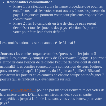
Responsables communauté :
Phase 1 : la sélection suivra la même procédure que pour les
entraîneurs, mais les votes seront ouverts à tous les joueurs du
pays. Les joueurs pourront voter pour plusieurs responsables
communauté.
Phase 2 : les 10 candidats en tête de chaque pays seront
dévoilés et tous les joueurs des pays sélectionnés pourront
voter pour faire leur choix définitif.
Les comités nationaux seront annoncés le 31 mai !
Joueurs :
les comités organiseront des épreuves du 1er juin au 5
juillet. Les joueurs (y compris ceux de l’Overwatch League !) pourront
s’affronter dans l’espoir de rejoindre l’équipe du pays dont ils ont la
nationalité. Les comités soumettront la composition de leurs équipes,
pouvant réunir jusqu’à 12 joueurs, du 15 juin au 5 juillet.* Blizzard
contactera les joueurs et les comités de chaque équipe pour désigner 7
joueurs qui se rendront aux évènements sur site.
Suivez
@OverwatchFR
pour ne pas manquer l’ouverture des votes de
la première phase. D’ici là, chers héros, rendez-vous en partie
compétitive : jusqu’à la fin de la saison, vous vous battrez pour votre
pays !