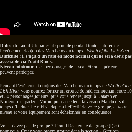
Dates :
le raid d’Ulduar est disponible pendant toute la durée de
l’évènement donjon des Marcheurs du temps :
Wrath of the Lich King
Difficulté : il s’agit d’un raid en mode normal qui ne sera donc pas
accessible via l’outil Raids.
Niveau minimum :
les personnages de niveau 50 ou supérieur
peuvent participer.
Pendant l’évènement donjons des Marcheurs du temps de
Wrath of the
Lich King
, vous pourrez former un groupe de raid comprenant entre 10
et 30 personnages-joueurs, puis vous rendre jusqu’à Dalaran en
Norfendre et parler à Vormu pour accéder à la version Marcheurs du
temps d’Ulduar. Le raid s’adapte à l’effectif de votre groupe, et votre
niveau et votre équipement sont échelonnés en conséquence.
Vous n’avez pas de groupe ? L’outil Recherche de groupe (I) est là
pour vous. Créez votre propre groupe dans la section « Groupes