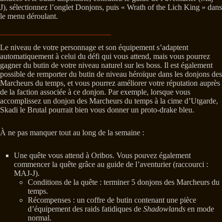
J), sélectionnez l’onglet Donjons, puis « Wrath of the Lich King » dans
le menu déroulant.
Le niveau de votre personnage et son équipement s’adaptent
automatiquement à celui du défi qui vous attend, mais vous pourrez
gagner du butin de votre niveau naturel sur les boss. Il est également
possible de remporter du butin de niveau héroïque dans les donjons des
Marcheurs du temps, et vous pourrez améliorer votre réputation auprès
de la faction associée à ce donjon. Par exemple, lorsque vous
accomplissez un donjon des Marcheurs du temps à la cime d’Utgarde,
Skadi le Brutal pourrait bien vous donner un proto-drake bleu.
À ne pas manquer tout au long de la semaine :
Une quête vous attend à Oribos. Vous pouvez également
commencer la quête grâce au guide de l’aventurier (raccourci :
MAJ-J).
Conditions de la quête : terminer 5 donjons des Marcheurs du
temps.
Récompenses : un coffre de butin contenant une pièce
d’équipement des raids fatidiques de
Shadowlands
en mode
normal.