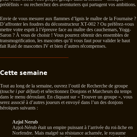
prédéfinis » ou recherchez des aventuriers qui partagent vos ambitions.
Envie de vous mesurer aux flammes d’Ignis le maître de la Fournaise ?
D’affronter les foudres du déconstructeur XT-002 ? Ou préférez-vous
mettre votre esprit à l’épreuve face au maître des cauchemars, Yogg-
Saron ? À vous de choisir ! Vous pourrez obtenir des ensembles de
transmogrification, les mascottes qu’il vous faut pour valider le haut
fait Raid de mascottes IV et bien d’autres récompenses.
Cette semaine
Tout au long de la semaine, ouvrez l’outil de Recherche de groupe
(
touche i par défaut
) et sélectionnez Donjons et Marcheurs du temps
dans le menu déroulant. En cliquant sur « Trouver un groupe », vous
serez associé à d’autres joueurs et envoyé dans l’un des donjons
héroïques suivants :
Azjol Nerub
Azjol-Nérub était un empire puissant à l’arrivée du roi-liche en
Norfendre. Mais malgré sa résistance acharnée, le royaume