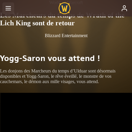
World of Warcraft
Les Marcheurs du temps de Wrath of the
Lich King sont de retour
Blizzard Entertainment
Yogg-Saron vous attend !
Les donjons des Marcheurs du temps d’Ulduar sont désormais
disponibles et Yogg-Saron, le rêve éveillé, le monstre de vos
cauchemars, le démon aux mille visages, vous attend.