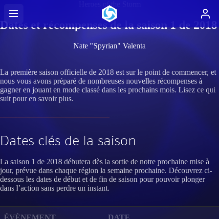
Heroes of the Storm
Dates et récompenses de la saison 1 de 2018
Nate "Spyrian" Valenta
La première saison officielle de 2018 est sur le point de commencer, et
nous vous avons préparé de nombreuses nouvelles récompenses à
gagner en jouant en mode classé dans les prochains mois. Lisez ce qui
suit pour en savoir plus.
Dates clés de la saison
La saison 1 de 2018 débutera dès la sortie de notre prochaine mise à
jour, prévue dans chaque région la semaine prochaine. Découvrez ci-
dessous les dates de début et de fin de saison pour pouvoir plonger
dans l’action sans perdre un instant.
ÉVÈNEMENT
DATE