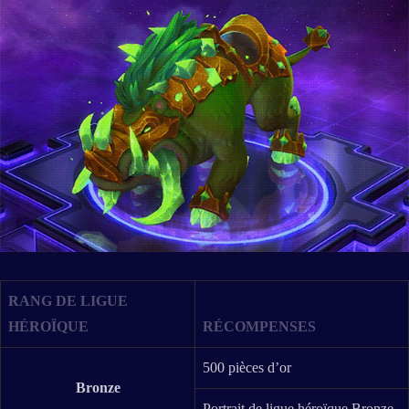
RANG DE LIGUE
HÉROÏQUE
RÉCOMPENSES
500 pièces d’or
Bronze
Portrait de ligue héroïque Bronze