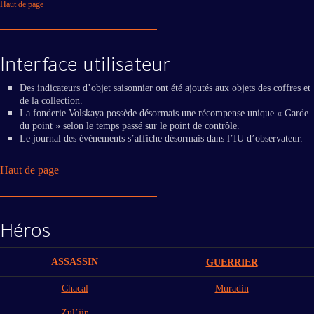
Haut de page
Interface utilisateur
Des indicateurs d’objet saisonnier ont été ajoutés aux objets des coffres et
de la collection.
La fonderie Volskaya possède désormais une récompense unique « Garde
du point » selon le temps passé sur le point de contrôle.
Le journal des évènements s’affiche désormais dans l’IU d’observateur.
Haut de page
Héros
ASSASSIN
GUERRIER
Chacal
Muradin
Zul’jin