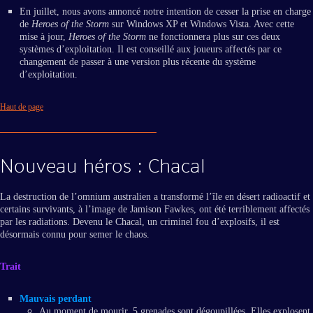
En juillet, nous avons annoncé notre intention de cesser la prise en charge
de
Heroes of the Storm
sur Windows XP et Windows Vista. Avec cette
mise à jour,
Heroes of the Storm
ne fonctionnera plus sur ces deux
systèmes d’exploitation. Il est conseillé aux joueurs affectés par ce
changement de passer à une version plus récente du système
d’exploitation.
Haut de page
Nouveau héros : Chacal
La destruction de l’omnium australien a transformé l’île en désert radioactif et
certains survivants, à l’image de Jamison Fawkes, ont été terriblement affectés
par les radiations. Devenu le Chacal, un criminel fou d’explosifs, il est
désormais connu pour semer le chaos.
Trait
Mauvais perdant
Au moment de mourir, 5 grenades sont dégoupillées. Elles explosent