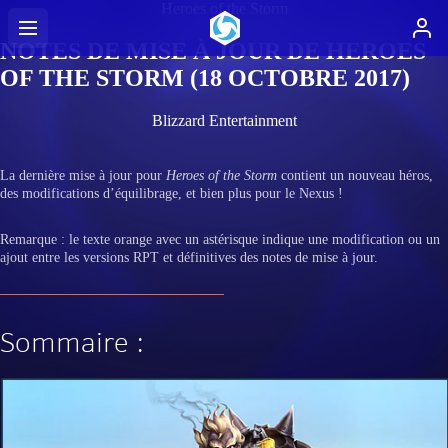
Heroes of the Storm
NOTES DE MISE À JOUR DE HEROES
OF THE STORM (18 OCTOBRE 2017)
Blizzard Entertainment
La dernière mise à jour pour
Heroes of the Storm
contient un nouveau héros,
des modifications d’équilibrage, et bien plus pour le Nexus !
Remarque : le texte orange avec un astérisque indique une modification ou un
ajout entre les versions RPT et définitives des notes de mise à jour.
Sommaire :