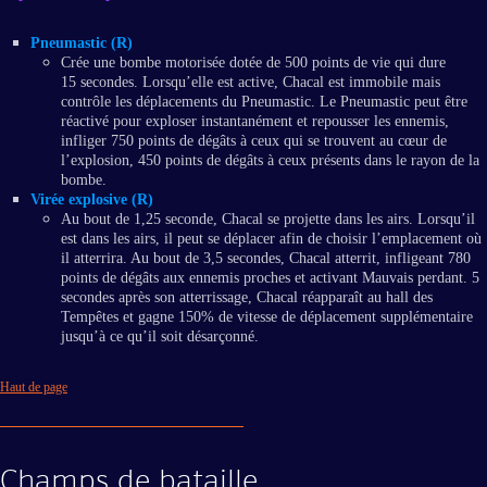
Pneumastic (R)
Crée une bombe motorisée dotée de 500 points de vie qui dure
15 secondes. Lorsqu’elle est active, Chacal est immobile mais
contrôle les déplacements du Pneumastic. Le Pneumastic peut être
réactivé pour exploser instantanément et repousser les ennemis,
infliger 750 points de dégâts à ceux qui se trouvent au cœur de
l’explosion, 450 points de dégâts à ceux présents dans le rayon de la
bombe.
Virée explosive (R)
Au bout de 1,25 seconde, Chacal se projette dans les airs. Lorsqu’il
est dans les airs, il peut se déplacer afin de choisir l’emplacement où
il atterrira. Au bout de 3,5 secondes, Chacal atterrit, infligeant 780
points de dégâts aux ennemis proches et activant Mauvais perdant. 5
secondes après son atterrissage, Chacal réapparaît au hall des
Tempêtes et gagne 150% de vitesse de déplacement supplémentaire
jusqu’à ce qu’il soit désarçonné.
Haut de page
Champs de bataille