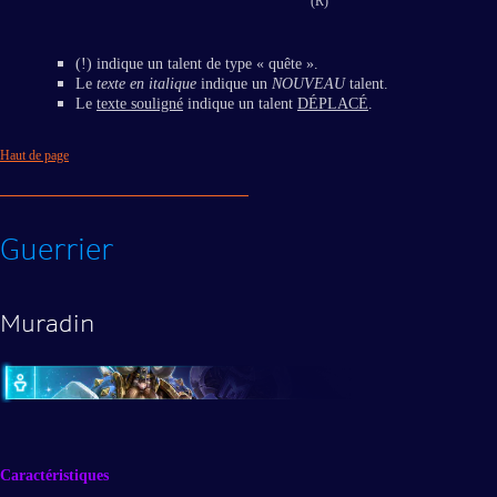
(R)
(!) indique un talent de type « quête ».
Le
texte en italique
indique un
NOUVEAU
talent.
Le
texte souligné
indique un talent
DÉPLACÉ
.
Haut de page
Guerrier
Muradin
Caractéristiques