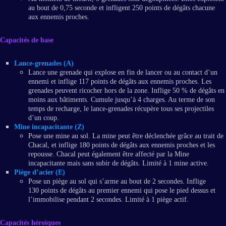
au bout de 0,75 seconde et infligent 250 points de dégâts chacune
aux ennemis proches.
Capacités de base
Lance-grenades (A)
Lance une grenade qui explose en fin de lancer ou au contact d’un
ennemi et inflige 117 points de dégâts aux ennemis proches. Les
grenades peuvent ricocher hors de la zone. Inflige 50 % de dégâts en
moins aux bâtiments. Cumule jusqu’à 4 charges. Au terme de son
temps de recharge, le lance-grenades récupère tous ses projectiles
d’un coup.
Mine incapacitante (Z)
Pose une mine au sol. La mine peut être déclenchée grâce au trait de
Chacal, et inflige 180 points de dégâts aux ennemis proches et les
repousse. Chacal peut également être affecté par la Mine
incapacitante mais sans subir de dégâts. Limité à 1 mine active.
Piège d’acier (E)
Pose un piège au sol qui s’arme au bout de 2 secondes. Inflige
130 points de dégâts au premier ennemi qui pose le pied dessus et
l’immobilise pendant 2 secondes. Limité à 1 piège actif.
Capacités héroïques