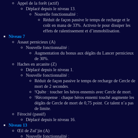
Appel de la forêt (actif)
Déplacé depuis le niveau 13.
Nouvelle fonctionnalité :
Réduit de façon passive le temps de recharge et le
coût en mana de 33%. Activez-le pour dissiper les
effets de ralentissement et d’immobilisation.
Niveau 7
Assaut pernicieux (A)
Nouvelle fonctionnalité :
Augmentation du bonus aux dégâts du Lancer pernicieux
de 30%.
Haches en arcanite (Z)
Déplacé depuis le niveau 1.
Nouvelle fonctionnalité :
Réduit de façon passive le temps de recharge de Cercle de
mort de 2 secondes.
!Quête : toucher les héros ennemis avec Cercle de mort.
!Récompense : chaque héros ennemi touché augmente les
dégâts de Cercle de mort de 0,75 point. Ce talent n’a pas
de limite.
Férocité (passif)
Déplacé depuis le niveau 16.
Niveau 13
Œil de Zul’jin (A)
Nouvelle fonctionnalité :