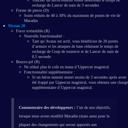
Toucher un héros ennemi réduit désormais le temps de
recharge de Lancer de nain de 3 secondes.
Forme de pierre (D)
Soins réduits de 40 à 30% du maximum de points de vie de
Muradin.
Niveau 20
Force irrésistible (R)
Nouvelle fonctionnalité :
Tant qu’Avatar est actif, vous bénéficiez de 20 points
d’armure et les attaques de base réduisent le temps de
recharge de Coup de tonnerre et de Lancer de nain de
0,5 seconde.
Bourre-pif (R)
Ne réduit plus le coût en mana d’Uppercut magistral.
Fonctionnalité supplémentaire :
Si un héros ennemi meurt moins de 3 secondes après avoir
été frappé par Uppercut magistral, vous obtenez une charge
supplémentaire d’Uppercut magistral.
Commentaire des développeurs :
l’un de nos objectifs,
lorsque nous avons modifié Muradin (mais aussi pour la
plupart des changements qui seront apportés aux