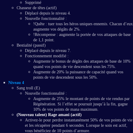
Supprimé
Chasseur de têtes (actif)
Déplacé depuis le niveau 4.
Nouvelle fonctionnalité :
!Quête : tuer tous les héros uniques ennemis. Chacun d’eux
augmente vos dégâts de 2%.
!Récompense : augmente la portée de vos attaques de base
de 1,1 point.
Bestialité (passif)
Déplacé depuis le niveau 7.
Fonctionnement modifié :
Augmente le bonus de dégâts des attaques de base de 10%
quand vos points de vie descendent sous les 75%.
Augmente de 20% la puissance de capacité quand vos
points de vie descendent sous les 50%.
Niveau 4
Sang troll (E)
Nouvelle fonctionnalité :
Augmente de 25% le montant de points de vie rendus par
Régénération. Si l’effet se poursuit jusqu’à la fin, gagne
10% de vos points de mana maximum.
(Nouveau talent) Rage amani (actif)
Activez-le pour perdre instantanément 50% de vos points de vie
et les récupérer pendant 6 secondes. Lorsque le soin est actif,
vous bénéficiez de 10 points d’armure.