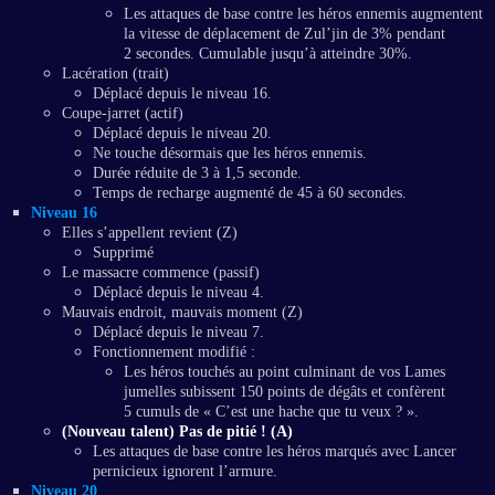
Les attaques de base contre les héros ennemis augmentent
la vitesse de déplacement de Zul’jin de 3% pendant
2 secondes. Cumulable jusqu’à atteindre 30%.
Lacération (trait)
Déplacé depuis le niveau 16.
Coupe-jarret (actif)
Déplacé depuis le niveau 20.
Ne touche désormais que les héros ennemis.
Durée réduite de 3 à 1,5 seconde.
Temps de recharge augmenté de 45 à 60 secondes.
Niveau 16
Elles s’appellent revient (Z)
Supprimé
Le massacre commence (passif)
Déplacé depuis le niveau 4.
Mauvais endroit, mauvais moment (Z)
Déplacé depuis le niveau 7.
Fonctionnement modifié :
Les héros touchés au point culminant de vos Lames
jumelles subissent 150 points de dégâts et confèrent
5 cumuls de « C’est une hache que tu veux ? ».
(Nouveau talent) Pas de pitié ! (A)
Les attaques de base contre les héros marqués avec Lancer
pernicieux ignorent l’armure.
Niveau 20