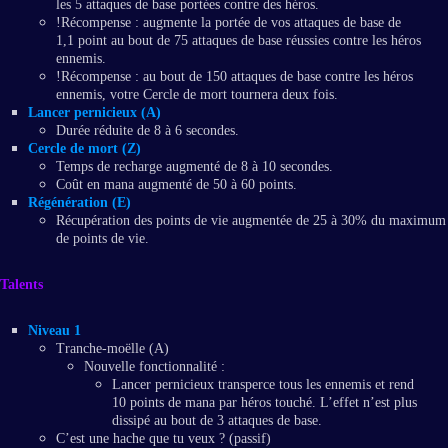
les 5 attaques de base portées contre des héros.
!Récompense : augmente la portée de vos attaques de base de
1,1 point au bout de 75 attaques de base réussies contre les héros
ennemis.
!Récompense : au bout de 150 attaques de base contre les héros
ennemis, votre Cercle de mort tournera deux fois.
Lancer pernicieux (A)
Durée réduite de 8 à 6 secondes.
Cercle de mort (Z)
Temps de recharge augmenté de 8 à 10 secondes.
Coût en mana augmenté de 50 à 60 points.
Régénération (E)
Récupération des points de vie augmentée de 25 à 30% du maximum
de points de vie.
Talents
Niveau 1
Tranche-moëlle (A)
Nouvelle fonctionnalité :
Lancer pernicieux transperce tous les ennemis et rend
10 points de mana par héros touché. L’effet n’est plus
dissipé au bout de 3 attaques de base.
C’est une hache que tu veux ? (passif)