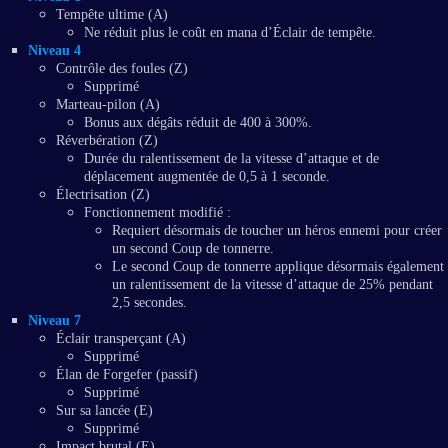
Tempête ultime (A)
Ne réduit plus le coût en mana d’Éclair de tempête.
Niveau 4
Contrôle des foules (Z)
Supprimé
Marteau-pilon (A)
Bonus aux dégâts réduit de 400 à 300%.
Réverbération (Z)
Durée du ralentissement de la vitesse d’attaque et de
déplacement augmentée de 0,5 à 1 seconde.
Électrisation (Z)
Fonctionnement modifié :
Requiert désormais de toucher un héros ennemi pour créer
un second Coup de tonnerre.
Le second Coup de tonnerre applique désormais également
un ralentissement de la vitesse d’attaque de 25% pendant
2,5 secondes.
Niveau 7
Éclair transperçant (A)
Supprimé
Élan de Forgefer (passif)
Supprimé
Sur sa lancée (E)
Supprimé
Impact brutal (E)