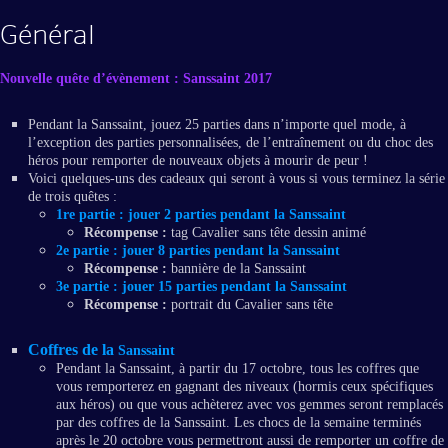
Général
Nouvelle quête d’évènement : Sanssaint 2017
Pendant la Sanssaint, jouez 25 parties dans n’importe quel mode, à
l’exception des parties personnalisées, de l’entraînement ou du choc des
héros pour remporter de nouveaux objets à mourir de peur !
Voici quelques-uns des cadeaux qui seront à vous si vous terminez la série
de trois quêtes :
1re partie :
jouer 2 parties pendant la Sanssaint
Récompense :
tag Cavalier sans tête dessin animé
2e partie :
jouer 8 parties pendant la Sanssaint
Récompense :
bannière de la Sanssaint
3e partie :
jouer 15 parties pendant la Sanssaint
Récompense :
portrait du Cavalier sans tête
Coffres de la
Sanssaint
Pendant la Sanssaint, à partir du 17 octobre, tous les coffres que
vous remporterez en gagnant des niveaux (hormis ceux spécifiques
aux héros) ou que vous achèterez avec vos gemmes seront remplacés
par des coffres de la Sanssaint. Les chocs de la semaine terminés
après le 20 octobre vous permettront aussi de remporter un coffre de