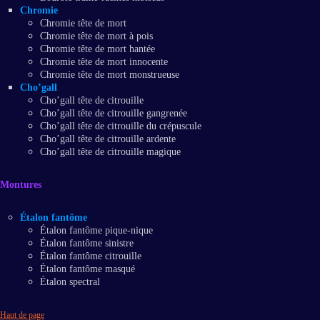
Chromie
Chromie tête de mort
Chromie tête de mort à pois
Chromie tête de mort hantée
Chromie tête de mort innocente
Chromie tête de mort monstrueuse
Cho’gall
Cho’gall tête de citrouille
Cho’gall tête de citrouille gangrenée
Cho’gall tête de citrouille du crépuscule
Cho’gall tête de citrouille ardente
Cho’gall tête de citrouille magique
Montures
Étalon fantôme
Étalon fantôme pique-nique
Étalon fantôme sinistre
Étalon fantôme citrouille
Étalon fantôme masqué
Étalon spectral
Haut de page