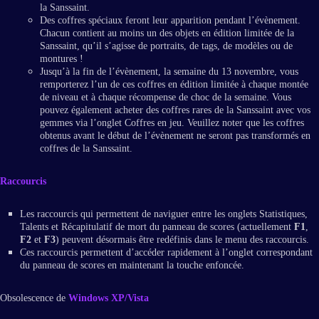
la Sanssaint.
Des coffres spéciaux feront leur apparition pendant l’évènement.
Chacun contient au moins un des objets en édition limitée de la
Sanssaint, qu’il s’agisse de portraits, de tags, de modèles ou de
montures !
Jusqu’à la fin de l’évènement, la semaine du 13 novembre, vous
remporterez l’un de ces coffres en édition limitée à chaque montée
de niveau et à chaque récompense de choc de la semaine. Vous
pouvez également acheter des coffres rares de la Sanssaint avec vos
gemmes via l’onglet Coffres en jeu. Veuillez noter que les coffres
obtenus avant le début de l’évènement ne seront pas transformés en
coffres de la Sanssaint.
Raccourcis
Les raccourcis qui permettent de naviguer entre les onglets Statistiques,
Talents et Récapitulatif de mort du panneau de scores (actuellement
F1
,
F2
et
F3
) peuvent désormais être redéfinis dans le menu des raccourcis.
Ces raccourcis permettent d’accéder rapidement à l’onglet correspondant
du panneau de scores en maintenant la touche enfoncée.
Obsolescence de
Windows XP/Vista