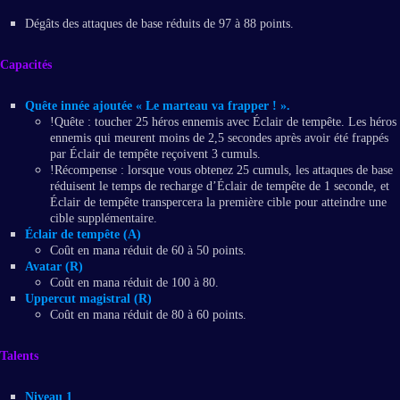
Dégâts des attaques de base réduits de 97 à 88 points.
Capacités
Quête innée ajoutée « Le marteau va frapper ! ».
!Quête : toucher 25 héros ennemis avec Éclair de tempête. Les héros
ennemis qui meurent moins de 2,5 secondes après avoir été frappés
par Éclair de tempête reçoivent 3 cumuls.
!Récompense : lorsque vous obtenez 25 cumuls, les attaques de base
réduisent le temps de recharge d’Éclair de tempête de 1 seconde, et
Éclair de tempête transpercera la première cible pour atteindre une
cible supplémentaire.
Éclair de tempête (A)
Coût en mana réduit de 60 à 50 points.
Avatar (R)
Coût en mana réduit de 100 à 80.
Uppercut magistral (R)
Coût en mana réduit de 80 à 60 points.
Talents
Niveau 1