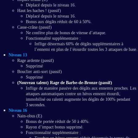
Déplacé depuis le niveau 16.
Haut les haches ! (passif)
Déplacé depuis le niveau 16.
Bonus aux dégâts réduit de 60 à 50%.
Casse-crâne (passif)
Ne confère plus de bonus de vitesse d’attaque.
Fonctionnalité supplémentaire :
Inflige désormais 60% de dégâts supplémentaires à
l’ennemi en plus de l’étourdir toutes les 3 attaques de base.
Niveau 13
Rage ardente (passif)
Supprimé
Bouclier anti-sort (passif)
Supprimé
(Nouveau talent) Rage de Barbe-de-Bronze (passif)
Inflige de manière passive des dégâts aux ennemis proches. Les
attaques automatiques contre un héros ennemi étourdi,
immobilisé ou ralenti augmente les dégâts de 100% pendant
3 secondes.
Niveau 16
Nain-obus (E)
Bonus de portée réduit de 50 à 40%.
Rayon d’impact bonus supprimé.
Fonctionnalité supplémentaire :