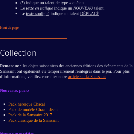
(!) indique un talent de type « quête ».
Le
texte en italique
indique un
NOUVEAU
talent.
Le
texte souligné
indique un talent
DÉPLACÉ
.
Haut de page
Collection
Remarque :
les objets saisonniers des anciennes éditions des évènements de la
Sanssaint ont également été temporairement réintégrés dans le jeu. Pour plus
d’informations, veuillez consulter notre
article sur la Sanssaint
.
Nouveaux packs
Pack héroïque Chacal
Pack de modèle Chacal déchu
Pack de la Sanssaint 2017
Pack classique de la Sanssaint