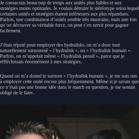
Je consacrais beaucoup de temps aux unités plus faibles et aux
stratégies moins optimales. Je voulais détruire le stéréotype selon lequel
certaines unités et stratégies étaient inférieures aux plus répandues.
Parfois, une combinaison d’unités semble très mauvaise, mais une fois
qu’on découvre sa véritable force, on peut s’en servir pour gagner
facilement.
J’étais réputé pour employer des hydralisks, on m’a donc tout
naturellement surnommé « l’hydralisk », ou « l’hydralisk humain ».
Parfois, on m’appelait même « l’hydralisk pensif », parce que je
réfléchissais énormément à mes stratégies.
Quand on m’a donné le surnom « l’hydralisk humain », je me suis mis
à employer cette unité encore plus fréquemment. Même si je savais que
ce n’était pas une bonne idée dans le match en question, je me sentais
obligé de le faire.