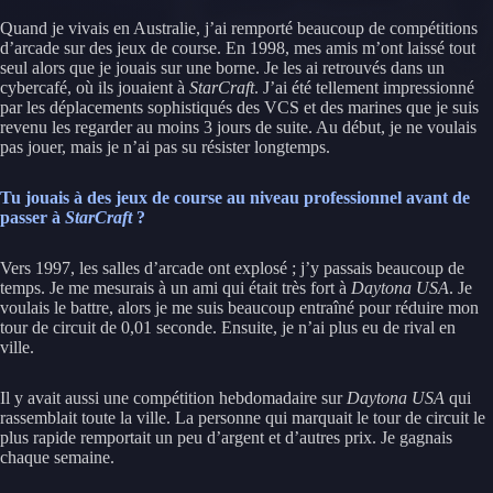
Quand je vivais en Australie, j’ai remporté beaucoup de compétitions
d’arcade sur des jeux de course. En 1998, mes amis m’ont laissé tout
seul alors que je jouais sur une borne. Je les ai retrouvés dans un
cybercafé, où ils jouaient à
StarCraft
. J’ai été tellement impressionné
par les déplacements sophistiqués des VCS et des marines que je suis
revenu les regarder au moins 3 jours de suite. Au début, je ne voulais
pas jouer, mais je n’ai pas su résister longtemps.
Tu jouais à des jeux de course au niveau professionnel avant de
passer à
StarCraft
?
Vers 1997, les salles d’arcade ont explosé ; j’y passais beaucoup de
temps. Je me mesurais à un ami qui était très fort à
Daytona USA
. Je
voulais le battre, alors je me suis beaucoup entraîné pour réduire mon
tour de circuit de 0,01 seconde. Ensuite, je n’ai plus eu de rival en
ville.
Il y avait aussi une compétition hebdomadaire sur
Daytona USA
qui
rassemblait toute la ville. La personne qui marquait le tour de circuit le
plus rapide remportait un peu d’argent et d’autres prix. Je gagnais
chaque semaine.