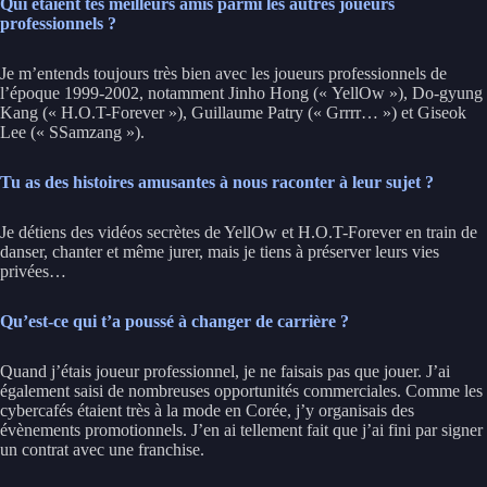
Qui étaient tes meilleurs amis parmi les autres joueurs
professionnels ?
Je m’entends toujours très bien avec les joueurs professionnels de
l’époque 1999-2002, notamment Jinho Hong (« YellOw »), Do-gyung
Kang (« H.O.T-Forever »), Guillaume Patry (« Grrrr… ») et Giseok
Lee (« SSamzang »).
Tu as des histoires amusantes à nous raconter à leur sujet ?
Je détiens des vidéos secrètes de YellOw et H.O.T-Forever en train de
danser, chanter et même jurer, mais je tiens à préserver leurs vies
privées…
Qu’est-ce qui t’a poussé à changer de carrière ?
Quand j’étais joueur professionnel, je ne faisais pas que jouer. J’ai
également saisi de nombreuses opportunités commerciales. Comme les
cybercafés étaient très à la mode en Corée, j’y organisais des
évènements promotionnels. J’en ai tellement fait que j’ai fini par signer
un contrat avec une franchise.