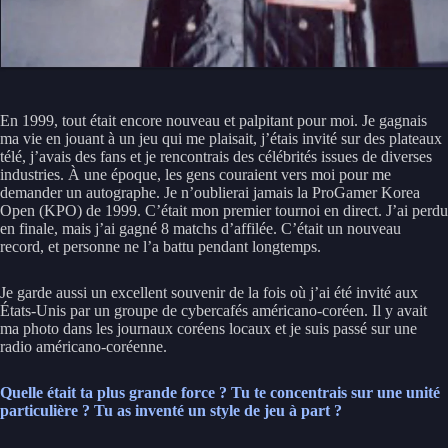
En 1999, tout était encore nouveau et palpitant pour moi. Je gagnais
ma vie en jouant à un jeu qui me plaisait, j’étais invité sur des plateaux
télé, j’avais des fans et je rencontrais des célébrités issues de diverses
industries. À une époque, les gens couraient vers moi pour me
demander un autographe. Je n’oublierai jamais la ProGamer Korea
Open (KPO) de 1999. C’était mon premier tournoi en direct. J’ai perdu
en finale, mais j’ai gagné 8 matchs d’affilée. C’était un nouveau
record, et personne ne l’a battu pendant longtemps.
Je garde aussi un excellent souvenir de la fois où j’ai été invité aux
États-Unis par un groupe de cybercafés américano-coréen. Il y avait
ma photo dans les journaux coréens locaux et je suis passé sur une
radio américano-coréenne.
Quelle était ta plus grande force ? Tu te concentrais sur une unité
particulière ? Tu as inventé un style de jeu à part ?