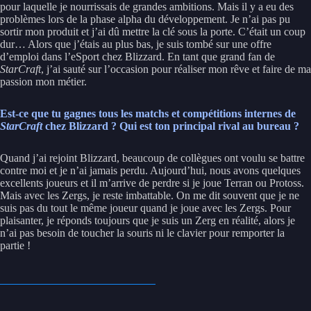
pour laquelle je nourrissais de grandes ambitions. Mais il y a eu des
problèmes lors de la phase alpha du développement. Je n’ai pas pu
sortir mon produit et j’ai dû mettre la clé sous la porte. C’était un coup
dur… Alors que j’étais au plus bas, je suis tombé sur une offre
d’emploi dans l’eSport chez Blizzard. En tant que grand fan de
StarCraft
, j’ai sauté sur l’occasion pour réaliser mon rêve et faire de ma
passion mon métier.
Est-ce que tu gagnes tous les matchs et compétitions internes de
StarCraft
chez Blizzard ? Qui est ton principal rival au bureau ?
Quand j’ai rejoint Blizzard, beaucoup de collègues ont voulu se battre
contre moi et je n’ai jamais perdu. Aujourd’hui, nous avons quelques
excellents joueurs et il m’arrive de perdre si je joue Terran ou Protoss.
Mais avec les Zergs, je reste imbattable. On me dit souvent que je ne
suis pas du tout le même joueur quand je joue avec les Zergs. Pour
plaisanter, je réponds toujours que je suis un Zerg en réalité, alors je
n’ai pas besoin de toucher la souris ni le clavier pour remporter la
partie !