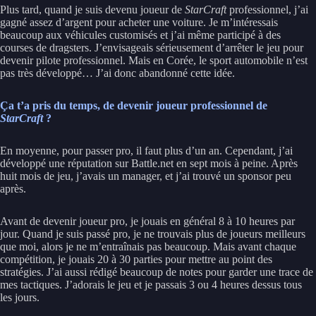
Plus tard, quand je suis devenu joueur de
StarCraft
professionnel, j’ai
gagné assez d’argent pour acheter une voiture. Je m’intéressais
beaucoup aux véhicules customisés et j’ai même participé à des
courses de dragsters. J’envisageais sérieusement d’arrêter le jeu pour
devenir pilote professionnel. Mais en Corée, le sport automobile n’est
pas très développé… J’ai donc abandonné cette idée.
Ça t’a pris du temps, de devenir joueur professionnel de
StarCraft
?
En moyenne, pour passer pro, il faut plus d’un an. Cependant, j’ai
développé une réputation sur Battle.net en sept mois à peine. Après
huit mois de jeu, j’avais un manager, et j’ai trouvé un sponsor peu
après.
Avant de devenir joueur pro, je jouais en général 8 à 10 heures par
jour. Quand je suis passé pro, je ne trouvais plus de joueurs meilleurs
que moi, alors je ne m’entraînais pas beaucoup. Mais avant chaque
compétition, je jouais 20 à 30 parties pour mettre au point des
stratégies. J’ai aussi rédigé beaucoup de notes pour garder une trace de
mes tactiques. J’adorais le jeu et je passais 3 ou 4 heures dessus tous
les jours.