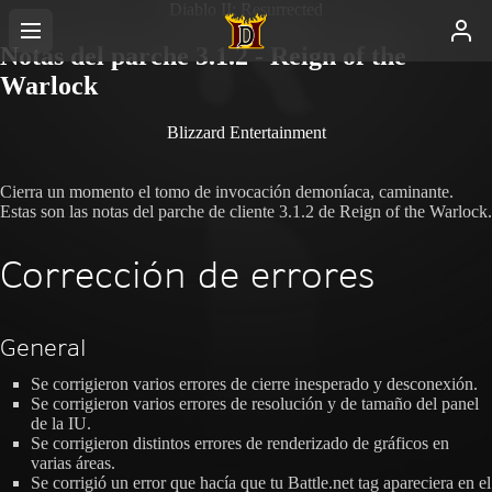
Diablo II: Resurrected
Notas del parche 3.1.2 - Reign of the
Warlock
Blizzard Entertainment
Cierra un momento el tomo de invocación demoníaca, caminante.
Estas son las notas del parche de cliente 3.1.2 de Reign of the Warlock.
Corrección de errores
General
Se corrigieron varios errores de cierre inesperado y desconexión.
Se corrigieron varios errores de resolución y de tamaño del panel
de la IU.
Se corrigieron distintos errores de renderizado de gráficos en
varias áreas.
Se corrigió un error que hacía que tu Battle.net tag apareciera en el