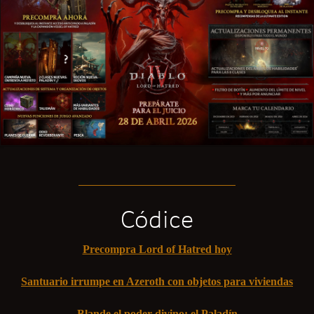
Códice
Precompra Lord of Hatred hoy
Santuario irrumpe en Azeroth con objetos para viviendas
Blande el poder divino: el Paladín