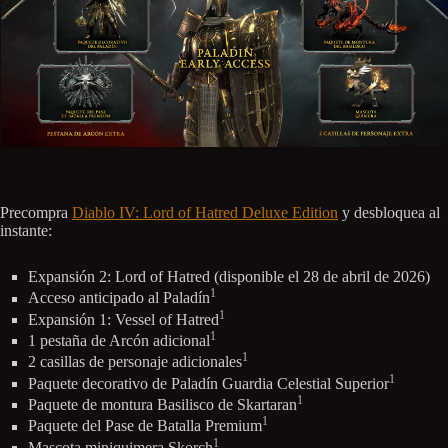
Precompra
Diablo IV: Lord of Hatred Deluxe Edition
y desbloquea al
instante:
Expansión 2: Lord of Hatred (disponible el 28 de abril de 2026)
1
Acceso anticipado al Paladín
1
Expansión 1: Vessel of Hatred
1
1 pestaña de Arcón adicional
1
2 casillas de personaje adicionales
1
Paquete decorativo de Paladín Guardia Celestial Superior
1
Paquete de montura Basilisco de Skartaran
1
Paquete del Pase de Batalla Premium
1
Mascota miniquimera Skorch