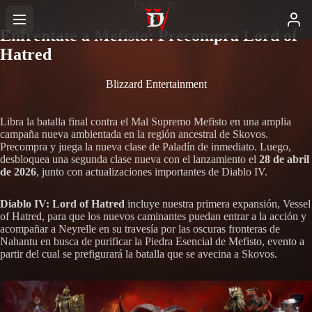
Diablo IV
Enfréntate a Mefisto: Precompra Lord of
Hatred
Blizzard Entertainment
Libra la batalla final contra el Mal Supremo Mefisto en una amplia
campaña nueva ambientada en la región ancestral de Skovos.
Precompra y juega la nueva clase de Paladín de inmediato. Luego,
desbloquea una segunda clase nueva con el lanzamiento el
28 de abril
de 2026
, junto con actualizaciones importantes de Diablo IV.
Diablo IV: Lord of Hatred
incluye nuestra primera expansión, Vessel
of Hatred, para que los nuevos caminantes puedan entrar a la acción y
acompañar a Neyrelle en su travesía por las oscuras fronteras de
Nahantu en busca de purificar la Piedra Esencial de Mefisto, evento a
partir del cual se prefigurará la batalla que se avecina a Skovos.