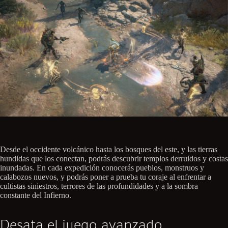
Desde el occidente volcánico hasta los bosques del este, y las tierras
hundidas que los conectan, podrás descubrir templos derruidos y costas
inundadas. En cada expedición conocerás pueblos, monstruos y
calabozos nuevos, y podrás poner a prueba tu coraje al enfrentar a
cultistas siniestros, terrores de las profundidades y a la sombra
constante del Infierno.
Desata el juego avanzado