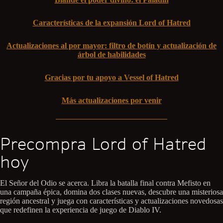
Características de la expansión Lord of Hatred
Actualizaciones al por mayor: filtro de botín y actualización de
árbol de habilidades
Gracias por tu apoyo a Vessel of Hatred
Más actualizaciones por venir
Precompra Lord of Hatred
hoy
El Señor del Odio se acerca. Libra la batalla final contra Mefisto en
una campaña épica, domina dos clases nuevas, descubre una misteriosa
región ancestral y juega con características y actualizaciones novedosas
que redefinen la experiencia de juego de Diablo IV.