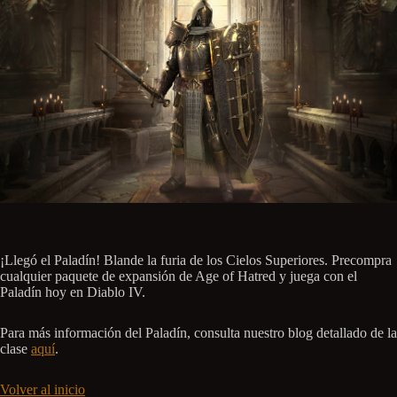
¡Llegó el Paladín! Blande la furia de los Cielos Superiores. Precompra
cualquier paquete de expansión de Age of Hatred y juega con el
Paladín hoy en Diablo IV.
Para más información del Paladín, consulta nuestro blog detallado de la
clase
aquí
.
Volver al inicio