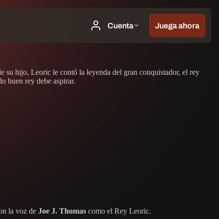
 su hijo, Leoric le contó la leyenda del gran conquistador, el rey
do buen rey debe aspirar.
con la voz de
Joe J. Thomas
como el Rey Leoric.