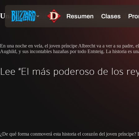
Una nueva historia: “El más poderoso de lo
En una noche en vela, el joven príncipe Albrecht va a ver a su padre, el
Aughild, y sus incontables hazañas por todo Entsteig. La historia es un
Lee “El más poderoso de los rey
¿De qué forma conmoverá esta historia el corazón del joven príncipe? 