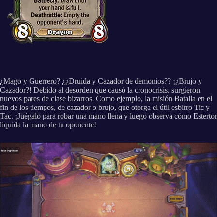
¿Mago y Guerrero? ¿¿Druida y Cazador de demonios?? ¡¿Brujo y
Cazador?! Debido al desorden que causó la cronocrisis, surgieron
nuevos pares de clase bizarros. Como ejemplo, la misión Batalla en el
fin de los tiempos, de cazador o brujo, que otorga el útil esbirro Tic y
Tac. ¡Juégalo para robar una mano llena y luego observa cómo Estertor
liquida la mano de tu oponente!