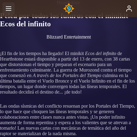
Hearthstone
Pelea por todos los futuros con el minikit
Ecos del infinito
Blizzard Entertainment
¡El fin de los tiempos ha llegado! El minikit
Ecos del infinito
de
Hearthstone estará disponible a partir del 13 de enero, con 38 cartas
que distorsionan el tiempo y preparan el escenario para un
enfrentamiento culminante. La guerra de Murozond contra el tiempo
que comenzó en
A través de los Portales del Tiempo
culmina en la
última batalla entre el Vuelo Bronce y el Vuelo Infinito en el fin de los
tiempos, un lugar donde convergen todas las líneas temporales. El
resultado decidirá el destino de... ¡de todo!
Las ondas sísmicas del conflicto resuenan por los Portales del Tiempo,
lo que hace que choquen las líneas temporales y se generen
colaboraciones entre clases nunca antes vistas. ¡Un poder infinito
aumenta de forma repentina y espera a los valientes que se atrevan a
tomarlo! Las nuevas cartas con mecánicas de temática del año del
raptor se materializan de la nada misma.