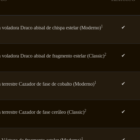
1
✔
 voladora Draco abisal de chispa estelar (Moderno)
2
✔
voladora Draco abisal de fragmento estelar (Classic)
1
✔
 terrestre Cazador de fase de cobalto (Moderno)
2
✔
terrestre Cazador de fase cerúleo (Classic)
1
✔