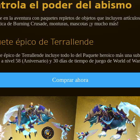
trola el poder del abismo
 en la aventura con paquetes repletos de objetos que incluyen artículos
tica de Burning Crusade, monturas, mascotas ¡y mucho más!
ete épico de Terrallende
e épico de Terrallende incluye todo lo del Paquete heroico más una sub
 a nivel 58 (Aniversario) y 30 días de tiempo de juego de World of War
Comprar ahora