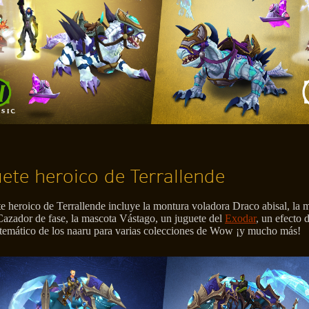
ete heroico de Terrallende
e heroico de Terrallende incluye la montura voladora Draco abisal, la 
 Cazador de fase, la mascota Vástago, un juguete del
Exodar
, un efecto 
temático de los naaru para varias colecciones de Wow ¡y mucho más!