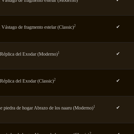
 Vástago de fragmento estelar (Moderno)
2
✔
Vástago de fragmento estelar (Classic)
1
✔
 Réplica del Exodar (Moderno)
2
✔
Réplica del Exodar (Classic)
1
✔
de piedra de hogar Abrazo de los naaru (Moderno)
2