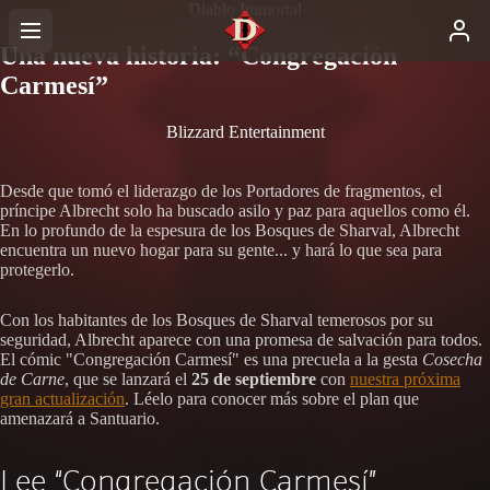
Diablo Immortal
Una nueva historia: “Congregación
Carmesí”
Blizzard Entertainment
Desde que tomó el liderazgo de los Portadores de fragmentos, el
príncipe Albrecht solo ha buscado asilo y paz para aquellos como él.
En lo profundo de la espesura de los Bosques de Sharval, Albrecht
encuentra un nuevo hogar para su gente... y hará lo que sea para
protegerlo.
Con los habitantes de los Bosques de Sharval temerosos por su
seguridad, Albrecht aparece con una promesa de salvación para todos.
El cómic "Congregación Carmesí" es una precuela a la gesta
Cosecha
de Carne
, que se lanzará el
25 de septiembre
con
nuestra próxima
gran actualización
. Léelo para conocer más sobre el plan que
amenazará a Santuario.
Lee “Congregación Carmesí”