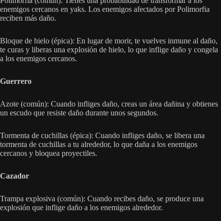
Polimorfia (común): Tienes una probabilidad de transformar a los
enemigos cercanos en yaks. Los enemigos afectados por Polimorfia
reciben más daño.
Bloque de hielo (épica): En lugar de morir, te vuelves inmune al daño,
te curas y liberas una explosión de hielo, lo que inflige daño y congela
a los enemigos cercanos.
Guerrero
Azote (común): Cuando infliges daño, creas un área dañina y obtienes
un escudo que resiste daño durante unos segundos.
Tormenta de cuchillas (épica): Cuando infliges daño, se libera una
tormenta de cuchillas a tu alrededor, lo que daña a los enemigos
cercanos y bloquea proyectiles.
Cazador
Trampa explosiva (común): Cuando recibes daño, se produce una
explosión que inflige daño a los enemigos alrededor.