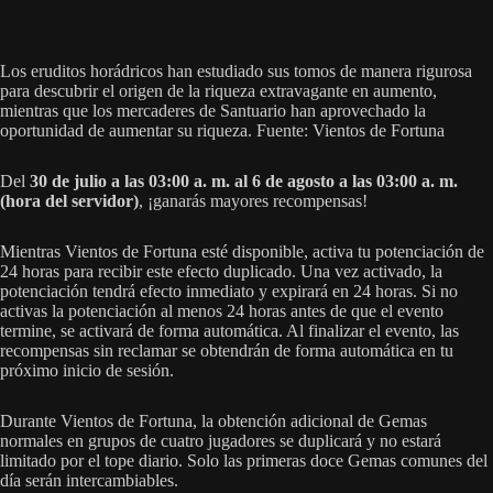
Los eruditos horádricos han estudiado sus tomos de manera rigurosa
para descubrir el origen de la riqueza extravagante en aumento,
mientras que los mercaderes de Santuario han aprovechado la
oportunidad de aumentar su riqueza. Fuente: Vientos de Fortuna
Del
30 de julio a las 03:00 a. m. al 6 de agosto a las 03:00 a. m.
(hora del servidor)
, ¡ganarás mayores recompensas!
Mientras Vientos de Fortuna esté disponible, activa tu potenciación de
24 horas para recibir este efecto duplicado. Una vez activado, la
potenciación tendrá efecto inmediato y expirará en 24 horas. Si no
activas la potenciación al menos 24 horas antes de que el evento
termine, se activará de forma automática. Al finalizar el evento, las
recompensas sin reclamar se obtendrán de forma automática en tu
próximo inicio de sesión.
Durante Vientos de Fortuna, la obtención adicional de Gemas
normales en grupos de cuatro jugadores se duplicará y no estará
limitado por el tope diario. Solo las primeras doce Gemas comunes del
día serán intercambiables.