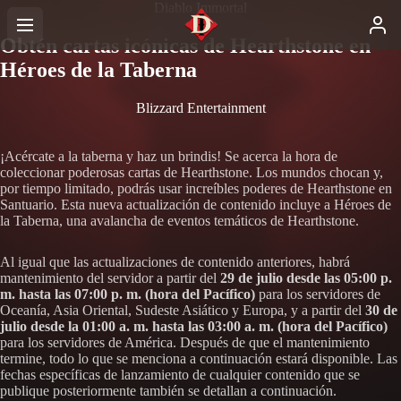
Diablo Immortal
Obtén cartas icónicas de Hearthstone en
Héroes de la Taberna
Blizzard Entertainment
¡Acércate a la taberna y haz un brindis! Se acerca la hora de
coleccionar poderosas cartas de Hearthstone. Los mundos chocan y,
por tiempo limitado, podrás usar increíbles poderes de Hearthstone en
Santuario. Esta nueva actualización de contenido incluye a Héroes de
la Taberna, una avalancha de eventos temáticos de Hearthstone.
Al igual que las actualizaciones de contenido anteriores, habrá
mantenimiento del servidor a partir del
29 de julio desde las 05:00 p.
m. hasta las 07:00 p. m. (hora del Pacífico)
para los servidores de
Oceanía, Asia Oriental, Sudeste Asiático y Europa, y a partir del
30 de
julio desde la 01:00 a. m. hasta las 03:00 a. m. (hora del Pacífico)
para los servidores de América. Después de que el mantenimiento
termine, todo lo que se menciona a continuación estará disponible. Las
fechas específicas de lanzamiento de cualquier contenido que se
publique posteriormente también se detallan a continuación.