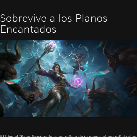
Sobrevive a los Planos
Encantados
Si bien el Plano Fracturado es un reflejo de tu mente, ahora refleja algo