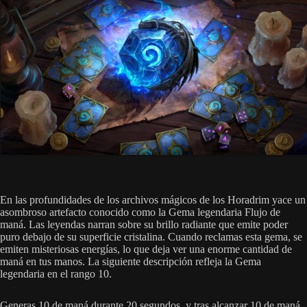
En las profundidades de los archivos mágicos de los Horadrim yace un
asombroso artefacto conocido como la Gema legendaria Flujo de
maná. Las leyendas narran sobre su brillo radiante que emite poder
puro debajo de su superficie cristalina. Cuando reclamas esta gema, se
emiten misteriosas energías, lo que deja ver una enorme cantidad de
maná en tus manos. La siguiente descripción refleja la Gema
legendaria en el rango 10.
Generas 10 de maná durante 20 segundos, y tras alcanzar 10 de maná,