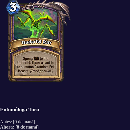
Entomóloga Toru
Antes: [9 de maná]
Ahora: [8 de maná]