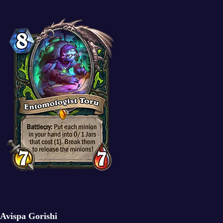
Avispa Gorishi