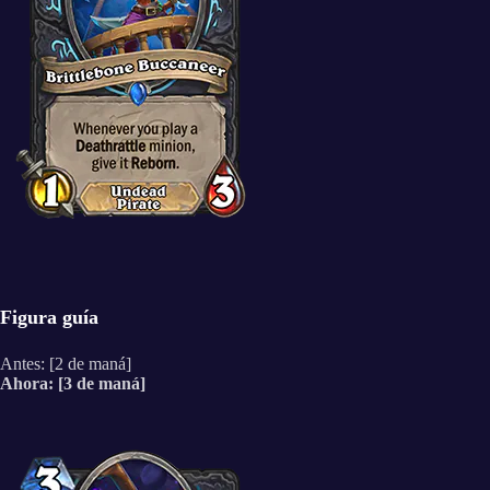
Figura guía
Antes: [2 de maná]
Ahora: [3 de maná]