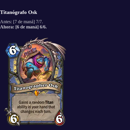
Titanógrafo Osk
Antes: [7 de maná] 7/7.
Ahora: [6 de maná] 6/6.