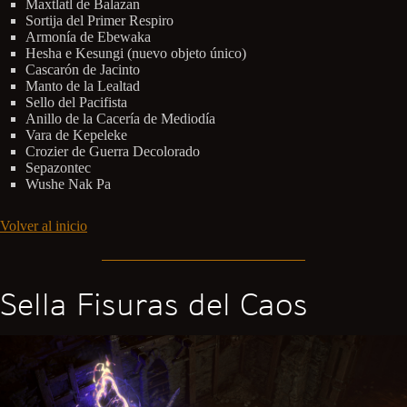
Maxtlatl de Balazan
Sortija del Primer Respiro
Armonía de Ebewaka
Hesha e Kesungi (nuevo objeto único)
Cascarón de Jacinto
Manto de la Lealtad
Sello del Pacifista
Anillo de la Cacería de Mediodía
Vara de Kepeleke
Crozier de Guerra Decolorado
Sepazontec
Wushe Nak Pa
Volver al inicio
Sella Fisuras del Caos