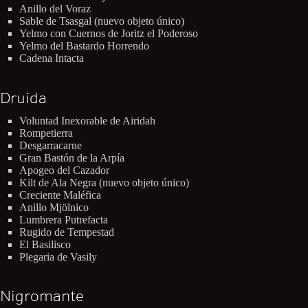
Anillo del Voraz
Sable de Tsasgal (nuevo objeto único)
Yelmo con Cuernos de Joritz el Poderoso
Yelmo del Bastardo Horrendo
Cadena Intacta
Druida
Voluntad Inexorable de Airidah
Rompetierra
Desgarracarne
Gran Bastón de la Arpía
Apogeo del Cazador
Kilt de Ala Negra (nuevo objeto único)
Creciente Maléfica
Anillo Mjölnico
Lumbrera Putrefacta
Rugido de Tempestad
El Basilisco
Plegaria de Vasily
Nigromante