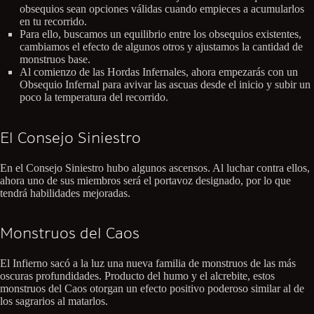
obsequios sean opciones válidas cuando empieces a acumularlos
en tu recorrido.
Para ello, buscamos un equilibrio entre los obsequios existentes,
cambiamos el efecto de algunos otros y ajustamos la cantidad de
monstruos base.
Al comienzo de las Hordas Infernales, ahora empezarás con un
Obsequio Infernal para avivar las ascuas desde el inicio y subir un
poco la temperatura del recorrido.
El Consejo Siniestro
En el Consejo Siniestro hubo algunos ascensos. Al luchar contra ellos,
ahora uno de sus miembros será el portavoz designado, por lo que
tendrá habilidades mejoradas.
Monstruos del Caos
El Infierno sacó a la luz una nueva familia de monstruos de las más
oscuras profundidades. Producto del humo y el alcrebite, estos
monstruos del Caos otorgan un efecto positivo poderoso similar al de
los sagrarios al matarlos.