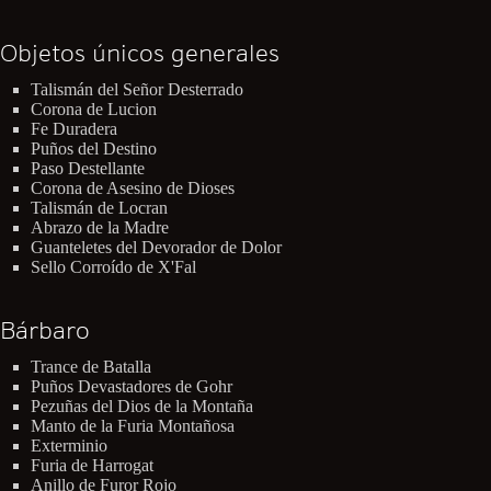
Objetos únicos generales
Talismán del Señor Desterrado
Corona de Lucion
Fe Duradera
Puños del Destino
Paso Destellante
Corona de Asesino de Dioses
Talismán de Locran
Abrazo de la Madre
Guanteletes del Devorador de Dolor
Sello Corroído de X'Fal
Bárbaro
Trance de Batalla
Puños Devastadores de Gohr
Pezuñas del Dios de la Montaña
Manto de la Furia Montañosa
Exterminio
Furia de Harrogat
Anillo de Furor Rojo