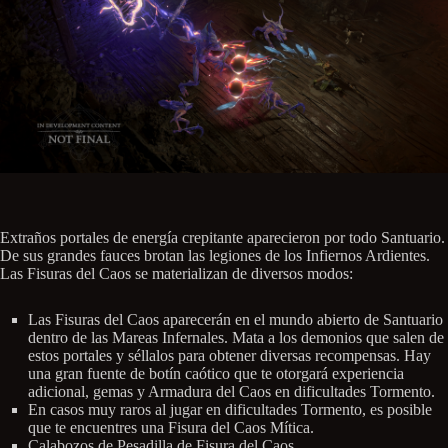
Extraños portales de energía crepitante aparecieron por todo Santuario.
De sus grandes fauces brotan las legiones de los Infiernos Ardientes.
Las Fisuras del Caos se materializan de diversos modos:
Las Fisuras del Caos aparecerán en el mundo abierto de Santuario
dentro de las Mareas Infernales. Mata a los demonios que salen de
estos portales y séllalos para obtener diversas recompensas. Hay
una gran fuente de botín caótico que te otorgará experiencia
adicional, gemas y Armadura del Caos en dificultades Tormento.
En casos muy raros al jugar en dificultades Tormento, es posible
que te encuentres una Fisura del Caos Mítica.
Calabozos de Pesadilla de Fisura del Caos