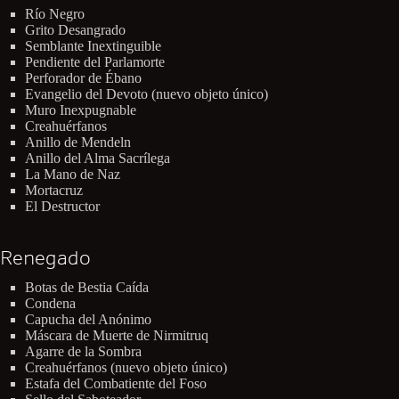
Río Negro
Grito Desangrado
Semblante Inextinguible
Pendiente del Parlamorte
Perforador de Ébano
Evangelio del Devoto (nuevo objeto único)
Muro Inexpugnable
Creahuérfanos
Anillo de Mendeln
Anillo del Alma Sacrílega
La Mano de Naz
Mortacruz
El Destructor
Renegado
Botas de Bestia Caída
Condena
Capucha del Anónimo
Máscara de Muerte de Nirmitruq
Agarre de la Sombra
Creahuérfanos (nuevo objeto único)
Estafa del Combatiente del Foso