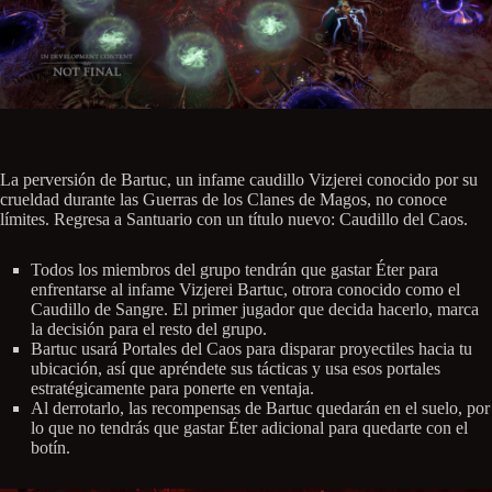
La perversión de Bartuc, un infame caudillo Vizjerei conocido por su
crueldad durante las Guerras de los Clanes de Magos, no conoce
límites. Regresa a Santuario con un título nuevo: Caudillo del Caos.
Todos los miembros del grupo tendrán que gastar Éter para
enfrentarse al infame Vizjerei Bartuc, otrora conocido como el
Caudillo de Sangre. El primer jugador que decida hacerlo, marca
la decisión para el resto del grupo.
Bartuc usará Portales del Caos para disparar proyectiles hacia tu
ubicación, así que apréndete sus tácticas y usa esos portales
estratégicamente para ponerte en ventaja.
Al derrotarlo, las recompensas de Bartuc quedarán en el suelo, por
lo que no tendrás que gastar Éter adicional para quedarte con el
botín.