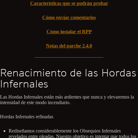
Características que se podrán probar
Cómo enviar comentarios
Cómo instalar el RPP
Notas del parche 2.4.0
Renacimiento de las Hordas
Infernales
Las Hordas Infernales están más ardientes que nunca y elevaremos la
intensidad de este modo incendiario.
Hordas Infernales refinadas
Rediseñamos considerablemente los Obsequios Infernales
revelados entre oleadas. Nuestro objetivo es intentar que todos los