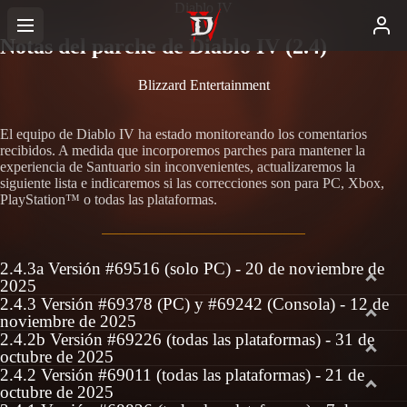
Diablo IV
Notas del parche de Diablo IV (2.4)
Blizzard Entertainment
El equipo de Diablo IV ha estado monitoreando los comentarios
recibidos. A medida que incorporemos parches para mantener la
experiencia de Santuario sin inconvenientes, actualizaremos la
siguiente lista e indicaremos si las correcciones son para PC, Xbox,
PlayStation™ o todas las plataformas.
2.4.3a Versión #69516 (solo PC) - 20 de noviembre de
2025
2.4.3 Versión #69378 (PC) y #69242 (Consola) - 12 de
noviembre de 2025
2.4.2b Versión #69226 (todas las plataformas) - 31 de
octubre de 2025
2.4.2 Versión #69011 (todas las plataformas) - 21 de
octubre de 2025