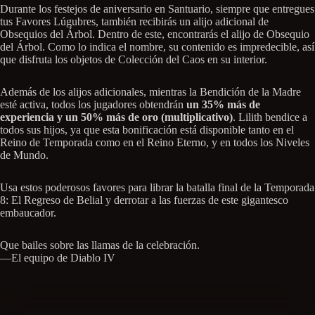
Durante los festejos de aniversario en Santuario, siempre que entregues
tus Favores Lúgubres, también recibirás un alijo adicional de
Obsequios del Árbol. Dentro de este, encontrarás el alijo de Obsequio
del Árbol. Como lo indica el nombre, su contenido es impredecible, así
que disfruta los objetos de Colección del Caos en su interior.
Además de los alijos adicionales, mientras la Bendición de la Madre
esté activa, todos los jugadores obtendrán
un 35% más de
experiencia y un 50% más de oro (multiplicativo)
. Lilith bendice a
todos sus hijos, ya que esta bonificación está disponible tanto en el
Reino de Temporada como en el Reino Eterno, y en todos los Niveles
de Mundo.
Usa estos poderosos favores para librar la batalla final de la Temporada
8: El Regreso de Belial y derrotar a las fuerzas de este gigantesco
embaucador.
Que bailes sobre las llamas de la celebración.
—El equipo de Diablo IV