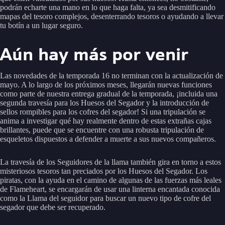
podrán echarte una mano en lo que haga falta, ya sea desmitificando
mapas del tesoro complejos, desenterrando tesoros o ayudando a llevar
tu botín a un lugar seguro.
Aún hay más por venir
Las novedades de la temporada 16 no terminan con la actualización de
mayo. A lo largo de los próximos meses, llegarán nuevas funciones
como parte de nuestra entrega gradual de la temporada, ¡incluida una
segunda travesía para los Huesos del Segador y la introducción de
sellos rompibles para los cofres del segador! Si una tripulación se
anima a investigar qué hay realmente dentro de estas extrañas cajas
brillantes, puede que se encuentre con una robusta tripulación de
esqueletos dispuestos a defender a muerte a sus nuevos compañeros.
La travesía de los Seguidores de la llama también gira en torno a estos
misteriosos tesoros tan preciados por los Huesos del Segador. Los
piratas, con la ayuda en el camino de algunas de las fuerzas más leales
de Flameheart, se encargarán de usar una linterna encantada conocida
como la Llama del seguidor para buscar un nuevo tipo de cofre del
segador que debe ser recuperado.