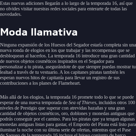
Estas nuevas adiciones llegarán a lo largo de la temporada 16, así que
no olvides visitar nuestras redes sociales para enterarte de todas las
novedades.
Moda llamativa
Ninguna expansión de los Huesos del Segador estaría completa sin una
nueva ronda de elogios en los que trabajar y las recompensas que se
desbloquean al hacerlos. La temporada 16 introduce una gran cantidad
de nuevos objetos cosméticos inspirados en el Segador para
personalizar a tu pirata, asegurándote de que siempre puedas mostrar tu
lealtad a través de tu vestuario. A los capitanes piratas también les
esperan nuevos hitos de capitanía para llevar un registro de sus
contribuciones a los planes de Flameheart.
Más allá de los elogios, la temporada 16 promete todo lo que se puede
esperar de una nueva temporada de
Sea of Thieves
, incluidos otros 100
niveles de Prestigio que superar con atrevidas hazañas y una gran
cantidad de objetos cosméticos, oro, doblones y monedas antiguas que
podrás conseguir por el camino. Para los piratas que ya tengan algunas
monedas antiguas listas para gastar, el Emporio del Pirata está listo para
iluminar la noche con su última serie de ofertas, mientras que el Pase
de Saqueo de la temporada 16 incluye el lujoso conjunto de barco