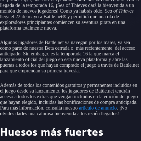
llegada de la temporada 16, ¡Sea of Thieves dará la bienvenida a un
montón de nuevos jugadores! Como ya habrás oído,
Sea of Thieves
llega el 22 de mayo a Battle.net® y permitirá que una ola de
exploradores principiantes comiencen su aventura pirata en una
plataforma totalmente nueva.
Algunos jugadores de Battle.net ya navegan por los mares, ya sea
como parte de nuestra Beta cerrada o, más recientemente, del acceso
anticipado. Sin embargo, es la temporada 16 la que marca el
lanzamiento oficial del juego en esta nueva plataforma y abre las
puertas a todos los que hayan comprado el juego a través de Battle.net
para que emprendan su primera travesía.
Además de todos los contenidos gratuitos y permanentes incluidos en
el juego desde su lanzamiento, los jugadores de Battle.net tendrán
acceso a todos los extras que vengan incluidos en la edición del juego
que hayan elegido, incluidas las bonificaciones de compra anticipada.
Para más información, consulta nuestro
artículo de anuncio
. ¡No
olvides darles una calurosa bienvenida a los recién llegados!
Huesos más fuertes