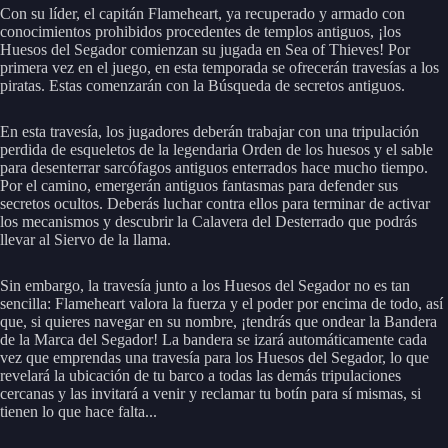
Con su líder, el capitán Flameheart, ya recuperado y armado con
conocimientos prohibidos procedentes de templos antiguos, ¡los
Huesos del Segador comienzan su jugada en Sea of Thieves! Por
primera vez en el juego, en esta temporada se ofrecerán travesías a los
piratas. Estas comenzarán con la Búsqueda de secretos antiguos.
En esta travesía, los jugadores deberán trabajar con una tripulación
perdida de esqueletos de la legendaria Orden de los huesos y el sable
para desenterrar sarcófagos antiguos enterrados hace mucho tiempo.
Por el camino, emergerán antiguos fantasmas para defender sus
secretos ocultos. Deberás luchar contra ellos para terminar de activar
los mecanismos y descubrir la Calavera del Desterrado que podrás
llevar al Siervo de la llama.
Sin embargo, la travesía junto a los Huesos del Segador no es tan
sencilla: Flameheart valora la fuerza y el poder por encima de todo, así
que, si quieres navegar en su nombre, ¡tendrás que ondear la Bandera
de la Marca del Segador! La bandera se izará automáticamente cada
vez que emprendas una travesía para los Huesos del Segador, lo que
revelará la ubicación de tu barco a todas las demás tripulaciones
cercanas y las invitará a venir y reclamar tu botín para sí mismas, si
tienen lo que hace falta...