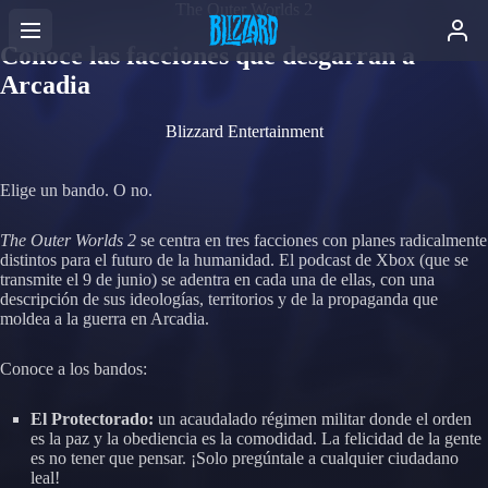
The Outer Worlds 2
Conoce las facciones que desgarran a
Arcadia
Blizzard Entertainment
Elige un bando. O no.
The Outer Worlds 2
se centra en tres facciones con planes radicalmente
distintos para el futuro de la humanidad. El podcast de Xbox (que se
transmite el 9 de junio) se adentra en cada una de ellas, con una
descripción de sus ideologías, territorios y de la propaganda que
moldea a la guerra en Arcadia.
Conoce a los bandos:
El Protectorado:
un acaudalado régimen militar donde el orden
es la paz y la obediencia es la comodidad. La felicidad de la gente
es no tener que pensar. ¡Solo pregúntale a cualquier ciudadano
leal!