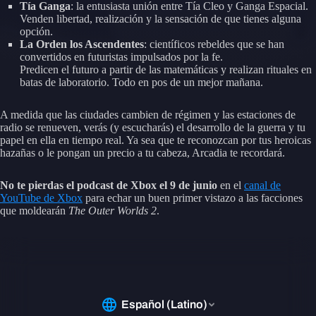
Tía Ganga
: la entusiasta unión entre Tía Cleo y Ganga Espacial.
Venden libertad, realización y la sensación de que tienes alguna
opción.
La Orden los Ascendentes
: científicos rebeldes que se han
convertidos en futuristas impulsados por la fe.
Predicen el futuro a partir de las matemáticas y realizan rituales en
batas de laboratorio. Todo en pos de un mejor mañana.
A medida que las ciudades cambien de régimen y las estaciones de
radio se renueven, verás (y escucharás) el desarrollo de la guerra y tu
papel en ella en tiempo real. Ya sea que te reconozcan por tus heroicas
hazañas o le pongan un precio a tu cabeza, Arcadia te recordará.
No te pierdas el podcast de Xbox el 9 de junio
en el
canal de
YouTube de Xbox
para echar un buen primer vistazo a las facciones
que moldearán
The Outer Worlds 2
.