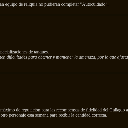
ban equipo de reliquia no pudieran completar "Autocuidado".
pecializaciones de tanques.
enen dificultades para obtener y mantener la amenaza, por lo que ajus
l máximo de reputación para las recompensas de fidelidad del Gallagio 
otro personaje esta semana para recibir la cantidad correcta.