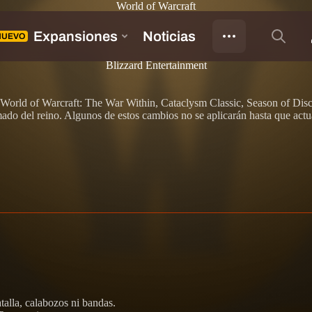
World of Warcraft
Blizzard Entertainment
con World of Warcraft: The War Within, Cataclysm Classic, Season of D
do del reino. Algunos de estos cambios no se aplicarán hasta que actuali
alla, calabozos ni bandas.