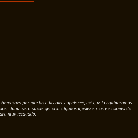
 sobrepasara por mucho a las otras opciones, así que lo equiparamos
hacer daño, pero puede generar algunos ajustes en las elecciones de
ejara muy rezagado.