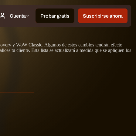
iscovery y WoW Classic. Algunos de estos cambios tendrán efecto
ces tu cliente. Esta lista se actualizará a medida que se apliquen los