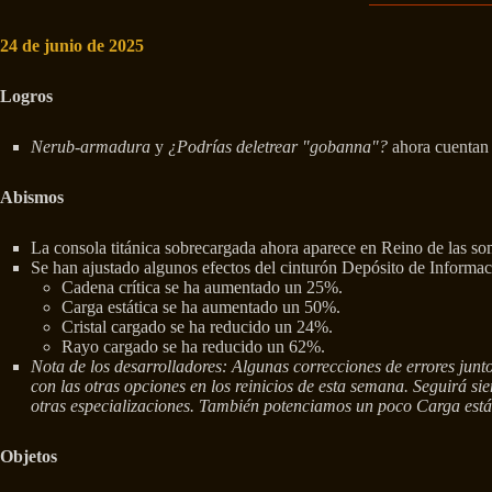
24 de junio de 2025
Logros
Nerub-armadura
y
¿Podrías deletrear "gobanna"?
ahora cuentan
Abismos
La consola titánica sobrecargada ahora aparece en Reino de las so
Se han ajustado algunos efectos del cinturón Depósito de Informa
Cadena crítica se ha aumentado un 25%.
Carga estática se ha aumentado un 50%.
Cristal cargado se ha reducido un 24%.
Rayo cargado se ha reducido un 62%.
Nota de los desarrolladores: Algunas correcciones de errores jun
con las otras opciones en los reinicios de esta semana. Seguirá s
otras especializaciones. También potenciamos un poco Carga estát
Objetos