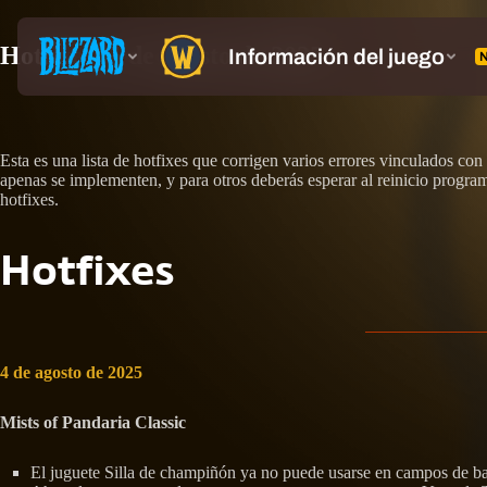
Hotfixes: 4 de agosto de 2025
Esta es una lista de hotfixes que corrigen varios errores vinculados 
apenas se implementen, y para otros deberás esperar al reinicio programa
hotfixes.
Hotfixes
4 de agosto de 2025
Mists of Pandaria Classic
El juguete Silla de champiñón ya no puede usarse en campos de bat