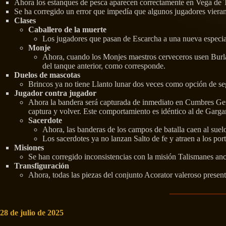
Ahora los estanques de pesca aparecen correctamente en Vega de 
Se ha corregido un error que impedía que algunos jugadores vieran 
Clases
Caballero de la muerte
Los jugadores que pasan de Escarcha a una nueva especial
Monje
Ahora, cuando los Monjes maestros cerveceros usen Burla 
del tanque anterior, como corresponde.
Duelos de mascotas
Brincos ya no tiene Llanto lunar dos veces como opción de seg
Jugador contra jugador
Ahora la bandera será capturada de inmediato en Cumbres Geme
captura y volver. Este comportamiento es idéntico al de Garga
Sacerdote
Ahora, las banderas de los campos de batalla caen al suel
Los sacerdotes ya no lanzan Salto de fe y atraen a los p
Misiones
Se han corregido inconsistencias con la misión Talismanes anc
Transfiguración
Ahora, todas las piezas del conjunto Acorator valeroso present
28 de julio de 2025