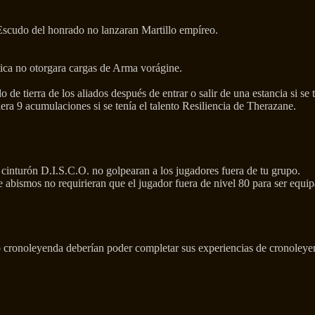
 Escudo del honrado no lanzaran Martillo empíreo.
ica no otorgara cargas de Arma vorágine.
de tierra de los aliados después de entrar o salir de una estancia si se 
era 9 acumulaciones si se tenía el talento Resiliencia de Therazane.
 cinturón D.I.S.C.O. no golpearan a los jugadores fuera de tu grupo.
 abismos no requirieran que el jugador fuera de nivel 80 para ser equip
 cronoleyenda deberían poder completar sus experiencias de cronoley