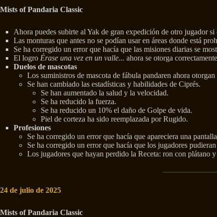
Mists of Pandaria Classic
Ahora puedes subirte al Yak de gran expedición de otro jugador si 
Las monturas que antes no se podían usar en áreas donde está proh
Se ha corregido un error que hacía que las misiones diarias se most
El logro
Érase una vez en un valle...
ahora se otorga correctamente
Duelos de mascotas
Los suministros de mascota de fábula pandaren ahora otorgan
Se han cambiado las estadísticas y habilidades de Ciprés.
Se han aumentado la salud y la velocidad.
Se ha reducido la fuerza.
Se ha reducido un 10% el daño de Golpe de vida.
Piel de corteza ha sido reemplazada por Rugido.
Profesiones
Se ha corregido un error que hacía que apareciera una pantall
Se ha corregido un error que hacía que los jugadores pudieran
Los jugadores que hayan perdido la Receta: ron con plátano y
24 de julio de 2025
Mists of Pandaria Classic