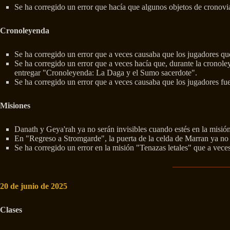
Se ha corregido un error que hacía que algunos objetos de cronoviaj
Cronoleyenda
Se ha corregido un error que a veces causaba que los jugadores qu
Se ha corregido un error que a veces hacía que, durante la cronoley
entregar "Cronoleyenda: La Daga y el Sumo sacerdote".
Se ha corregido un error que a veces causaba que los jugadores fu
Misiones
Danath y Geya'rah ya no serán invisibles cuando estés en la misió
En "Regreso a Stromgarde", la puerta de la celda de Marran ya no 
Se ha corregido un error en la misión "Tenazas letales" que a vece
20 de junio de 2025
Clases