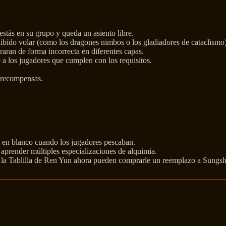
estás en su grupo y queda un asiento libre.
ibido volar (como los dragones nimbos o los gladiadores de cataclismo
raran de forma incorrecta en diferentes capas.
 a los jugadores que cumplen con los requisitos.
 recompensas.
a en blanco cuando los jugadores pescaban.
 aprender múltiples especializaciones de alquimia.
 la Tablilla de Ren Yun ahora pueden comprarle un reemplazo a Sungsh