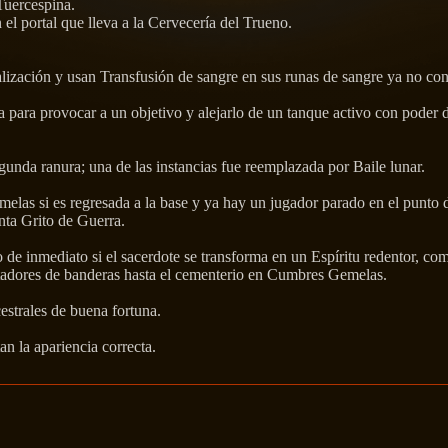
Tuercespina.
el portal que lleva a la Cervecería del Trueno.
ización y usan Transfusión de sangre en sus runas de sangre ya no con
para provocar a un objetivo y alejarlo de un tanque activo con poder 
unda ranura; una de las instancias fue reemplazada por Baile lunar.
las si es regresada a la base y ya hay un jugador parado en el punto d
nta Grito de Guerra.
o de inmediato si el sacerdote se transforma en un Espíritu redentor, c
ortadores de banderas hasta el cementerio en Cumbres Gemelas.
estrales de buena fortuna.
an la apariencia correcta.