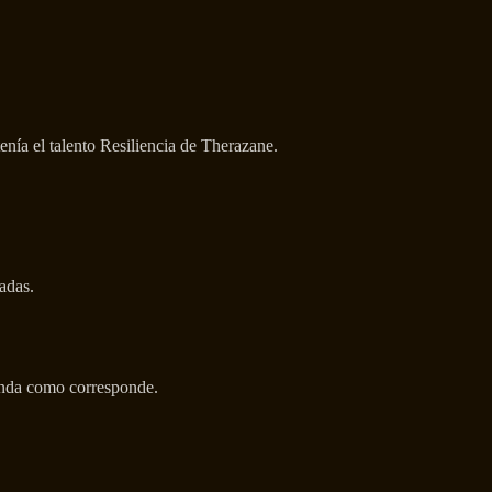
tenía el talento Resiliencia de Therazane.
adas.
enda como corresponde.