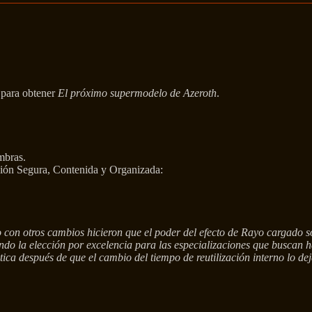
 para obtener
El próximo supermodelo de Azeroth
.
mbras.
ción Segura, Contenida y Organizada:
to con otros cambios hicieron que el poder del efecto de Rayo cargado
iendo la elección por excelencia para las especializaciones que buscan 
ica después de que el cambio del tiempo de reutilización interno lo d