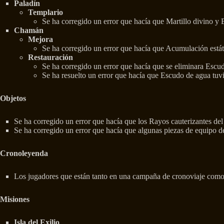
Paladín
Templario
Se ha corregido un error que hacía que Martillo divino y
Chamán
Mejora
Se ha corregido un error que hacía que Acumulación estát
Restauración
Se ha corregido un error que hacía que se eliminara Escudo 
Se ha resuelto un error que hacía que Escudo de agua tuvi
Objetos
Se ha corregido un error que hacía que los Rayos cauterizantes del
Se ha corregido un error que hacía que algunas piezas de equipo de
Cronoleyenda
Los jugadores que están tanto en una campaña de cronoviaje como
Misiones
Isla del Exilio