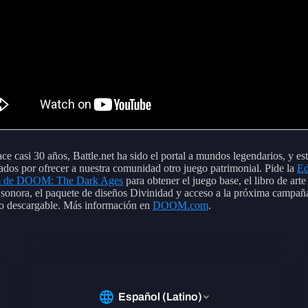
ce casi 30 años, Battle.net ha sido el portal a mundos legendarios, y e
dos por ofrecer a nuestra comunidad otro juego patrimonial. Pide la
Ed
 de DOOM: The Dark Ages
para obtener el juego base, el libro de arte 
 sonora, el paquete de diseños Divinidad y acceso a la próxima campañ
o descargable. Más información en
DOOM.com
.