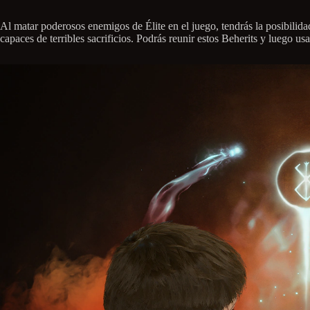
Al matar poderosos enemigos de Élite en el juego, tendrás la posibilid
capaces de terribles sacrificios. Podrás reunir estos Beherits y luego u