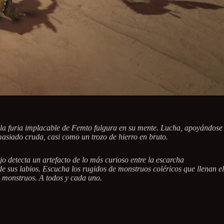
r, la furia implacable de Femto fulgura en su mente. Lucha, apoyándose
iado cruda, casi como un trozo de hierro en bruto.
jo detecta un artefacto de lo más curioso entre la escarcha
e sus labios. Escucha los rugidos de monstruos coléricos que llenan el
s monstruos. A todos y cada uno.