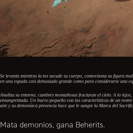
Se levanta mientras la tos sacude su cuerpo, contorsiona su figura ma
en una espada casi demasiado grande como para considerarse una es
Analiza su entorno; cumbres montañosas fracturan el cielo. A lo lejos,
ensangrentada. Un huevo pequeño con las características de un rostro r
aire y su demoníaca presencia hace que le sangre la Marca del Sacrific
Mata demonios, gana Beherits.