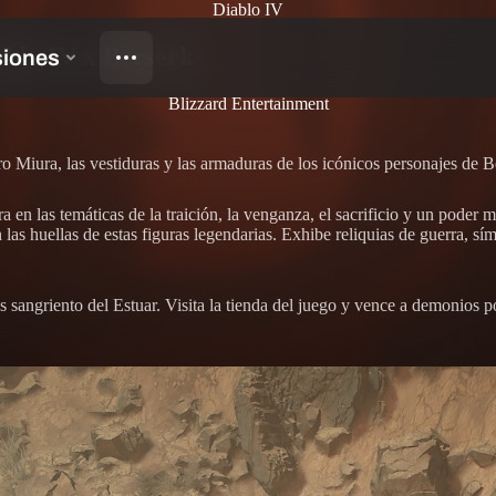
Diablo IV
ablo IV x Berserk
Blizzard Entertainment
o Miura, las vestiduras y las armaduras de los icónicos personajes de B
en las temáticas de la traición, la venganza, el sacrificio y un poder
 las huellas de estas figuras legendarias. Exhibe reliquias de guerra, s
 sangriento del Estuar. Visita la tienda del juego y vence a demonios p