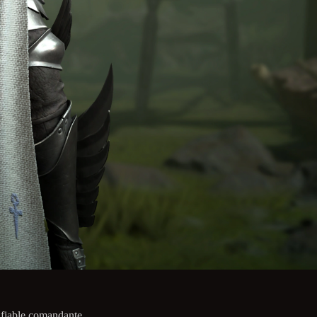
nfiable comandante.