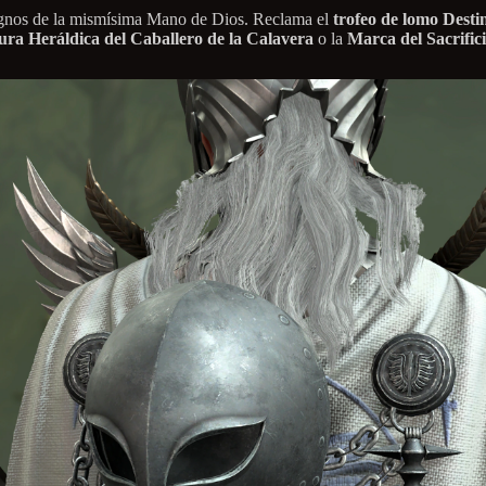
 dignos de la mismísima Mano de Dios. Reclama el
trofeo de lomo Desti
ra Heráldica del Caballero de la Calavera
o la
Marca del Sacrific