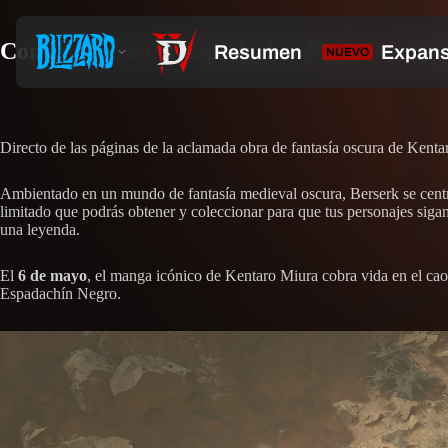
Conviértete en el Espadachín Negro con Di
Directo de las páginas de la aclamada obra de fantasía oscura de Kentar
Ambientado en un mundo de fantasía medieval oscura, Berserk se centra 
limitado que podrás obtener y coleccionar para que tus personajes sigan
una leyenda.
El
6 de mayo
, el manga icónico de Kentaro Miura cobra vida en el caos
Espadachín Negro.