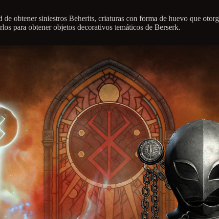
ad de obtener siniestros Beherits, criaturas con forma de huevo que oto
sarlos para obtener objetos decorativos temáticos de Berserk.