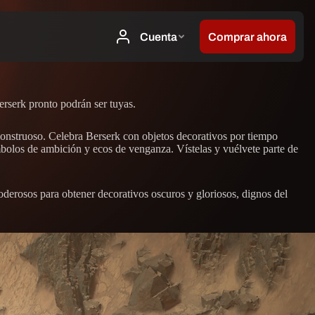
erserk pronto podrán ser tuyas.
 monstruoso. Celebra Berserk con objetos decorativos por tiempo
ímbolos de ambición y ecos de venganza. Vístelas y vuélvete parte de
oderosos para obtener decorativos oscuros y gloriosos, dignos del