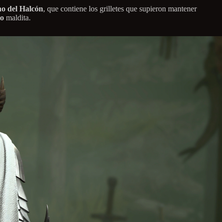
no del Halcón
, que contiene los grilletes que supieron mantener
io
maldita.