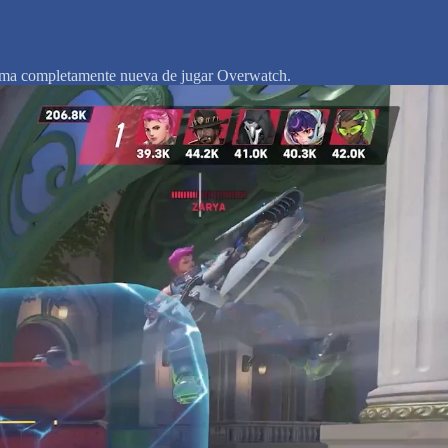
orma completamente nueva de jugar Overwatch.