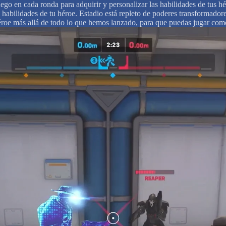
ego en cada ronda para adquirir y personalizar las habilidades de tus h
abilidades de tu héroe. Estadio está repleto de poderes transformadore
héroe más allá de todo lo que hemos lanzado, para que puedas jugar com