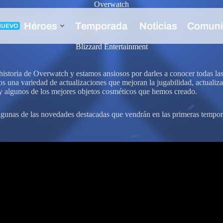
Overwatch
nnovación y entusiasmo
Blizzard Entertainment
historia de Overwatch y estamos ansiosos por darles a conocer todas la
os una variedad de actualizaciones que mejoran la jugabilidad, actualiz
 y algunos de los mejores objetos cosméticos que hemos creado.
gunas de las novedades destacadas que vendrán en las primeras tempor