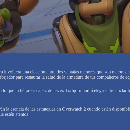
imera involucra una elección entre dos ventajas menores que son mejora
 forjador para restaurar la salud de la armadura de tus compañeros de e
lo que tu héroe es capaz de hacer. Torbjörn podrá elegir entre anclar tu
 la esencia de las estrategias en Overwatch 2 cuando estén disponibles 
e estén atentos!