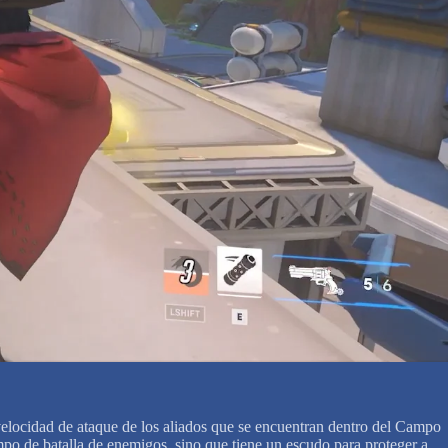
 velocidad de ataque de los aliados que se encuentran dentro del Campo
mpo de batalla de enemigos, sino que tiene un escudo para proteger a