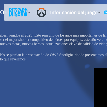
Overwatch 2 Spotlight: Una nueva era de i
¡Bienvenidos al 2025! Este será uno de los años más importantes de la 
ser el mejor shooter competitivo de héroes por equipos, este año verem
nuevos metas, nuevos héroes, actualizaciones clave de calidad de vida
No se pierdan la presentación de OW2 Spotlight, donde presentamos al
lo que revelamos.