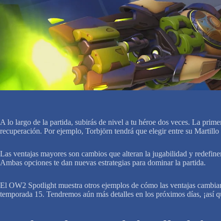
A lo largo de la partida, subirás de nivel a tu héroe dos veces. La pr
recuperación. Por ejemplo, Torbjörn tendrá que elegir entre su Martillo
Las ventajas mayores son cambios que alteran la jugabilidad y redefinen 
Ambas opciones te dan nuevas estrategias para dominar la partida.
El OW2 Spotlight muestra otros ejemplos de cómo las ventajas cambiarán
temporada 15. Tendremos aún más detalles en los próximos días, ¡así qu