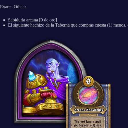
Exarca Othaar
Sabiduría arcana [0 de oro]
El siguiente hechizo de la Taberna que compras cuesta (1) menos. 