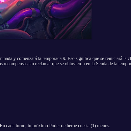
minada y comenzará la temporada 9. Eso significa que se reiniciará la c
 recompensas sin reclamar que se obtuvieron en la Senda de la tempor
 En cada turno, tu próximo Poder de héroe cuesta (1) menos.