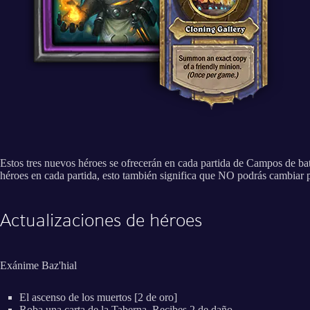
Estos tres nuevos héroes se ofrecerán en cada partida de Campos de ba
héroes en cada partida, esto también significa que NO podrás cambiar p
Actualizaciones de héroes
Exánime Baz'hial
El ascenso de los muertos [2 de oro]
Roba una carta de la Taberna. Recibes 2 de daño.