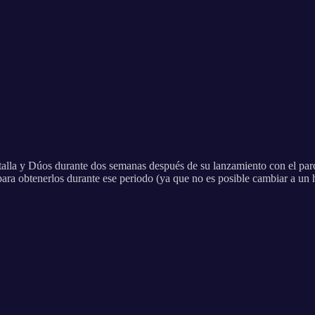
talla y Dúos durante dos semanas después de su lanzamiento con el par
ara obtenerlos durante ese periodo (ya que no es posible cambiar a un h