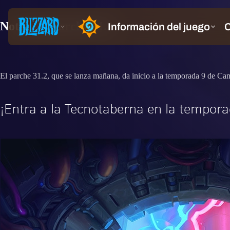
Notas del parche 31.2
El parche 31.2, que se lanza mañana, da inicio a la temporada 9 de Ca
¡Entra a la Tecnotaberna en la tempora