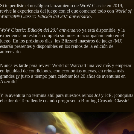
Si te perdiste el nostálgico lanzamiento de WoW Classic en 2019,
revive la experiencia del juego con el que comenzó todo con
World of
Warcraft® Classic: Edición del 20.° aniversario
.
WoW Classic: Edición del 20.° aniversario
ya está disponible, y la
experiencia no estaría completa sin nuestro acompañamiento en el
juego. En los próximos días, los Blizzard maestros de juego (MJ)
estarán presentes y disponibles en los reinos de la edición de
aniversario.
Nunca es tarde para revivir World of Warcraft una vez más y empezar
en igualdad de condiciones, con economías nuevas, en reinos más
grandes ¡y justo a tiempo para celebrar los 20 años de aventuras en
Azeroth!
Y la aventura no termina ahí: para nuestros reinos JcJ y JcE, ¡conquista
el calor de Terrallende cuando progresen a Burning Crusade Classic!