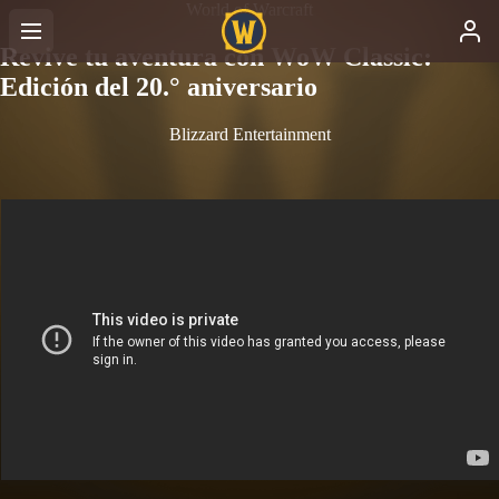
World of Warcraft
Revive tu aventura con WoW Classic:
Edición del 20.° aniversario
Blizzard Entertainment