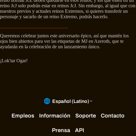
reino normal JcE deben quedarse en esos reinos, y los que estén en un
reino JcJ solo podrán estar en reinos JcJ. Sin embargo, al igual que con
nuestros previos y actuales reinos Extremos, si quieres transferir un
personaje y sacarlo de un reino Extremo, podrás hacerlo.
Queremos celebrar juntos este aniversario épico, así que mantén los
ojos bien abiertos para ver las etiquetas de MJ en Azeroth, que te
ayudarán en la celebración de un lanzamiento único.
¡Lok'tar Ogar!