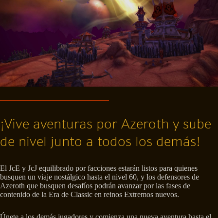
¡Vive aventuras por Azeroth y sube
de nivel junto a todos los demás!
El JcE y JcJ equilibrado por facciones estarán listos para quienes
busquen un viaje nostálgico hasta el nivel 60, y los defensores de
Azeroth que busquen desafíos podrán avanzar por las fases de
contenido de la Era de Classic en reinos Extremos nuevos.
Únete a los demás jugadores y comienza una nueva aventura hasta el