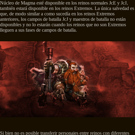
Núcleo de Magma esté disponible en los reinos normales JcE y JcJ,
también estará disponible en los reinos Extremos. La única salvedad es
que, de modo similar a como sucedía en los reinos Extremos
anteriores, los campos de batalla JcJ y maestros de batalla no están
disponibles y no lo estarán cuando los reinos que no son Extremos
lleguen a sus fases de campos de batalla.
Si bien no es posible transferir personajes entre reinos con diferentes