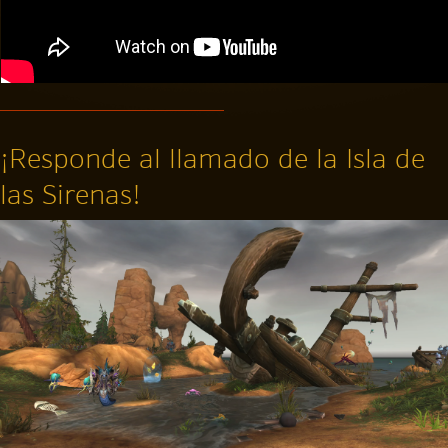
¡Responde al llamado de la Isla de
las Sirenas!