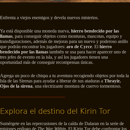
Enfrenta a viejos enemigos y devela nuevos misterios.
Ya está disponible una moneda nueva,
hierro bendecido por las
llamas
, para conseguir objetos como monturas, mascotas, equipo y
transfiguraciones, además de mejoras para un nuevo y poderoso anillo
que podrán encontrar los jugadores:
aro de Cyrce
. El
hierro
bendecido por las llamas
también se usa para hacer aparecer uno de
tres jefes de evento en la isla, y así los jugadores tienen una
oportunidad más de conseguir recompensas únicas.
Agrega un poco de chispa a tu aventura recogiendo objetos por toda la
Isla de las Sirenas para ayudar a liberar de sus ataduras a
Thrayir,
Ojos de la sirena
, una electrizante montura de cuervo tormentoso.
Explora el destino del Kirin Tor
Sumérgete en las repercusiones de la caída de Dalaran en la serie de
misiones epílogo de
The War Within
. El Kirin Tor debe confrontar los