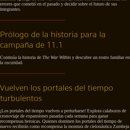
errores que cometió en el pasado y decidir sobre el futuro de sus
integrantes.
Prólogo de la historia para la
campaña de 11.1
Continúa la historia de
The War Within
y descubre un rostro familiar en
la oscuridad.
Vuelven los portales del tiempo
turbulentos
¡Los portales del tiempo vuelven a perturbarse! Explora calabozos de
cronoviaje de expansiones pasadas cada semana para ganar
recompensas heroicas. Quienes dominen los portales del tiempo de
nuevo recibirán como recompensa la montura de cielonáutica Zumbeja