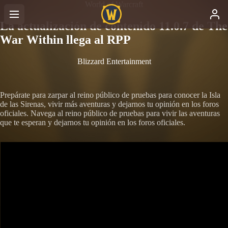
World of Warcraft
La actualización de contenido 11.0.7 de The
War Within llega al RPP
Blizzard Entertainment
Prepárate para zarpar al reino público de pruebas para conocer la Isla
de las Sirenas, vivir más aventuras y dejarnos tu opinión en los foros
oficiales. Navega al reino público de pruebas para vivir las aventuras
que te esperan y dejarnos tu opinión en los foros oficiales.