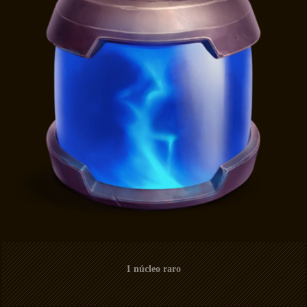
1 núcleo raro