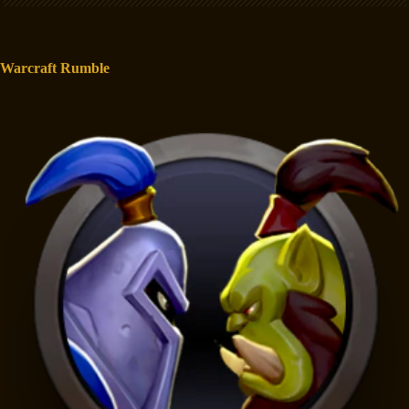
Warcraft Rumble