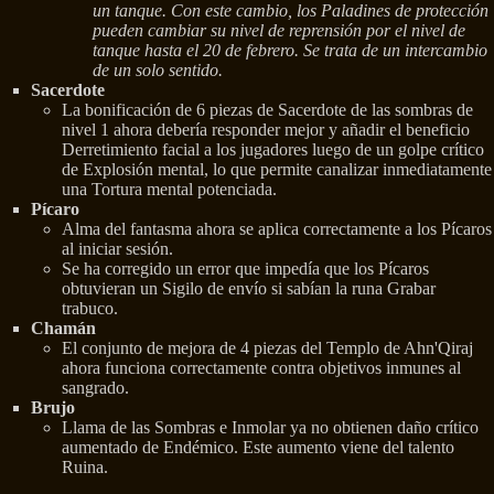
un tanque. Con este cambio, los Paladines de protección
pueden cambiar su nivel de reprensión por el nivel de
tanque hasta el 20 de febrero. Se trata de un intercambio
de un solo sentido.
Sacerdote
La bonificación de 6 piezas de Sacerdote de las sombras de
nivel 1 ahora debería responder mejor y añadir el beneficio
Derretimiento facial a los jugadores luego de un golpe crítico
de Explosión mental, lo que permite canalizar inmediatamente
una Tortura mental potenciada.
Pícaro
Alma del fantasma ahora se aplica correctamente a los Pícaros
al iniciar sesión.
Se ha corregido un error que impedía que los Pícaros
obtuvieran un Sigilo de envío si sabían la runa Grabar
trabuco.
Chamán
El conjunto de mejora de 4 piezas del Templo de Ahn'Qiraj
ahora funciona correctamente contra objetivos inmunes al
sangrado.
Brujo
Llama de las Sombras e Inmolar ya no obtienen daño crítico
aumentado de Endémico. Este aumento viene del talento
Ruina.