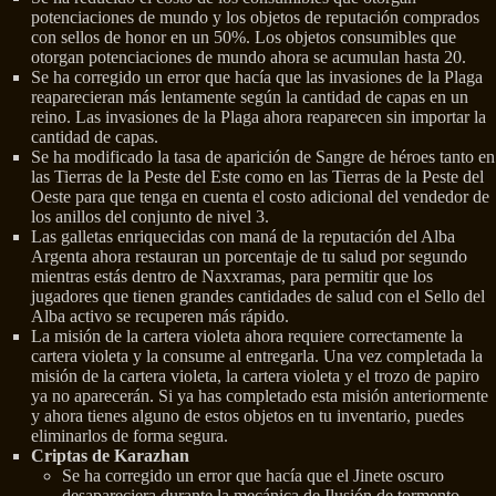
potenciaciones de mundo y los objetos de reputación comprados
con sellos de honor en un 50%. Los objetos consumibles que
otorgan potenciaciones de mundo ahora se acumulan hasta 20.
Se ha corregido un error que hacía que las invasiones de la Plaga
reaparecieran más lentamente según la cantidad de capas en un
reino. Las invasiones de la Plaga ahora reaparecen sin importar la
cantidad de capas.
Se ha modificado la tasa de aparición de Sangre de héroes tanto en
las Tierras de la Peste del Este como en las Tierras de la Peste del
Oeste para que tenga en cuenta el costo adicional del vendedor de
los anillos del conjunto de nivel 3.
Las galletas enriquecidas con maná de la reputación del Alba
Argenta ahora restauran un porcentaje de tu salud por segundo
mientras estás dentro de Naxxramas, para permitir que los
jugadores que tienen grandes cantidades de salud con el Sello del
Alba activo se recuperen más rápido.
La misión de la cartera violeta ahora requiere correctamente la
cartera violeta y la consume al entregarla. Una vez completada la
misión de la cartera violeta, la cartera violeta y el trozo de papiro
ya no aparecerán. Si ya has completado esta misión anteriormente
y ahora tienes alguno de estos objetos en tu inventario, puedes
eliminarlos de forma segura.
Criptas de Karazhan
Se ha corregido un error que hacía que el Jinete oscuro
desapareciera durante la mecánica de Ilusión de tormento.