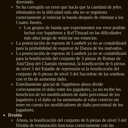
derrotado.
Se ha corregido un error que hacía que la cantidad de jefes
eliminados en la dificultad más alta no se registrara
correctamente al reiniciar la banda después de eliminar a los
Cuatro Jinetes.
Los grupos de banda que experimenten ese error podrán
luchar con Sapphiron y Kel'Thuzad en las dificultades
más altas luego de reiniciar sus estancias.
La potenciación de esporas de Loatheb ya no se contabilizará
para la probabilidad de esquivar de Danza de los malvados.
La potenciación de esporas de Loatheb ya no se contabilizará
para la bonificación del conjunto de 3 piezas de Ruinas de
Ahn'Qiraj del Chamán elemental, la bonificación de 6 piezas
de nivel 3 del Paladín de reprensión ni la bonificación del
conjunto de 6 piezas de nivel 3 del Sacerdote de las sombras
con el fin de aumentar daño.
Estrellamiento glacial de Sapphiron ahora divide
correctamente el daño entre los jugadores, ya no recibe los
beneficios de los modificadores de daño porcentual de los
jugadores y el daño se ha aumentado al valor correcto sin
tener en cuenta los modificadores de daño porcentual de los
jugadores.
Druida
Ahora, la bonificación del conjunto de 6 piezas de nivel 3 del
Druida de restauración funciona correctamente con las