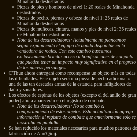
Minahonda deslustrados
Piezas de pies y hombros de nivel 1: 20 reales de Minahonda
deslustrados
Piezas de pecho, piernas y cabeza de nivel 1: 25 reales de
Minahonda deslustrados
Piezas de muñecas, cintura, manos y pies de nivel 2: 35 reales
de Minahonda deslustrados
Nota de los desarrolladores: Actualmente no planeamos
seguir expandiendo el equipo de banda disponible en la
vendedora de reales. Con este cambio buscamos
exclusivamente brindar acceso a bonificaciones de conjunto
que pueden tener un impacto muy significativo en el progreso
de los nuevos personajes.
C'Thun ahora entregará como recompensa un objeto más en todas
las dificultades. Este objeto será una pieza de pecho adicional o
una de las tan deseadas armas de la estancia para infligidores de
daño y sanadores.
Los efectos de espinas de los objetos (excepto el del anillo de gran
poder) ahora aparecerán en el registro de combate.
Nota de los desarrolladores: No se cambió el
comportamiento de estos objetos. Esta actualización agrega
información al registro de combate que anteriormente solo se
mostraba en pantalla.
Se han reducido los materiales necesarios para muchos patrones de
fabricación de Ahn'Qiraj: