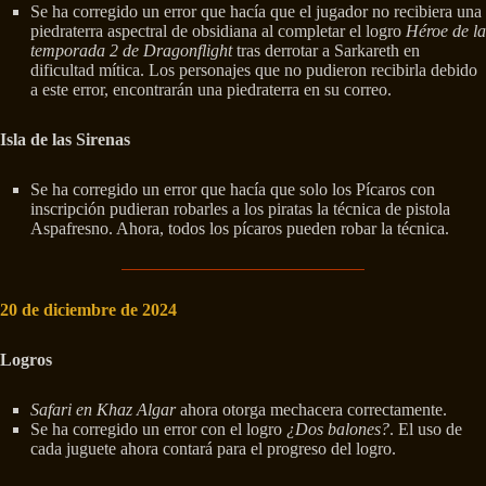
Se ha corregido un error que hacía que el jugador no recibiera una
piedraterra aspectral de obsidiana al completar el logro
Héroe de la
temporada 2 de Dragonflight
tras derrotar a Sarkareth en
dificultad mítica. Los personajes que no pudieron recibirla debido
a este error, encontrarán una piedraterra en su correo.
Isla de las Sirenas
Se ha corregido un error que hacía que solo los Pícaros con
inscripción pudieran robarles a los piratas la técnica de pistola
Aspafresno. Ahora, todos los pícaros pueden robar la técnica.
20 de diciembre de 2024
Logros
Safari en Khaz Algar
ahora otorga mechacera correctamente.
Se ha corregido un error con el logro
¿Dos balones?
. El uso de
cada juguete ahora contará para el progreso del logro.