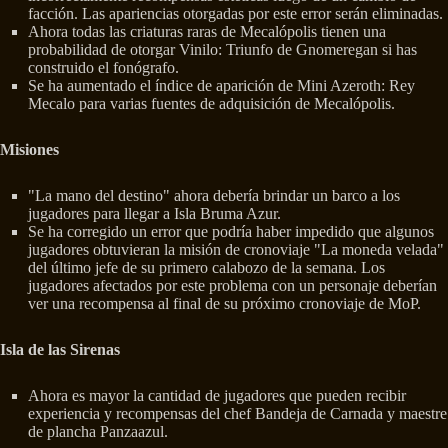
facción. Las apariencias otorgadas por este error serán eliminadas.
Ahora todas las criaturas raras de Mecalópolis tienen una
probabilidad de otorgar Vinilo: Triunfo de Gnomeregan si has
construido el fonógrafo.
Se ha aumentado el índice de aparición de Mini Azeroth: Rey
Mecalo para varias fuentes de adquisición de Mecalópolis.
Misiones
"La mano del destino" ahora debería brindar un barco a los
jugadores para llegar a Isla Bruma Azur.
Se ha corregido un error que podría haber impedido que algunos
jugadores obtuvieran la misión de cronoviaje "La moneda velada"
del último jefe de su primero calabozo de la semana. Los
jugadores afectados por este problema con un personaje deberían
ver una recompensa al final de su próximo cronoviaje de MoP.
Isla de las Sirenas
Ahora es mayor la cantidad de jugadores que pueden recibir
experiencia y recompensas del chef Bandeja de Carnada y maestre
de plancha Panzaazul.