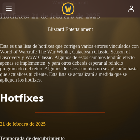
World of Warcraft
Hotfixes: 21 de febrero de 2025
Blizzard Entertainment
Esta es una lista de hotfixes que corrigen varios errores vinculados con
World of Warcraft: The War Within, Cataclysm Classic, Season of
Discovery y WoW Classic. Algunos de estos cambios tendrán efecto
apenas se implementen, y para otros deberás esperar al reinicio
programado del reino. Algunos de estos cambios no se aplicarán hasta
que actualices tu cliente. Esta lista se actualizará a medida que se
apliquen los hotfixes.
Hotfixes
21 de febrero de 2025
Temporada de descubrimiento