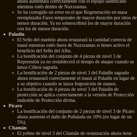
ahora aumentará correctamente con el equipo santificado
mientras estés dentro de Naxxramas.
Se ha corregido un error en el que Regeneración en masa
reemplazaba Faros temporales de mayor duración por otros de
menor duración. Ya no sobrescribirá los de mayor duración
con los de menor duración.
Paladín
El Sello del martirio ahora restaurará la cantidad correcta de
maná mientras estés fuera de Naxxramas si tienes activo el
beneficio del Sello del Alba.
La bonificación del conjunto de 4 piezas de nivel 3 de
Reprensión ya no restablecerá el tiempo de ataque cuando se
lanza Cólera sagrada.
La bonificación de 2 piezas de nivel 3 del Paladín sagrado
ahora restaurará correctamente el maná al Paladín en lugar de
a su objetivo cuando se lanza Imposición de manos.
La bonificación de 4 piezas de nivel 3 del Paladín de
protección se aplica correctamente a la versión de Protección
maleable de Protección divina.
Pícaro
La bonificación del conjunto de 2 piezas de nivel 3 de Pícaro
ahora aumenta el daño de Puñalada un 10% (en lugar de un
5%).
Chamán
El yelmo de nivel 3 del Chamán de restauración ahora tiene