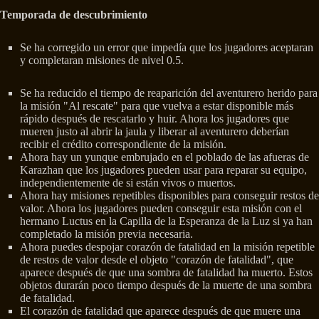
Temporada de descubrimiento
Se ha corregido un error que impedía que los jugadores aceptaran
y completaran misiones de nivel 0.5.
Se ha reducido el tiempo de reaparición del aventurero herido para
la misión "Al rescate" para que vuelva a estar disponible más
rápido después de rescatarlo y huir. Ahora los jugadores que
mueren justo al abrir la jaula y liberar al aventurero deberían
recibir el crédito correspondiente de la misión.
Ahora hay un yunque embrujado en el poblado de las afueras de
Karazhan que los jugadores pueden usar para reparar su equipo,
independientemente de si están vivos o muertos.
Ahora hay misiones repetibles disponibles para conseguir restos de
valor. Ahora los jugadores pueden conseguir esta misión con el
hermano Luctus en la Capilla de la Esperanza de la Luz si ya han
completado la misión previa necesaria.
Ahora puedes despojar corazón de fatalidad en la misión repetible
de restos de valor desde el objeto "corazón de fatalidad", que
aparece después de que una sombra de fatalidad ha muerto. Estos
objetos durarán poco tiempo después de la muerte de una sombra
de fatalidad.
El corazón de fatalidad que aparece después de que muere una