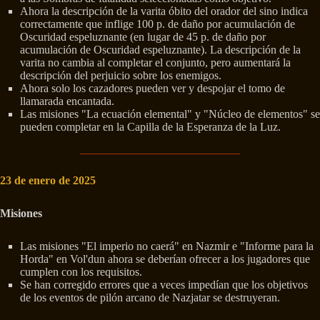
Ahora la descripción de la varita óbito del orador del sino indica
correctamente que inflige 100 p. de daño por acumulación de
Oscuridad espeluznante (en lugar de 45 p. de daño por
acumulación de Oscuridad espeluznante). La descripción de la
varita no cambia al completar el conjunto, pero aumentará la
descripción del perjuicio sobre los enemigos.
Ahora solo los cazadores pueden ver y despojar el tomo de
llamarada encantada.
Las misiones "La ecuación elemental" y "Núcleo de elementos" se
pueden completar en la Capilla de la Esperanza de la Luz.
23 de enero de 2025
Misiones
Las misiones "El imperio no caerá" en Nazmir e "Informe para la
Horda" en Vol'dun ahora se deberían ofrecer a los jugadores que
cumplen con los requisitos.
Se han corregido errores que a veces impedían que los objetivos
de los eventos de pilón arcano de Nazjatar se destruyeran.