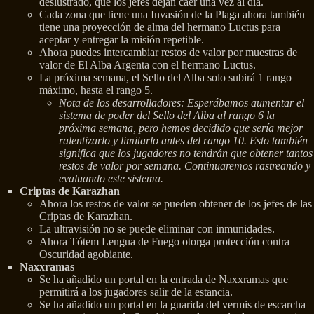
deslustrado, que los jefes dejan caer una vez al día.
Cada zona que tiene una Invasión de la Plaga ahora también
tiene una proyección de alma del hermano Luctus para
aceptar y entregar la misión repetible.
Ahora puedes intercambiar restos de valor por muestras de
valor de El Alba Argenta con el hermano Luctus.
La próxima semana, el Sello del Alba solo subirá 1 rango
máximo, hasta el rango 5.
Nota de los desarrolladores: Esperábamos aumentar el
sistema de poder del Sello del Alba al rango 6 la
próxima semana, pero hemos decidido que sería mejor
ralentizarlo y limitarlo antes del rango 10. Esto también
significa que los jugadores no tendrán que obtener tantos
restos de valor por semana. Continuaremos rastreando y
evaluando este sistema.
Criptas de Karazhan
Ahora los restos de valor se pueden obtener de los jefes de las
Criptas de Karazhan.
La ultravisión no se puede eliminar con inmunidades.
Ahora Tótem Lengua de Fuego otorga protección contra
Oscuridad agobiante.
Naxxramas
Se ha añadido un portal en la entrada de Naxxramas que
permitirá a los jugadores salir de la estancia.
Se ha añadido un portal en la guarida del vermis de escarcha