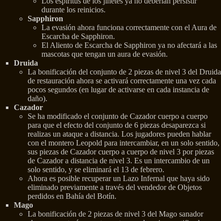
Los espíritus de los jinetes ya no deberían persistir
durante los reinicios.
Sapphiron
La evasión ahora funciona correctamente con el Aura de
Escarcha de Sapphiron.
El Aliento de Escarcha de Sapphiron ya no afectará a las
mascotas que tengan un aura de evasión.
Druida
La bonificación del conjunto de 2 piezas de nivel 3 del Druida
de restauración ahora se activará correctamente una vez cada
pocos segundos (en lugar de activarse en cada instancia de
daño).
Cazador
Se ha modificado el conjunto de Cazador cuerpo a cuerpo
para que el efecto del conjunto de 6 piezas desaparezca si
realizas un ataque a distancia. Los jugadores pueden hablar
con el montero Leopold para intercambiar, en un solo sentido,
sus piezas de Cazador cuerpo a cuerpo de nivel 3 por piezas
de Cazador a distancia de nivel 3. Es un intercambio de un
solo sentido, y se eliminará el 13 de febrero.
Ahora es posible recuperar un Lazo Infernal que haya sido
eliminado previamente a través del vendedor de Objetos
perdidos en Bahía del Botín.
Mago
La bonificación de 2 piezas de nivel 3 del Mago sanador