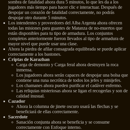
sombra de fatalidad ahora dura 5 minutos, lo que les da a los
jugadores más tiempo para hacer clic e interactuar. Después de
despojar un corazón de fatalidad correctamente, no podrás
despojar otro durante 5 minutos.
Los intendentes y proveedores del Alba Argenta ahora ofrecen
todas las misiones para guantes de Matanza de no-muertos que
están disponibles para tu tipo de armadura. Los conjuntos
completos anteriormente fueron llevados al tipo de armadura de
mayor nivel que puede usar una clase.
Ahora la piedra de afilar consagrada equilibrada se puede aplicar
correctamente a los bastones.
Criptas de Karazhan
Carga de demonio y Carga feral ahora destruyen la roca
inmensa.
Los jugadores ahora serán capaces de despojar una bolsa que
contiene una runa necrótica de todos los jefes y minijefes.
Los chamanes ahora pueden purificar el cadáver enfermo.
Las reliquias misteriosas ahora se ligan el recogerlas y son de
calidad inusual.
Cazador
Ahora la columna de jinete oscuro usará las flechas y se
beneficiará de ellas correctamente.
Sacerdote
Sanación conjunta ahora se beneficia y se consume
correctamente con Enfoque interno.