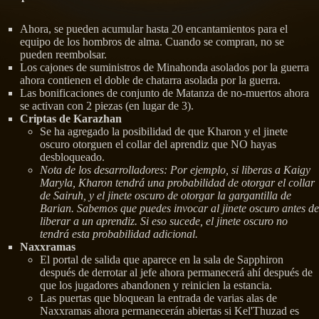
Ahora, se pueden acumular hasta 20 encantamientos para el
equipo de los hombros de alma. Cuando se compran, no se
pueden reembolsar.
Los cajones de suministros de Minahonda asolados por la guerra
ahora contienen el doble de chatarra asolada por la guerra.
Las bonificaciones de conjunto de Matanza de no-muertos ahora
se activan con 2 piezas (en lugar de 3).
Criptas de Karazhan
Se ha agregado la posibilidad de que Kharon y el jinete
oscuro otorguen el collar del aprendiz que NO hayas
desbloqueado.
Nota de los desarrolladores: Por ejemplo, si liberas a Kaigy
Maryla, Kharon tendrá una probabilidad de otorgar el collar
de Sairuh, y el jinete oscuro de otorgar la gargantilla de
Barian. Sabemos que puedes invocar al jinete oscuro antes de
liberar a un aprendiz. Si eso sucede, el jinete oscuro no
tendrá esta probabilidad adicional.
Naxxramas
El portal de salida que aparece en la sala de Sapphiron
después de derrotar al jefe ahora permanecerá ahí después de
que los jugadores abandonen y reinicien la estancia.
Las puertas que bloquean la entrada de varias alas de
Naxxramas ahora permanecerán abiertas si Kel'Thuzad es