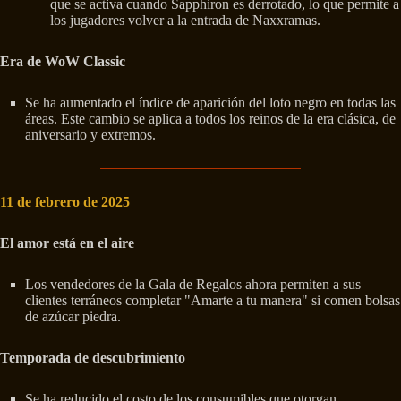
que se activa cuando Sapphiron es derrotado, lo que permite a
los jugadores volver a la entrada de Naxxramas.
Era de WoW Classic
Se ha aumentado el índice de aparición del loto negro en todas las
áreas. Este cambio se aplica a todos los reinos de la era clásica, de
aniversario y extremos.
11 de febrero de 2025
El amor está en el aire
Los vendedores de la Gala de Regalos ahora permiten a sus
clientes terráneos completar "Amarte a tu manera" si comen bolsas
de azúcar piedra.
Temporada de descubrimiento
Se ha reducido el costo de los consumibles que otorgan