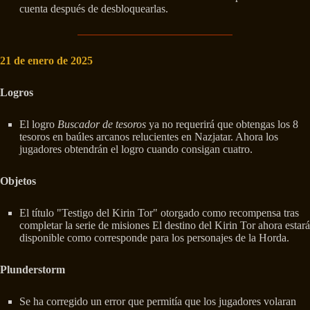
cuenta después de desbloquearlas.
21 de enero de 2025
Logros
El logro
Buscador de tesoros
ya no requerirá que obtengas los 8
tesoros en baúles arcanos relucientes en Nazjatar. Ahora los
jugadores obtendrán el logro cuando consigan cuatro.
Objetos
El título "Testigo del Kirin Tor" otorgado como recompensa tras
completar la serie de misiones El destino del Kirin Tor ahora estará
disponible como corresponde para los personajes de la Horda.
Plunderstorm
Se ha corregido un error que permitía que los jugadores volaran