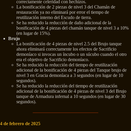
correctamente celeridad con hechizos.
La bonificación de 2 piezas de nivel 3 del Chamán de
restauración ya no eliminará por error el tiempo de
reutilización interno del Escudo de tierra.
Se ha reducido la reducción de daño adicional de la
bonificación de 4 piezas del chamán tanque de nivel 3 a 10%
(en lugar de 15%).
Brujo
La bonificación de 4 piezas de nivel 2.5 del Brujo tanque
ahora eliminará correctamente los efectos de Sacrificio
demoníaco si invocas un íncubo o un súcubo cuando el otro
era el objetivo de Sacrificio demoníaco.
Se ha reducido la reducción del tiempo de reutilización
adicional de la bonificación de 4 piezas del Tanque brujo de
nivel 3 en Gracia demoníaca a 3 segundos (en lugar de 10
segundos).
Se ha reducido la reducción del tiempo de reutilización
adicional de la bonificación de 4 piezas de nivel 3 del Brujo
tanque de Armadura infernal a 10 segundos (en lugar de 30
segundos).
4 de febrero de 2025