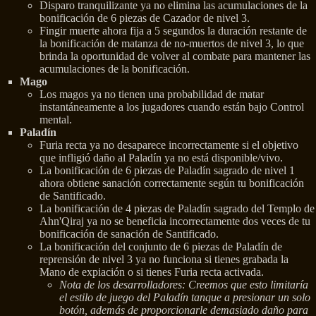
Disparo tranquilizante ya no elimina las acumulaciones de la
bonificación de 6 piezas de Cazador de nivel 3.
Fingir muerte ahora fija a 5 segundos la duración restante de
la bonificación de matanza de no-muertos de nivel 3, lo que
brinda la oportunidad de volver al combate para mantener las
acumulaciones de la bonificación.
Mago
Los magos ya no tienen una probabilidad de matar
instantáneamente a los jugadores cuando están bajo Control
mental.
Paladín
Furia recta ya no desaparece incorrectamente si el objetivo
que infligió daño al Paladín ya no está disponible/vivo.
La bonificación de 6 piezas de Paladín sagrado de nivel 1
ahora obtiene sanación correctamente según tu bonificación
de Santificado.
La bonificación de 4 piezas de Paladín sagrado del Templo de
Ahn'Qiraj ya no se beneficia incorrectamente dos veces de tu
bonificación de sanación de Santificado.
La bonificación del conjunto de 6 piezas de Paladín de
reprensión de nivel 3 ya no funciona si tienes grabada la
Mano de expiación o si tienes Furia recta activada.
Nota de los desarrolladores: Creemos que esto limitaría
el estilo de juego del Paladín tanque a presionar un solo
botón, además de proporcionarle demasiado daño para