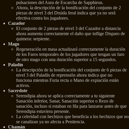
pulsaciones del Aura de Escarcha de Sapphiron.
Ahora, la descripción de la bonificación del conjunto de 2
piezas de nivel 3 del Druida feral indica que ya no será
efectiva contra los jugadores.
Cazador
El conjunto de 2 piezas de nivel 3 del Cazador a distancia
ahora aumenta correctamente el daño que inflige Disparo de
quimera: serpiente.
Mago
Regeneración en masa actualizará correctamente la duración
de los Faros temporales de los jugadores que tengan un faro
de otro mago con una duración superior a 15 segundos.
Paladín
La descripción de la bonificación del conjunto de 6 piezas de
nivel 3 del Paladín de reprensión ahora indica que no
funciona mientras Furia recta o Mano de expiación están
activos.
Sacerdote
Serendipia ahora se aplica correctamente a tu siguiente
Sanación inferior, Sanar, Sanación superior o Rezo de
sanación, incluso si estaban en fila para lanzarse antes de que
Serendipia estuviera presente.
La celeridad con hechizos que beneficia a los hechizos que no
se canalizan ya no afecta a Penitencia.
Chamán