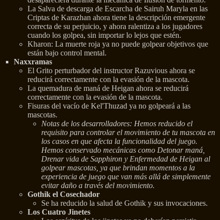
La Salva de descarga de Escarcha de Sairuh Maryla en las
Criptas de Karazhan ahora tiene la descripción emergente
correcta de su perjuicio, y ahora ralentiza a los jugadores
cuando los golpea, sin importar lo lejos que estén.
Kharon: La muerte roja ya no puede golpear objetivos que
están bajo control mental.
Naxxramas
El Grito perturbador del instructor Razuvious ahora se
reducirá correctamente con la evasión de la mascota.
La quemadura de maná de Heigan ahora se reducirá
correctamente con la evasión de la mascota.
Fisuras del vacío de Kel'Thuzad ya no golpeará a las
mascotas.
Notas de los desarrolladores: Hemos reducido el
requisito para controlar el movimiento de tu mascota en
los casos en que afecta la funcionalidad del juego.
Hemos conservado mecánicas como Detonar maná,
Drenar vida de Sapphiron y Enfermedad de Heigan al
golpear mascotas, ya que brindan momentos a la
experiencia de juego que van más allá de simplemente
evitar daño a través del movimiento.
Gothik el Cosechador
Se ha reducido la salud de Gothik y sus invocaciones.
Los Cuatro Jinetes