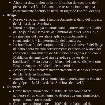
Ahora, la descripción de la bonificación del conjunto de 6
piezas de nivel 3 del Chamán de restauración menciona
correctamente Escudo de tierra en lugar de Espíritu del alfa.
Brujo
Poseer ya no aumentará incorrectamente el daño del impacto
de Llama de las Sombras.
Inmolar mejorado ya no aumentará incorrectamente el daño
del golpe de la Llama de las Sombras de nivel 3 del Brujo.
La guadaña del caos ahora aplica correctamente el
silenciamiento y la interrupción del manáfago.
La bonificación del conjunto de 6 piezas de nivel 3 del Brujo
de daño ahora vincula correctamente el efecto de Marca del
caos con el lanzamiento de Maldición de agonía y no con la
Maldición de temeridad que se aplica a través de la
bonificación. Esto evita que Marca del caos se disipe si otro
Brujo reemplaza Maldición de temeridad.
Poseer ya no aumentará incorrectamente el daño del impacto
de Llama de las Sombras.
Inmolar mejorado ya no aumentará incorrectamente el daño
del golpe de la Llama de las Sombras de nivel 3.
Guerrero
Carne fresca ahora tiene un 100% de probabilidad de
activarse en un enfrentamiento después de una eliminación
grupal, como corresponde.
Carne fresca ahora tiene un 100% de probabilidad de