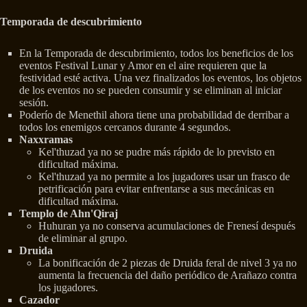
Temporada de descubrimiento
En la Temporada de descubrimiento, todos los beneficios de los
eventos Festival Lunar y Amor en el aire requieren que la
festividad esté activa. Una vez finalizados los eventos, los objetos
de los eventos no se pueden consumir y se eliminan al iniciar
sesión.
Poderío de Menethil ahora tiene una probabilidad de derribar a
todos los enemigos cercanos durante 4 segundos.
Naxxramas
Kel'thuzad ya no se pudre más rápido de lo previsto en
dificultad máxima.
Kel'thuzad ya no permite a los jugadores usar un frasco de
petrificación para evitar enfrentarse a sus mecánicas en
dificultad máxima.
Templo de Ahn'Qiraj
Huhuran ya no conserva acumulaciones de Frenesí después
de eliminar al grupo.
Druida
La bonificación de 2 piezas de Druida feral de nivel 3 ya no
aumenta la frecuencia del daño periódico de Arañazo contra
los jugadores.
Cazador