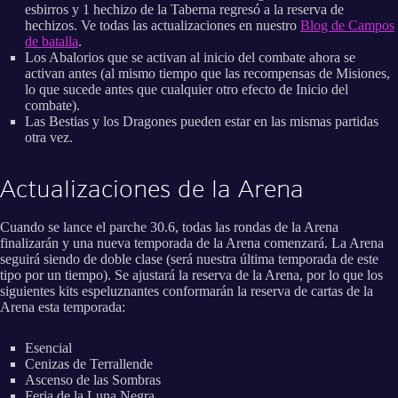
esbirros y 1 hechizo de la Taberna regresó a la reserva de
hechizos. Ve todas las actualizaciones en nuestro
Blog de Campos
de batalla
.
Los Abalorios que se activan al inicio del combate ahora se
activan antes (al mismo tiempo que las recompensas de Misiones,
lo que sucede antes que cualquier otro efecto de Inicio del
combate).
Las Bestias y los Dragones pueden estar en las mismas partidas
otra vez.
Actualizaciones de la Arena
Cuando se lance el parche 30.6, todas las rondas de la Arena
finalizarán y una nueva temporada de la Arena comenzará. La Arena
seguirá siendo de doble clase (será nuestra última temporada de este
tipo por un tiempo). Se ajustará la reserva de la Arena, por lo que los
siguientes kits espeluznantes conformarán la reserva de cartas de la
Arena esta temporada:
Esencial
Cenizas de Terrallende
Ascenso de las Sombras
Feria de la Luna Negra