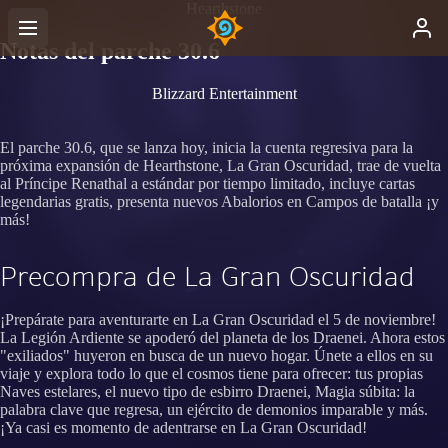
Hearthstone
Notas del parche 30.6
Blizzard Entertainment
El parche 30.6, que se lanza hoy, inicia la cuenta regresiva para la
próxima expansión de Hearthstone, La Gran Oscuridad, trae de vuelta
al Príncipe Renathal a estándar por tiempo limitado, incluye cartas
legendarias gratis, presenta nuevos Abalorios en Campos de batalla ¡y
más!
Precompra de La Gran Oscuridad
¡Prepárate para aventurarte en La Gran Oscuridad el 5 de noviembre!
La Legión Ardiente se apoderó del planeta de los Draenei. Ahora estos
"exiliados" huyeron en busca de un nuevo hogar. Únete a ellos en su
viaje y explora todo lo que el cosmos tiene para ofrecer: tus propias
Naves estelares, el nuevo tipo de esbirro Draenei, Magia súbita: la
palabra clave que regresa, un ejército de demonios imparable y más.
¡Ya casi es momento de adentrarse en La Gran Oscuridad!