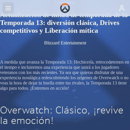
Overwatch
Actualización de mitad de temporada de la
Temporada 13: diversión clásica, Drives
competitivos y Liberación mítica
Blizzard Entertainment
A medida que avanza la Temporada 13: Hechicería, retrocederemos en
el tiempo e incluiremos una experiencia que unirá a los jugadores
veteranos con los más recientes. Ya sea que quieras disfrutar de una
experiencia nostálgica redescubriendo los orígenes de Overwatch o no
veas la hora de dejar tu huella entre tus rivales, la Temporada 13 tiene
algo para todos. ¡Entremos en acción!
Overwatch: Clásico, ¡revive
la emoción!