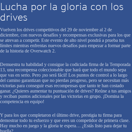
Lucha por la gloria con los
drives
Vuelven los drives competitivos del 29 de noviembre al 2 de
diciembre, con nuevos desafíos y recompensas exclusivas para los que
se atrevan a competir. Este evento de alto nivel pondrá a prueba tus
límites mientras enfrentas nuevos desafíos para empezar a formar parte
de la historia de Overwatch 2.
Demuestra tu habilidad y consigue la codiciada firma de la Temporada
13, una recompensa coleccionable que hará que todo el mundo sepa
que vas en serio. Pero ¡no será fácil! Los puntos de control a lo largo
del camino garantizan que no pierdas progreso, pero se necesitan más
victorias para conseguir esas recompensas que tanto te han costado
ganar. ¿Quieres aumentar tu puntuación de drives? Reúne a tus amigos
y reciban puntos adicionales por las victorias en grupo. ¡Domina la
competencia en equipo!
Y para los que completaron el último drive, prestigia tu firma para
demostrar todo tu esfuerzo y que eres un competidor de primera clase.
Hay mucho en juego y la gloria te espera… ¿Estás listo para dejar tu
huella?