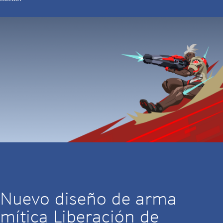
Nuevo diseño de arma
mítica Liberación de