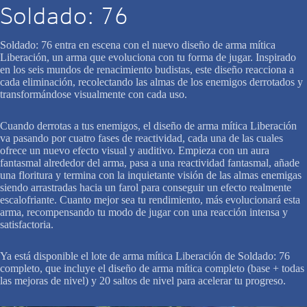
Soldado: 76
Soldado: 76 entra en escena con el nuevo diseño de arma mítica
Liberación, un arma que evoluciona con tu forma de jugar. Inspirado
en los seis mundos de renacimiento budistas, este diseño reacciona a
cada eliminación, recolectando las almas de los enemigos derrotados y
transformándose visualmente con cada uso.
Cuando derrotas a tus enemigos, el diseño de arma mítica Liberación
va pasando por cuatro fases de reactividad, cada una de las cuales
ofrece un nuevo efecto visual y auditivo. Empieza con un aura
fantasmal alrededor del arma, pasa a una reactividad fantasmal, añade
una floritura y termina con la inquietante visión de las almas enemigas
siendo arrastradas hacia un farol para conseguir un efecto realmente
escalofriante. Cuanto mejor sea tu rendimiento, más evolucionará esta
arma, recompensando tu modo de jugar con una reacción intensa y
satisfactoria.
Ya está disponible el lote de arma mítica Liberación de Soldado: 76
completo, que incluye el diseño de arma mítica completo (base + todas
las mejoras de nivel) y 20 saltos de nivel para acelerar tu progreso.