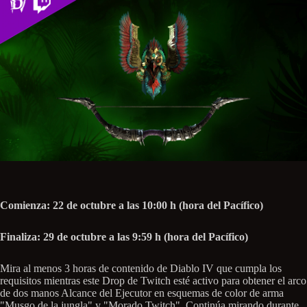
Comienza: 22 de octubre a las 10:00 h (hora del Pacífico)
Finaliza: 29 de octubre a las 9:59 h (hora del Pacífico)
Mira al menos 3 horas de contenido de Diablo IV que cumpla los
requisitos mientras este Drop de Twitch esté activo para obtener el arco
de dos manos Alcance del Ejecutor en esquemas de color de arma
"Musgo de la jungla" y "Morado Twitch". Continúa mirando durante