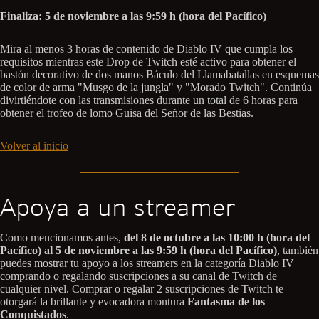
Finaliza: 5 de noviembre a las 9:59 h (hora del Pacífico)
Mira al menos 3 horas de contenido de Diablo IV que cumpla los
requisitos mientras este Drop de Twitch esté activo para obtener el
bastón decorativo de dos manos Báculo del Llamabatallas en esquemas
de color de arma "Musgo de la jungla" y "Morado Twitch". Continúa
divirtiéndote con las transmisiones durante un total de 6 horas para
obtener el trofeo de lomo Guisa del Señor de las Bestias.
Volver al inicio
Apoya a un streamer
Como mencionamos antes,
del 8 de octubre a las 10:00 h (hora del
Pacífico) al 5 de noviembre a las 9:59 h (hora del Pacífico)
, también
puedes mostrar tu apoyo a los streamers en la categoría Diablo IV
comprando o regalando suscripciones a su canal de Twitch de
cualquier nivel. Comprar o regalar 2 suscripciones de Twitch te
otorgará la brillante y evocadora montura
Fantasma de los
Conquistados
.