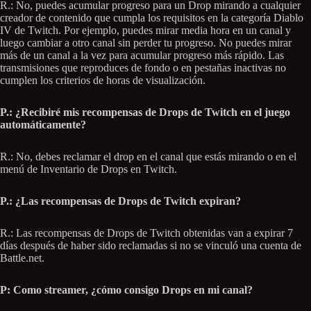
R.: No, puedes acumular progreso para un Drop mirando a cualquier
creador de contenido que cumpla los requisitos en la categoría Diablo
IV de Twitch. Por ejemplo, puedes mirar media hora en un canal y
luego cambiar a otro canal sin perder tu progreso. No puedes mirar
más de un canal a la vez para acumular progreso más rápido. Las
transmisiones que reproduces de fondo o en pestañas inactivas no
cumplen los criterios de horas de visualización.
P.: ¿Recibiré mis recompensas de Drops de Twitch en el juego
automáticamente?
R.: No, debes reclamar el drop en el canal que estás mirando o en el
menú de Inventario de Drops en Twitch.
P.: ¿Las recompensas de Drops de Twitch expiran?
R.: Las recompensas de Drops de Twitch obtenidas van a expirar 7
días después de haber sido reclamadas si no se vinculó una cuenta de
Battle.net.
P: Como streamer, ¿cómo consigo Drops en mi canal?