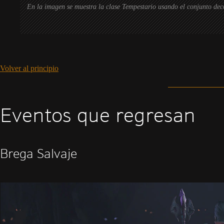
En la imagen se muestra la clase Tempestario usando el conjunto de
Volver al principio
Eventos que regresan
Brega Salvaje