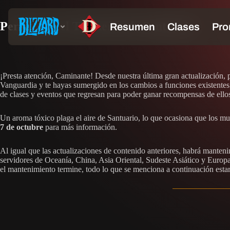
Persiste en el Tormento de Santuario
¡Presta atención, Caminante! Desde nuestra última gran actualización, 
Vanguardia y te hayas sumergido en los cambios a funciones existentes
de clases y eventos que regresan para poder ganar recompensas de ello
Un aroma tóxico plaga el aire de Santuario, lo que ocasiona que los mue
7 de octubre
para más información.
Al igual que las actualizaciones de contenido anteriores, habrá mantenim
servidores de Oceanía, China, Asia Oriental, Sudeste Asiático y Europa
el mantenimiento termine, todo lo que se menciona a continuación estar