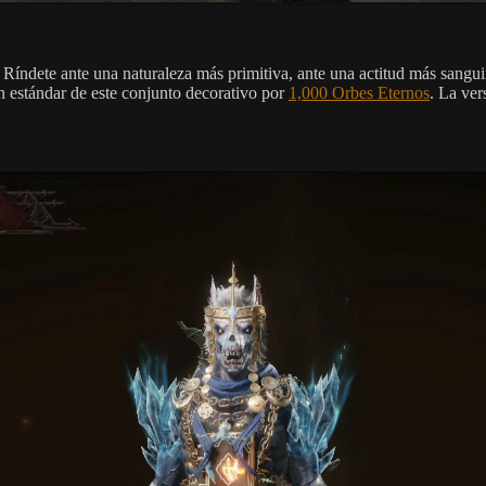
ndete ante una naturaleza más primitiva, ante una actitud más sanguina
ón estándar de este conjunto decorativo por
1,000 Orbes Eternos
. La ver