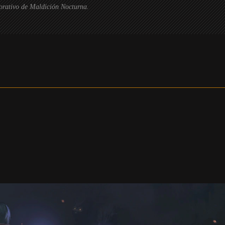
corativo de Maldición Nocturna.