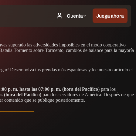
 hayas superado las adversidades imposibles en el modo cooperativo
e Batalla Tormento sobre Tormento, cambios de balance para la mayoría
legar! Desempolva tus prendas más espantosas y lee nuestro artículo el
:00 p. m. hasta las 07:00 p. m. (hora del Pacífico)
para los
. (hora del Pacífico)
para los servidores de América. Después de que
ier contenido que se publique posteriormente.