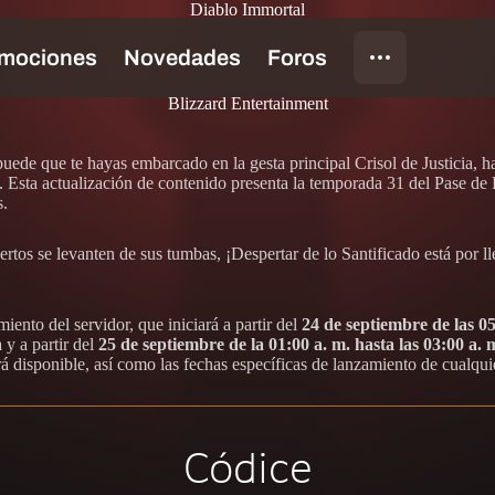
Diablo Immortal
Blizzard Entertainment
puede que te hayas embarcado en la gesta principal Crisol de Justicia,
. Esta actualización de contenido presenta la temporada 31 del Pase d
s.
rtos se levanten de sus tumbas, ¡Despertar de lo Santificado está por l
iento del servidor, que iniciará a partir del
24 de septiembre de las 05
 y a partir del
25 de septiembre de la 01:00 a. m. hasta las 03:00 a. m
á disponible, así como las fechas específicas de lanzamiento de cualqu
Códice