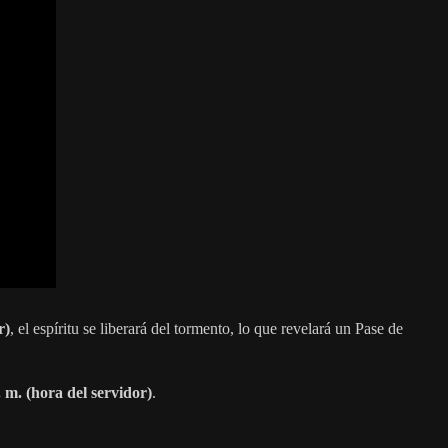
r)
, el espíritu se liberará del tormento, lo que revelará un Pase de
. m. (hora del servidor)
.