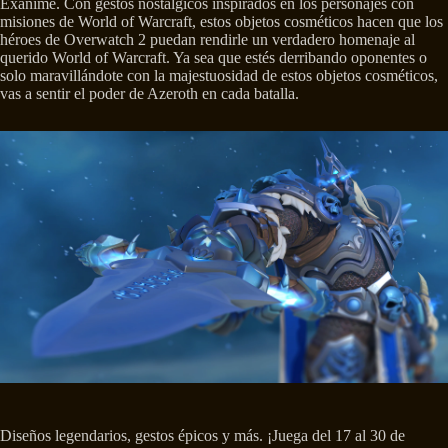
Exánime. Con gestos nostálgicos inspirados en los personajes con
misiones de World of Warcraft, estos objetos cosméticos hacen que los
héroes de Overwatch 2 puedan rendirle un verdadero homenaje al
querido World of Warcraft. Ya sea que estés derribando oponentes o
solo maravillándote con la majestuosidad de estos objetos cosméticos,
vas a sentir el poder de Azeroth en cada batalla.
Diseños legendarios, gestos épicos y más. ¡Juega del 17 al 30 de