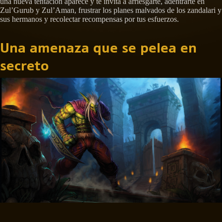
una nueva tentación aparece y te invita a arriesgarte, adentrarte en
Zul’Gurub y Zul’Aman, frustrar los planes malvados de los zandalari y
sus hermanos y recolectar recompensas por tus esfuerzos.
Una amenaza que se pelea en
secreto