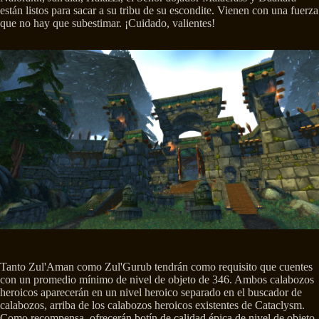
están listos para sacar a su tribu de su escondite. Vienen con una fuerza
que no hay que subestimar. ¡Cuidado, valientes!
Tanto Zul'Aman como Zul'Gurub tendrán como requisito que cuentes
con un promedio mínimo de nivel de objeto de 346. Ambos calabozos
heroicos aparecerán en un nivel heroico separado en el buscador de
calabozos, arriba de los calabozos heroicos existentes de Cataclysm.
Como recompensa, ofrecerán botín de calidad épica de nivel de objeto