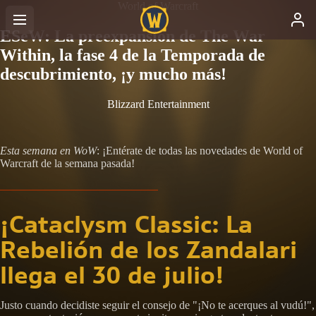
World of Warcraft
ESeW: La preexpansión de The War
Within, la fase 4 de la Temporada de
descubrimiento, ¡y mucho más!
Blizzard Entertainment
Esta semana en WoW
: ¡Entérate de todas las novedades de World of
Warcraft de la semana pasada!
¡Cataclysm Classic: La
Rebelión de los Zandalari
llega el 30 de julio!
Justo cuando decidiste seguir el consejo de "¡No te acerques al vudú!",