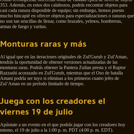
353. Además, en estos dos calabozos, podrás encontrar objetos para
casi cada ranura disponible de equipo; sin embargo, hemos puesto
mucho hincapié en ofrecer objetos para especializaciones o ranuras que
no son tan sencillas de llenar, como brazales, yelmos, hombreras,
armas de fuego y varitas.
Monturas raras y más
Al igual que en las iteraciones originales de Zul'Gurub y Zul'Aman,
tendrás la oportunidad de obtener versiones actualizadas de las
monturas raras. Podrás obtener la Pantera Zulian presta y el Raptor
Razzashi acorazado en Zul'Gurub, mientras que el Oso de batalla
Amani podría ser tuyo si eliminas a los primeros cuatro jefes de
Zul’Aman en un período limitado de tiempo.
Juega con los creadores el
viernes 19 de julio
Apúntate a un evento en el que podrás jugar con los creadores hoy
mismo, el 19 de julio a la 1:00 p. m. PDT (4:00 p. m. EDT).