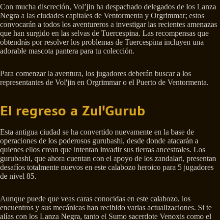
Con mucha discreción, Vol’jin ha despachado delegados de los Lanza
Negra a las ciudades capitales de Ventormenta y Orgrimmar; estos
convocarán a todos los aventureros a investigar las recientes amenazas
que han surgido en las selvas de Tuercespina. Las recompensas que
obtendrás por resolver los problemas de Tuercespina incluyen una
adorable mascota pantera para tu colección.
Para comenzar la aventura, los jugadores deberán buscar a los
representantes de Vol'jin en Orgrimmar o el Puerto de Ventormenta.
El regreso a Zul'Gurub
Esta antigua ciudad se ha convertido nuevamente en la base de
operaciones de los poderosos gurubashi, desde donde atacarán a
quienes ellos crean que intentan invadir sus tierras ancestrales. Los
gurubashi, que ahora cuentan con el apoyo de los zandalari, presentan
desafíos totalmente nuevos en este calabozo heroico para 5 jugadores
de nivel 85.
Aunque puede que veas caras conocidas en este calabozo, los
encuentros y sus mecánicas han recibido varias actualizaciones. Si te
alías con los Lanza Negra, tanto el Sumo sacerdote Venoxis como el