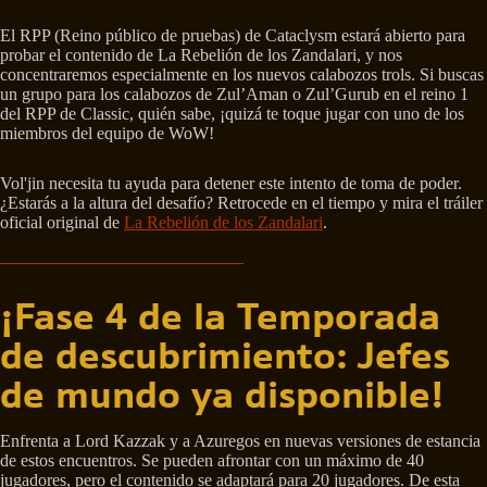
El RPP (Reino público de pruebas) de Cataclysm estará abierto para
probar el contenido de La Rebelión de los Zandalari, y nos
concentraremos especialmente en los nuevos calabozos trols. Si buscas
un grupo para los calabozos de Zul’Aman o Zul’Gurub en el reino 1
del RPP de Classic, quién sabe, ¡quizá te toque jugar con uno de los
miembros del equipo de WoW!
Vol'jin necesita tu ayuda para detener este intento de toma de poder.
¿Estarás a la altura del desafío? Retrocede en el tiempo y mira el tráiler
oficial original de
La Rebelión de los Zandalari
.
¡Fase 4 de la Temporada
de descubrimiento: Jefes
de mundo ya disponible!
Enfrenta a Lord Kazzak y a Azuregos en nuevas versiones de estancia
de estos encuentros. Se pueden afrontar con un máximo de 40
jugadores, pero el contenido se adaptará para 20 jugadores. De esta