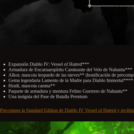
Expansión Diablo IV: Vessel of Hatred***
Armadura de Encarnaespíritu Caminante del Velo de Nahantu***
Alkor, mascota leopardo de las nieves** (bonificación de precomp
Gema legendaria Lamento de la Madre para Diablo Immortal**** 
Hratli, mascota canina**
Paquete de armadura y montura Felino Guerrero de Nahantu**
Una insignia del Pase de Batalla Premium
Precompra la Standard Edition de Diablo IV Vessel of Hatred y recibirá