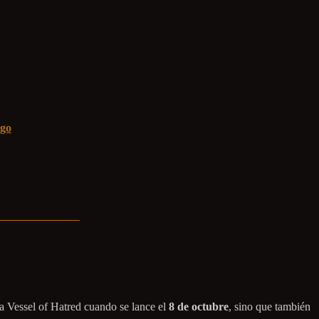
ego
a Vessel of Hatred cuando se lance el
8 de octubre
, sino que también