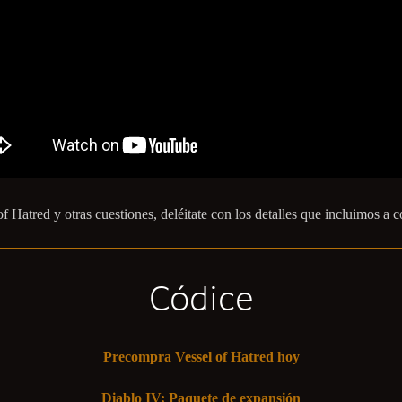
Hatred y otras cuestiones, deléitate con los detalles que incluimos a c
Códice
Precompra Vessel of Hatred hoy
Diablo IV: Paquete de expansión