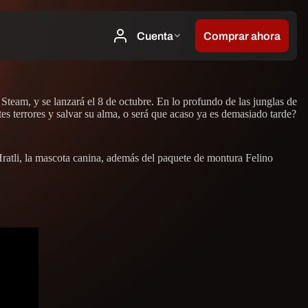
team, y se lanzará el 8 de octubre. En lo profundo de las junglas de
s terrores y salvar su alma, o será que acaso ya es demasiado tarde?
Hratli, la mascota canina, además del paquete de montura Felino