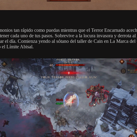
onios tan rápido como puedas mientras que el Terror Encarnado acech
ener cada uno de tus pasos. Sobrevive a la locura invasora y derrota al j
var el día. Comienza yendo al sótano del taller de Cain en La Marca del
 el Límite Abisal.