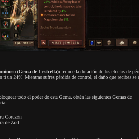
minoso (Gema de 1 estrella):
reduce la duración de los efectos de pér
en ti un 24%. Mientras sufres pérdida de control, el daño que recibes se
bloquear todo el poder de esta Gema, obtén las siguientes Gemas de
ia:
ra Corazón
ra de Zod