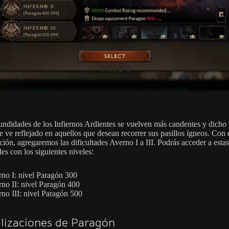
undidades de los Infiernos Ardientes se vuelven más candentes y dicho
e ve reflejado en aquellos que desean recorrer sus pasillos ígneos. Con 
ción, agregaremos las dificultades Averno I a III. Podrás acceder a estas
des con los siguientes niveles:
no I: nivel Paragón 300
no II: nivel Paragón 400
no III: nivel Paragón 500
lizaciones de Paragón