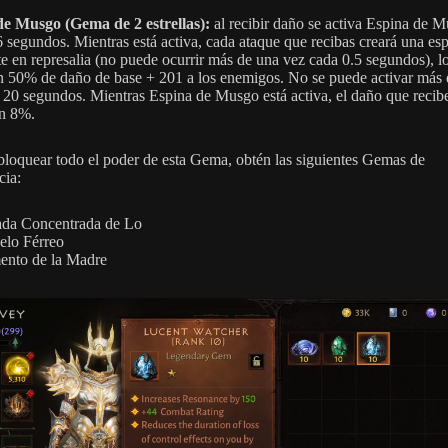
e Musgo (Gema de 2 estrellas):
al recibir daño se activa Espina de 
6 segundos. Mientras está activa, cada ataque que recibas creará una es
te en represalia (no puede ocurrir más de una vez cada 0.5 segundos), l
un 50% de daño de base + 201 a los enemigos. No se puede activar más
 20 segundos. Mientras Espina de Musgo está activa, el daño que recib
n 8%.
bloquear todo el poder de esta Gema, obtén las siguientes Gemas de
ia:
ada Concentrada de Lo
elo Férreo
ento de la Madre