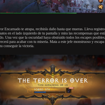
ror Encarnado te atrapa, recibirás daño hasta que mueras. Lleva registro
natos en el lado izquierdo de tu pantalla y mira las recompensas que est
do. Una vez que la oscuridad haya obstruido todos los escapes posibles, 
recerá para acabar con tu miseria. Mata a este jefe monstruoso y escapa 
ra conseguir la victoria.