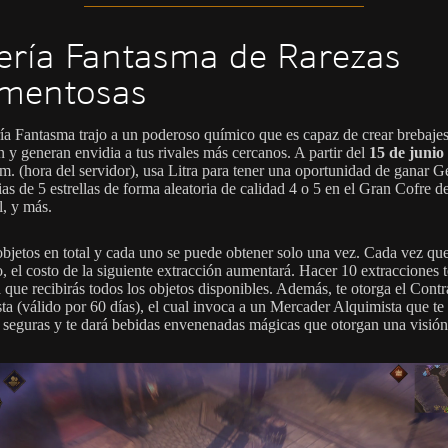
ería Fantasma de Rarezas
mentosas
ía Fantasma trajo a un poderoso químico que es capaz de crear brebaje
 y generan envidia a tus rivales más cercanos. A partir del
15 de junio
 m. (hora del servidor), usa Litra para tener una oportunidad de ganar 
ias de 5 estrellas de forma aleatoria de calidad 4 o 5 en el Gran Cofre 
l, y más.
bjetos en total y cada uno se puede obtener solo una vez. Cada vez que
, el costo de la siguiente extracción aumentará. Hacer 10 extracciones t
 que recibirás todos los objetos disponibles. Además, te otorga el Contr
ta (válido por 60 días), el cual invoca a un Mercader Alquimista que te
 seguras y te dará bebidas envenenadas mágicas que otorgan una visión