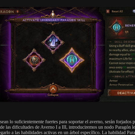
ean lo suficientemente fuertes para soportar el averno, serán forjados p
e las dificultades de Averno I a III, introduciremos un nodo Paragón l
egarlo a las habilidades activas en un árbol específico. La habilidad Pa