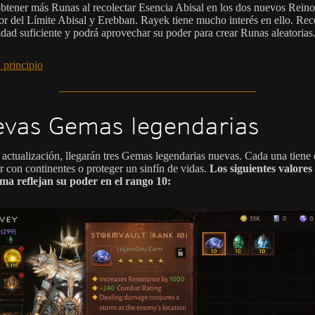
btener más Runas al recolectar Esencia Abisal en los dos nuevos Reino
ror del Límite Abisal y Erebban. Rayek tiene mucho interés en ello. Rec
idad suficiente y podrá aprovechar su poder para crear Runas aleatorias
 principio
vas Gemas legendarias
 actualización, llegarán tres Gemas legendarias nuevas. Cada una tiene 
r con continentes o proteger un sinfín de vidas.
Los siguientes valores
a reflejan su poder en el rango 10: