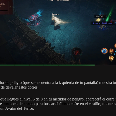
r de peligro (que se encuentra a la izquierda de tu pantalla) muestra tu
de develar estos cofres.
ue llegues al nivel 6 de 8 en tu medidor de peligro, aparecerá el cofre f
es un poco de tiempo para buscar el último cofre en el castillo, mientras
 un Avatar del Terror.