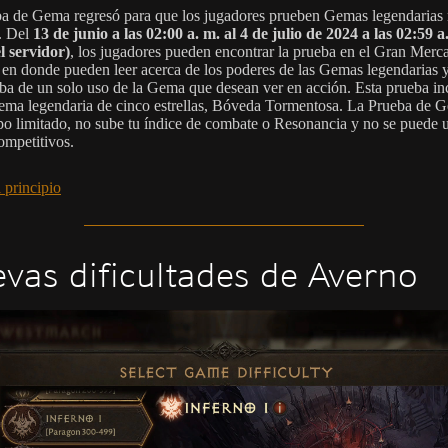
a de Gema regresó para que los jugadores prueben Gemas legendarias 
. Del
13 de junio a las 02:00 a. m. al 4 de julio de 2024 a las 02:59 a
l servidor)
, los jugadores pueden encontrar la prueba en el Gran Merc
en donde pueden leer acerca de los poderes de las Gemas legendarias y
ba de un solo uso de la Gema que desean ver en acción. Esta prueba in
ma legendaria de cinco estrellas, Bóveda Tormentosa. La Prueba de 
po limitado, no sube tu índice de combate o Resonancia y no se puede 
mpetitivos.
 principio
vas dificultades de Averno