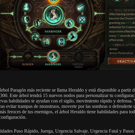
árbol Paragón más reciente se llama Heraldo y está disponible a partir d
300. Este árbol tendrá 15 nuevos nodos para personalizar tu configurac
evas habilidades te ayudan con el sigilo, movimiento rápido y defensa. 
ras evitar trampas de monstruos, moverte por las sombras o defenderte 
más feroces de tus enemigos, el árbol Heraldo tiene habilidades para tod
 configuración.
lidades Paso Rápido, Juerga, Urgencia Salvaje, Urgencia Fatal y Pasos 