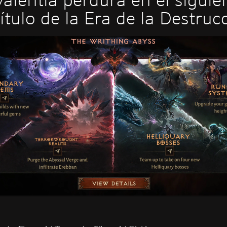
valentía perdura en el siguie
ítulo de la Era de la Destruc