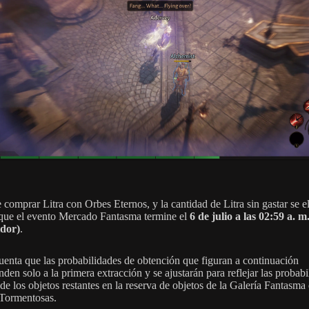
 comprar Litra con Orbes Eternos, y la cantidad de Litra sin gastar se e
que el evento Mercado Fantasma termine el
6 de julio a las 02:59 a. m
idor)
.
uenta que las probabilidades de obtención que figuran a continuación
den solo a la primera extracción y se ajustarán para reflejar las probabi
 de los objetos restantes en la reserva de objetos de la Galería Fantasma
Tormentosas.