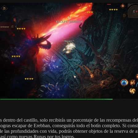
 dentro del castillo, solo recibirás un porcentaje de las recompensas de
i logras escapar de Erebban, conseguirás todo el botín completo. Si cons
de las profundidades con vida, podrás obtener objetos de la reserva de a
, así como nuevas Runas por tus logros.