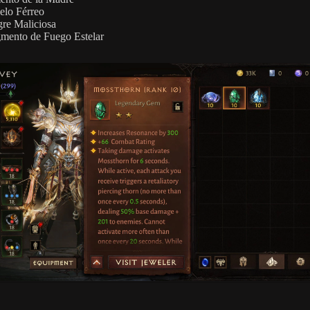
elo Férreo
re Maliciosa
mento de Fuego Estelar