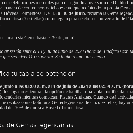
mos celebraciones increíbles para el segundo aniversario de Diablo Im
r manera de conmemorar dicho evento que recibiendo tu propia Gema
ia Bóveda Tormentosa. Del
13 al 30 de junio
, reclama la Gema legend
ormentosa (5 estrellas) como regalo para celebrar el aniversario de Di
.
reclamar esta Gema hasta el 30 de junio!
iciar sesión entre el 13 y 30 de junio de 2024 (hora del Pacífico) con u
e que sea nivel 11 o superior. Se limita a una por cuenta.
ica tu tabla de obtención
e junio a las 03:00 a. m. al 4 de julio de 2024 a las 02:59 a. m. (hora
)
, los jugadores tendrán la opción de habilitar una tabla modificada par
legendarias mientras completan Fisuras Antiguas. Cuando está activada
que recibas como botín una Gema legendaria de cinco estrellas, hay un
idad del 50% de que sea Bóveda Tormentosa.
ba de Gemas legendarias