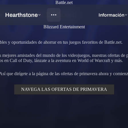
Battle.net
de primavera de Battle.net!
Blizzard Entertainment
íbles y oportunidades de ahorrar en tus juegos favoritos de Battle.net.
us mejores amistades del mundo de los videojuegos, nuestras ofertas de 
aos en Call of Duty, lánzate a la aventura en World of Warcraft y más.
Así que dirígete a la página de las ofertas de primavera ahora y comienz
NAVEGA LAS OFERTAS DE PRIMAVERA