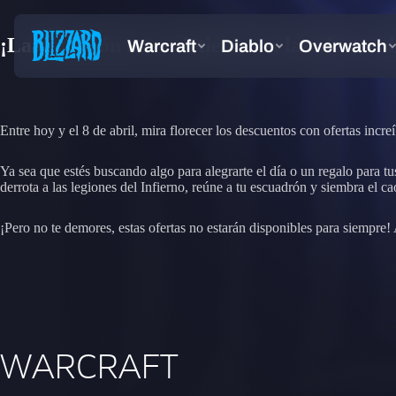
¡La diversión no se detiene con las ofertas 
Entre hoy y el 8 de abril, mira florecer los descuentos con ofertas incre
Ya sea que estés buscando algo para alegrarte el día o un regalo para t
derrota a las legiones del Infierno, reúne a tu escuadrón y siembra el c
¡Pero no te demores, estas ofertas no estarán disponibles para siempre! 
WARCRAFT