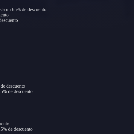
asta un 65% de descuento
uento
descuento
 de descuento
25% de descuento
uento
25% de descuento