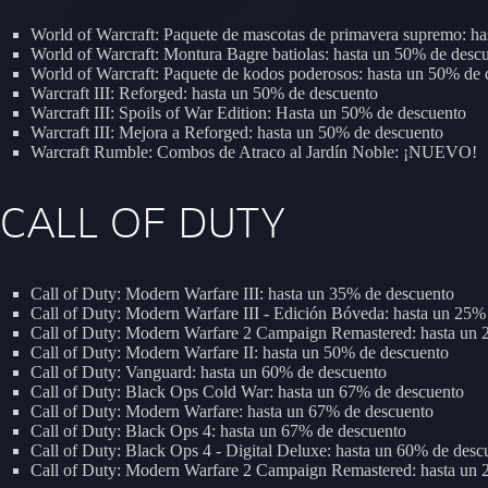
World of Warcraft: Paquete de mascotas de primavera supremo: h
World of Warcraft: Montura Bagre batiolas: hasta un 50% de desc
World of Warcraft: Paquete de kodos poderosos: hasta un 50% de 
Warcraft III: Reforged: hasta un 50% de descuento
Warcraft III: Spoils of War Edition: Hasta un 50% de descuento
Warcraft III: Mejora a Reforged: hasta un 50% de descuento
Warcraft Rumble: Combos de Atraco al Jardín Noble: ¡NUEVO!
CALL OF DUTY
Call of Duty: Modern Warfare III: hasta un 35% de descuento
Call of Duty: Modern Warfare III - Edición Bóveda: hasta un 25%
Call of Duty: Modern Warfare 2 Campaign Remastered: hasta un 
Call of Duty: Modern Warfare II: hasta un 50% de descuento
Call of Duty: Vanguard: hasta un 60% de descuento
Call of Duty: Black Ops Cold War: hasta un 67% de descuento
Call of Duty: Modern Warfare: hasta un 67% de descuento
Call of Duty: Black Ops 4: hasta un 67% de descuento
Call of Duty: Black Ops 4 - Digital Deluxe: hasta un 60% de desc
Call of Duty: Modern Warfare 2 Campaign Remastered: hasta un 