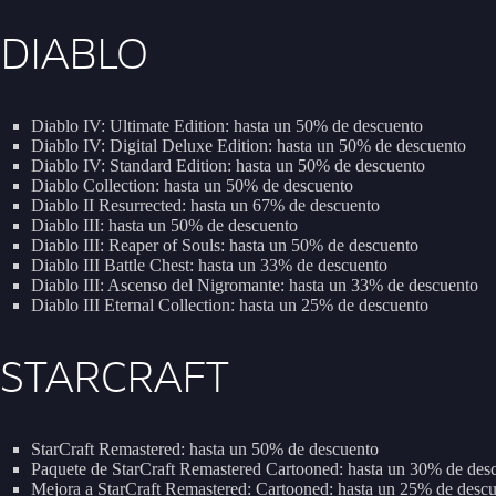
DIABLO
Diablo IV: Ultimate Edition: hasta un 50% de descuento
Diablo IV: Digital Deluxe Edition: hasta un 50% de descuento
Diablo IV: Standard Edition: hasta un 50% de descuento
Diablo Collection: hasta un 50% de descuento
Diablo II Resurrected: hasta un 67% de descuento
Diablo III: hasta un 50% de descuento
Diablo III: Reaper of Souls: hasta un 50% de descuento
Diablo III Battle Chest: hasta un 33% de descuento
Diablo III: Ascenso del Nigromante: hasta un 33% de descuento
Diablo III Eternal Collection: hasta un 25% de descuento
STARCRAFT
StarCraft Remastered: hasta un 50% de descuento
Paquete de StarCraft Remastered Cartooned: hasta un 30% de des
Mejora a StarCraft Remastered: Cartooned: hasta un 25% de desc