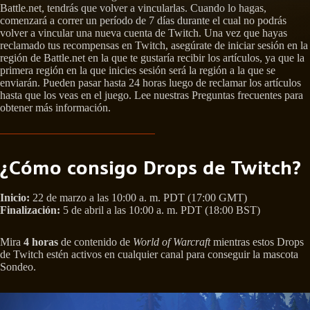
Battle.net, tendrás que volver a vincularlas. Cuando lo hagas,
comenzará a correr un período de 7 días durante el cual no podrás
volver a vincular una nueva cuenta de Twitch. Una vez que hayas
reclamado tus recompensas en Twitch, asegúrate de iniciar sesión en la
región de Battle.net en la que te gustaría recibir los artículos, ya que la
primera región en la que inicies sesión será la región a la que se
enviarán. Pueden pasar hasta 24 horas luego de reclamar los artículos
hasta que los veas en el juego. Lee nuestras Preguntas frecuentes para
obtener más información.
¿Cómo consigo Drops de Twitch?
Inicio:
22 de marzo a las 10:00 a. m. PDT (17:00 GMT)
Finalización:
5 de abril a las 10:00 a. m. PDT (18:00 BST)
Mira
4 horas
de contenido de
World of Warcraft
mientras estos Drops
de Twitch estén activos en cualquier canal para conseguir la mascota
Sondeo.