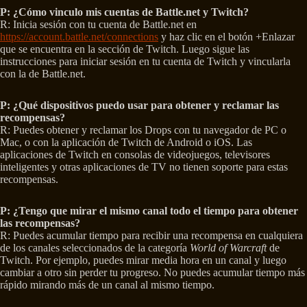
P: ¿Cómo vinculo mis cuentas de Battle.net y Twitch?
R: Inicia sesión con tu cuenta de Battle.net en
https://account.battle.net/connections
y haz clic en el botón +Enlazar
que se encuentra en la sección de Twitch. Luego sigue las
instrucciones para iniciar sesión en tu cuenta de Twitch y vincularla
con la de Battle.net.
P: ¿Qué dispositivos puedo usar para obtener y reclamar las
recompensas?
R: Puedes obtener y reclamar los Drops con tu navegador de PC o
Mac, o con la aplicación de Twitch de Android o iOS. Las
aplicaciones de Twitch en consolas de videojuegos, televisores
inteligentes y otras aplicaciones de TV no tienen soporte para estas
recompensas.
P: ¿Tengo que mirar el mismo canal todo el tiempo para obtener
las recompensas?
R: Puedes acumular tiempo para recibir una recompensa en cualquiera
de los canales seleccionados de la categoría
World of Warcraft
de
Twitch. Por ejemplo, puedes mirar media hora en un canal y luego
cambiar a otro sin perder tu progreso. No puedes acumular tiempo más
rápido mirando más de un canal al mismo tiempo.