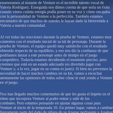
enamoramos al instante de Venture es el increíble talento vocal de
Valeria Rodríguez. Enseguida nos dimos cuenta de que sería un éxito
cuando vimos cuánta energía podía poner en su voz y cómo encajaba
con la personalidad de Venture a la perfección. También estamos
encantados de que muchos de ustedes le hayan dado la bienvenida a
Valeria a nuestra comunidad.
Al ver todas las reacciones durante la prueba de Venture, estamos muy
contentos con el resultado inicial de su kit de personaje. Durante la
prueba de Venture, el equipo quedó muy satisfecho con el resultado
obtenido respecto de su equilibrio, y eso nos dio la confianza de que
podríamos lanzar a este personaje antes de tiempo en el juego
competitivo. Todavía estamos decidiendo el momento preciso, pero
creemos que está en un estado adecuado (es divertido jugar con
Venture y, a la vez, jugar en su contra es justo). Si bien no prevemos la
necesidad de hacer muchos cambios en su kit, vamos a escuchar
atentamente las opiniones de todos sobre cómo le está yendo a Venture
en el juego.
Nos han llegado muchos comentarios de que les gusta el ímpetu en el
ritmo que incorpora Venture al poder entrar y salir de los
combates. Pero estamos pensando en ajustar algunas cosas para
Venture al inicio de la temporada 10. En primer lugar, vamos a cambiar
ligeramente parte del daño de ráfaga de su Ataque perforante y Apalear