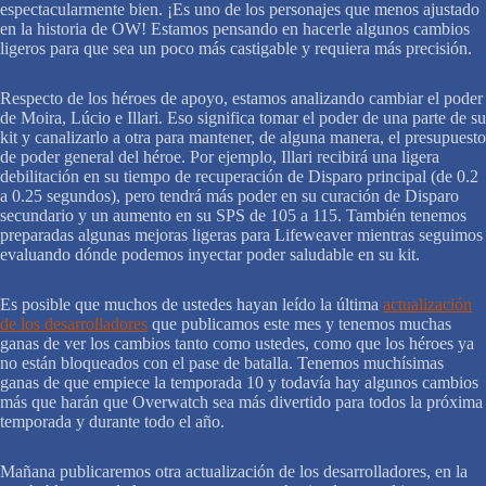
espectacularmente bien. ¡Es uno de los personajes que menos ajustado
en la historia de OW! Estamos pensando en hacerle algunos cambios
ligeros para que sea un poco más castigable y requiera más precisión.
Respecto de los héroes de apoyo, estamos analizando cambiar el poder
de Moira, Lúcio e Illari. Eso significa tomar el poder de una parte de su
kit y canalizarlo a otra para mantener, de alguna manera, el presupuesto
de poder general del héroe. Por ejemplo, Illari recibirá una ligera
debilitación en su tiempo de recuperación de Disparo principal (de 0.2
a 0.25 segundos), pero tendrá más poder en su curación de Disparo
secundario y un aumento en su SPS de 105 a 115. También tenemos
preparadas algunas mejoras ligeras para Lifeweaver mientras seguimos
evaluando dónde podemos inyectar poder saludable en su kit.
Es posible que muchos de ustedes hayan leído la última
actualización
de los desarrolladores
que publicamos este mes y tenemos muchas
ganas de ver los cambios tanto como ustedes, como que los héroes ya
no están bloqueados con el pase de batalla. Tenemos muchísimas
ganas de que empiece la temporada 10 y todavía hay algunos cambios
más que harán que Overwatch sea más divertido para todos la próxima
temporada y durante todo el año.
Mañana publicaremos otra actualización de los desarrolladores, en la