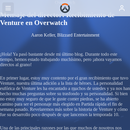
Overwatch
Mensaje del director: Recibimiento de
Venture en Overwatch
Aaron Keller, Blizzard Entertainment
¡Hola! Ya pasó bastante desde mi último blog. Durante todo este
tiempo, hemos estado trabajando muchísimo, pero ¡ahora vayamos
directos al grano!
En primer lugar, estoy muy contento por el gran recibimiento que tuvo
Venture, nuestra última adición a la lista de héroes. La personalidad
eufórica de Venture les ha encantado a muchos de ustedes y ya nos han
hecho muchas preguntas sobre su trasfondo y su personalidad. Si bien
no estoy muy seguro de que le guste comer piedras, se ha abierto
camino para ser el personaje más elegido en Partida rápida el fin de
semana pasado. Revelaremos más sobre la historia de Venture y cómo
fue su desarrollo poco después de que lancemos la temporada 10.
Una de las principales razones por las que muchos de nosotros nos